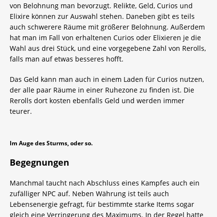
von Belohnung man bevorzugt. Relikte, Geld, Curios und
Elixire können zur Auswahl stehen. Daneben gibt es teils
auch schwerere Räume mit größerer Belohnung. Außerdem
hat man im Fall von erhaltenen Curios oder Elixieren je die
Wahl aus drei Stück, und eine vorgegebene Zahl von Rerolls,
falls man auf etwas besseres hofft.
Das Geld kann man auch in einem Laden für Curios nutzen,
der alle paar Räume in einer Ruhezone zu finden ist. Die
Rerolls dort kosten ebenfalls Geld und werden immer
teurer.
Im Auge des Sturms, oder so.
Begegnungen
Manchmal taucht nach Abschluss eines Kampfes auch ein
zufälliger NPC auf. Neben Währung ist teils auch
Lebensenergie gefragt, für bestimmte starke Items sogar
gleich eine Verringerung des Maximums. In der Regel hatte