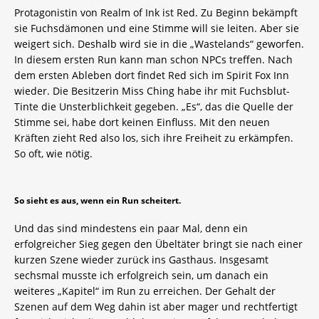
Protagonistin von Realm of Ink ist Red. Zu Beginn bekämpft
sie Fuchsdämonen und eine Stimme will sie leiten. Aber sie
weigert sich. Deshalb wird sie in die „Wastelands“ geworfen.
In diesem ersten Run kann man schon NPCs treffen. Nach
dem ersten Ableben dort findet Red sich im Spirit Fox Inn
wieder. Die Besitzerin Miss Ching habe ihr mit Fuchsblut-
Tinte die Unsterblichkeit gegeben. „Es“, das die Quelle der
Stimme sei, habe dort keinen Einfluss. Mit den neuen
Kräften zieht Red also los, sich ihre Freiheit zu erkämpfen.
So oft, wie nötig.
So sieht es aus, wenn ein Run scheitert.
Und das sind mindestens ein paar Mal, denn ein
erfolgreicher Sieg gegen den Übeltäter bringt sie nach einer
kurzen Szene wieder zurück ins Gasthaus. Insgesamt
sechsmal musste ich erfolgreich sein, um danach ein
weiteres „Kapitel“ im Run zu erreichen. Der Gehalt der
Szenen auf dem Weg dahin ist aber mager und rechtfertigt