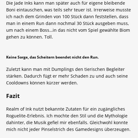
Die Jade Inks kann man später auch für eigene bleibende
Boni eintauschen, was teils sehr teuer ist. Irrerweise musste
ich nach dem Grinden von 100 Stück dann feststellen, dass
man in einem Run dann nochmal 30 Stück ausgeben muss,
um nach einem Boss…in das nicht vom Spiel gewählte Biom
gehen zu können. Toll.
Keine Sorge, das Scheitern beendet nicht den Run.
Zuletzt kann man mit Dumplings den tierischen Begleiter
stärken. Dadurch fügt er mehr Schaden zu und auch seine
Cooldowns können kürzer werden.
Fazit
Realm of Ink nutzt bekannte Zutaten für ein zugängliches
Roguelite-Erlebnis. Ich mochte den Stil und die Mythologie
dahinter, die Musik gefiel mir ebenfalls. Gleichwohl konnte
mich nicht jeder Pinselstrich des Gamedesigns überzeugen.