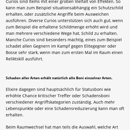
Curios sind Items mit einer großen Vielfalt von Effekten. So
kann man zum Beispiel situationsabhängig ein Schutzschild
erhalten, oder zusätzliche Angriffe beim Ausweichen
ausführen. Diverse Curios unterstützen sich auch gut, wenn
zum Beispiel die erhaltene Schildmenge erhöht wird und
man mehrere verschiedene Wege hat, Schild zu erhalten.
Manche Curios sind besonders mächtig, eines zum Beispiel
schadet allen Gegnern im Kampf gegen Elitegegner oder
Bosse sehr stark, wenn man zum ersten Mal im Raum einen
Reliktskill ausführt.
Schaden aller Arten erhält natürlich alle Boni einzelner Arten.
Elixire dagegen sind hauptsächlich für Statusboni wie
erhöhte Chance kritischer Treffer oder Schadensboni
verschiedener Angriffskategorien zuständig. Auch mehr
Lebenspunkte oder eine Schadensreduzierung kann man oft
erhalten.
Beim Raumwechsel hat man teils die Auswahl, welche Art