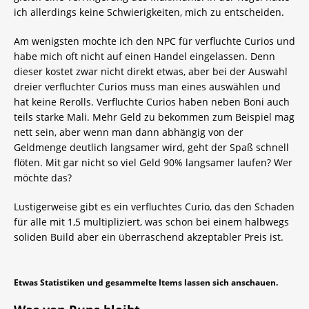
ich allerdings keine Schwierigkeiten, mich zu entscheiden.
Am wenigsten mochte ich den NPC für verfluchte Curios und
habe mich oft nicht auf einen Handel eingelassen. Denn
dieser kostet zwar nicht direkt etwas, aber bei der Auswahl
dreier verfluchter Curios muss man eines auswählen und
hat keine Rerolls. Verfluchte Curios haben neben Boni auch
teils starke Mali. Mehr Geld zu bekommen zum Beispiel mag
nett sein, aber wenn man dann abhängig von der
Geldmenge deutlich langsamer wird, geht der Spaß schnell
flöten. Mit gar nicht so viel Geld 90% langsamer laufen? Wer
möchte das?
Lustigerweise gibt es ein verfluchtes Curio, das den Schaden
für alle mit 1,5 multipliziert, was schon bei einem halbwegs
soliden Build aber ein überraschend akzeptabler Preis ist.
Etwas Statistiken und gesammelte Items lassen sich anschauen.