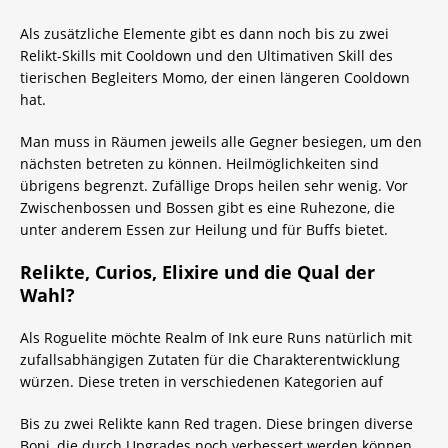
Als zusätzliche Elemente gibt es dann noch bis zu zwei
Relikt-Skills mit Cooldown und den Ultimativen Skill des
tierischen Begleiters Momo, der einen längeren Cooldown
hat.
Man muss in Räumen jeweils alle Gegner besiegen, um den
nächsten betreten zu können. Heilmöglichkeiten sind
übrigens begrenzt. Zufällige Drops heilen sehr wenig. Vor
Zwischenbossen und Bossen gibt es eine Ruhezone, die
unter anderem Essen zur Heilung und für Buffs bietet.
Relikte, Curios, Elixire und die Qual der
Wahl?
Als Roguelite möchte Realm of Ink eure Runs natürlich mit
zufallsabhängigen Zutaten für die Charakterentwicklung
würzen. Diese treten in verschiedenen Kategorien auf
Bis zu zwei Relikte kann Red tragen. Diese bringen diverse
Boni, die durch Upgrades noch verbessert werden können.