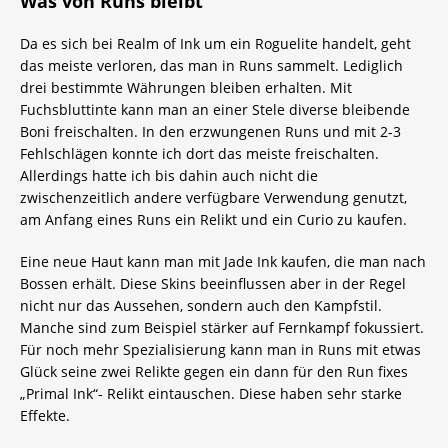
Was von Runs bleibt
Da es sich bei Realm of Ink um ein Roguelite handelt, geht
das meiste verloren, das man in Runs sammelt. Lediglich
drei bestimmte Währungen bleiben erhalten. Mit
Fuchsbluttinte kann man an einer Stele diverse bleibende
Boni freischalten. In den erzwungenen Runs und mit 2-3
Fehlschlägen konnte ich dort das meiste freischalten.
Allerdings hatte ich bis dahin auch nicht die
zwischenzeitlich andere verfügbare Verwendung genutzt,
am Anfang eines Runs ein Relikt und ein Curio zu kaufen.
Eine neue Haut kann man mit Jade Ink kaufen, die man nach
Bossen erhält. Diese Skins beeinflussen aber in der Regel
nicht nur das Aussehen, sondern auch den Kampfstil.
Manche sind zum Beispiel stärker auf Fernkampf fokussiert.
Für noch mehr Spezialisierung kann man in Runs mit etwas
Glück seine zwei Relikte gegen ein dann für den Run fixes
„Primal Ink“- Relikt eintauschen. Diese haben sehr starke
Effekte.