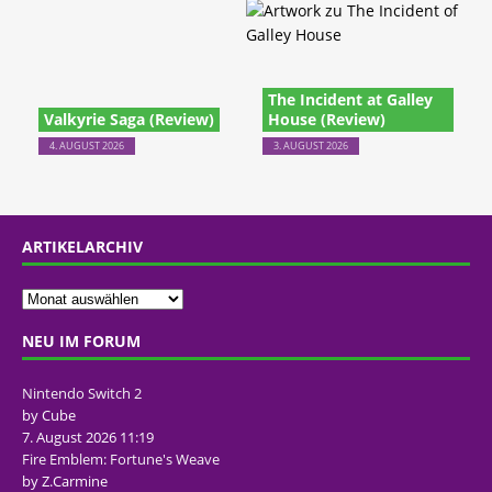
The Incident at Galley
Valkyrie Saga (Review)
House (Review)
4. AUGUST 2026
3. AUGUST 2026
ARTIKELARCHIV
NEU IM FORUM
Nintendo Switch 2
by Cube
7. August 2026 11:19
Fire Emblem: Fortune's Weave
by Z.Carmine