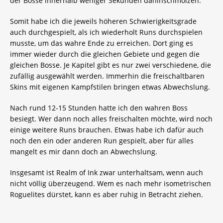
der Bosse innerhalb weniger Sekunden dahinschmolzen.
Somit habe ich die jeweils höheren Schwierigkeitsgrade
auch durchgespielt, als ich wiederholt Runs durchspielen
musste, um das wahre Ende zu erreichen. Dort ging es
immer wieder durch die gleichen Gebiete und gegen die
gleichen Bosse. Je Kapitel gibt es nur zwei verschiedene, die
zufällig ausgewählt werden. Immerhin die freischaltbaren
Skins mit eigenen Kampfstilen bringen etwas Abwechslung.
Nach rund 12-15 Stunden hatte ich den wahren Boss
besiegt. Wer dann noch alles freischalten möchte, wird noch
einige weitere Runs brauchen. Etwas habe ich dafür auch
noch den ein oder anderen Run gespielt, aber für alles
mangelt es mir dann doch an Abwechslung.
Insgesamt ist Realm of Ink zwar unterhaltsam, wenn auch
nicht völlig überzeugend. Wem es nach mehr isometrischen
Roguelites dürstet, kann es aber ruhig in Betracht ziehen.