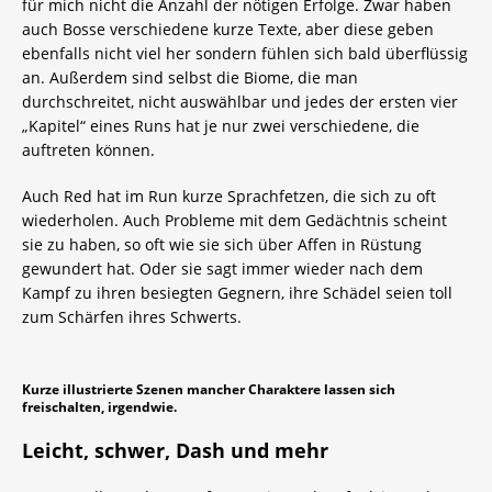
für mich nicht die Anzahl der nötigen Erfolge. Zwar haben
auch Bosse verschiedene kurze Texte, aber diese geben
ebenfalls nicht viel her sondern fühlen sich bald überflüssig
an. Außerdem sind selbst die Biome, die man
durchschreitet, nicht auswählbar und jedes der ersten vier
„Kapitel“ eines Runs hat je nur zwei verschiedene, die
auftreten können.
Auch Red hat im Run kurze Sprachfetzen, die sich zu oft
wiederholen. Auch Probleme mit dem Gedächtnis scheint
sie zu haben, so oft wie sie sich über Affen in Rüstung
gewundert hat. Oder sie sagt immer wieder nach dem
Kampf zu ihren besiegten Gegnern, ihre Schädel seien toll
zum Schärfen ihres Schwerts.
Kurze illustrierte Szenen mancher Charaktere lassen sich
freischalten, irgendwie.
Leicht, schwer, Dash und mehr