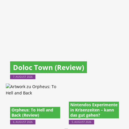
Doloc Town (Review)
7. AUGUST 2026
Nintendos Experimente
Orpheus: To Hell and
in Krisenzeiten – kann
Back (Review)
das gut gehen?
6. AUGUST 2026
5. AUGUST 2026