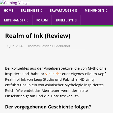
HOME
ERLEBNISSE
ERWARTUNGEN
MEINUNGEN
MITEINANDER
FORUM
SPIELELISTE
T
Realm of Ink (Review)
7. Juni 2026
Thomas Bastian Hildebrandt
Bei Roguelites aus der Vogelperspektive, die von Mythologie
inspiriert sind, habt ihr
vielleicht
euer eigenes Bild im Kopf.
Realm of Ink von Leap Studio und Publisher 4Divinity
entführt uns in ein von asiatischer Mythologie inspiriertes
Reich. Wie endet das Abenteuer, wenn der letzte
Pinselstrich getan und die Tinte trocken ist?
Der vorgegebenen Geschichte folgen?