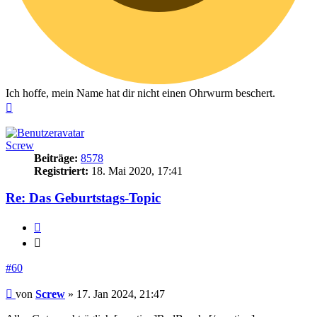
Ich hoffe, mein Name hat dir nicht einen Ohrwurm beschert.
Nach
oben
Screw
Beiträge:
8578
Registriert:
18. Mai 2020, 17:41
Re: Das Geburtstags-Topic
Zitieren
Zitieren
#60
Beitrag
von
Screw
»
17. Jan 2024, 21:47