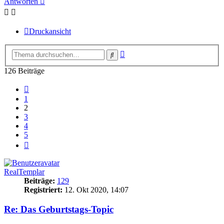
Antworten
Druckansicht
Erweiterte
Suche
Suche
126 Beiträge
Vorherige
1
2
3
4
5
Nächste
RealTemplar
Beiträge:
129
Registriert:
12. Okt 2020, 14:07
Re: Das Geburtstags-Topic