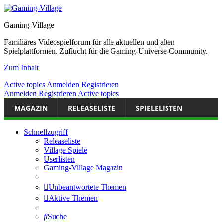
Gaming-Village
Familiäres Videospielforum für alle aktuellen und alten
Spielplattformen. Zuflucht für die Gaming-Universe-Community.
Zum Inhalt
Active topics
Anmelden
Registrieren
Anmelden
Registrieren
Active topics
MAGAZIN
RELEASELISTE
SPIELELISTEN
Schnellzugriff
Releaseliste
Village Spiele
Userlisten
Gaming-Village Magazin
Unbeantwortete Themen
Aktive Themen
Suche