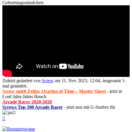
Geburtstagsständchen:
Zuletzt geändert von
Screw
am 11. Nov 2023, 12:04, insgesamt 1-
mal geändert.
Screw spielt Zelda: Ocarina of Time – Master Quest
- jetzt in
Lord Jabu-Jabus Bauch
Arcade Racer 2020-2028
Screws Top 100 Arcade Racer
- jetzt neu mit G-Surfers für
Nach
oben