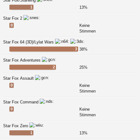
Star Fox/Starwing
1
13%
Star Fox 2
0
Keine
Stimmen
Star Fox 64 (3D)/Lylat Wars
3
38%
Star Fox Adventures
2
25%
Star Fox Assault
0
Keine
Stimmen
Star Fox Command
0
Keine
Stimmen
Star Fox Zero
1
13%