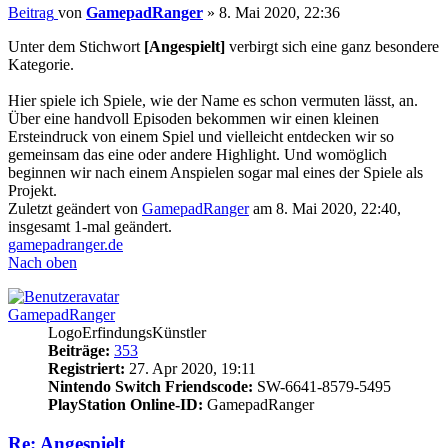
Beitrag
von
GamepadRanger
»
8. Mai 2020, 22:36
Unter dem Stichwort
[Angespielt]
verbirgt sich eine ganz besondere
Kategorie.
Hier spiele ich Spiele, wie der Name es schon vermuten lässt, an.
Über eine handvoll Episoden bekommen wir einen kleinen
Ersteindruck von einem Spiel und vielleicht entdecken wir so
gemeinsam das eine oder andere Highlight. Und womöglich
beginnen wir nach einem Anspielen sogar mal eines der Spiele als
Projekt.
Zuletzt geändert von
GamepadRanger
am 8. Mai 2020, 22:40,
insgesamt 1-mal geändert.
gamepadranger.de
Nach oben
GamepadRanger
LogoErfindungsKünstler
Beiträge:
353
Registriert:
27. Apr 2020, 19:11
Nintendo Switch Friendscode:
SW-6641-8579-5495
PlayStation Online-ID:
GamepadRanger
Re: Angespielt