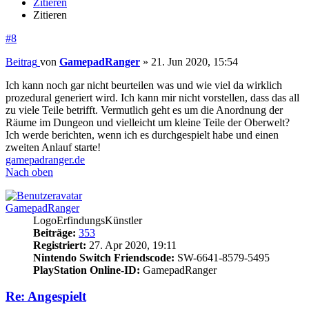
Zitieren
Zitieren
#8
Beitrag
von
GamepadRanger
»
21. Jun 2020, 15:54
Ich kann noch gar nicht beurteilen was und wie viel da wirklich
prozedural generiert wird. Ich kann mir nicht vorstellen, dass das all
zu viele Teile betrifft. Vermutlich geht es um die Anordnung der
Räume im Dungeon und vielleicht um kleine Teile der Oberwelt?
Ich werde berichten, wenn ich es durchgespielt habe und einen
zweiten Anlauf starte!
gamepadranger.de
Nach oben
GamepadRanger
LogoErfindungsKünstler
Beiträge:
353
Registriert:
27. Apr 2020, 19:11
Nintendo Switch Friendscode:
SW-6641-8579-5495
PlayStation Online-ID:
GamepadRanger
Re: Angespielt