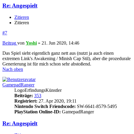
Re: Angespielt
Zitieren
Zitieren
#7
Beitrag
von
Yoshi
»
21. Jun 2020, 14:46
Das Spiel sieht eigentlich ganz nett aus (nutzt ja auch einen
extremen Link's Awakening / Minish Cap Stil), aber die prozedurale
Generierung ist für mich schon sehr abstoßend.
Nach oben
GamepadRanger
LogoErfindungsKünstler
Beiträge:
353
Registriert:
27. Apr 2020, 19:11
Nintendo Switch Friendscode:
SW-6641-8579-5495
PlayStation Online-ID:
GamepadRanger
Re: Angespielt