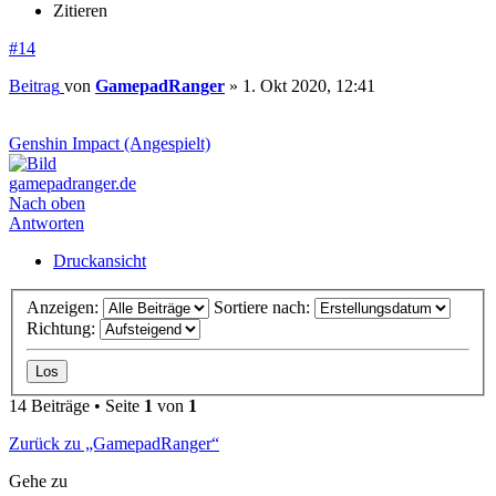
Zitieren
#14
Beitrag
von
GamepadRanger
»
1. Okt 2020, 12:41
Genshin Impact (Angespielt)
gamepadranger.de
Nach oben
Antworten
Druckansicht
Anzeigen:
Sortiere nach:
Richtung:
14 Beiträge • Seite
1
von
1
Zurück zu „GamepadRanger“
Gehe zu