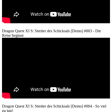
Dragon Quest XI S: Streiter des Schicksals [Demo] #003 - Die
Reise beginnt
Dragon Quest XI S: Streiter des Schicksals [Demo] #004 - So viel
zu tun!