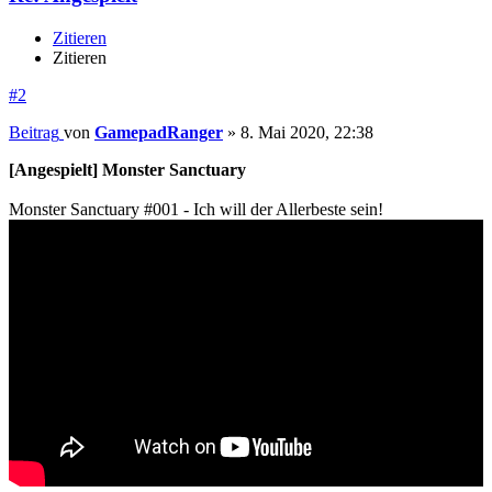
Zitieren
Zitieren
#2
Beitrag
von
GamepadRanger
»
8. Mai 2020, 22:38
[Angespielt] Monster Sanctuary
Monster Sanctuary #001 - Ich will der Allerbeste sein!