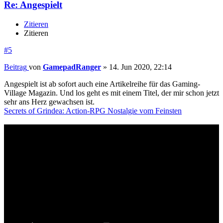
Re: Angespielt
Zitieren
Zitieren
#5
Beitrag
von
GamepadRanger
»
14. Jun 2020, 22:14
Angespielt ist ab sofort auch eine Artikelreihe für das Gaming-
Village Magazin. Und los geht es mit einem Titel, der mir schon jetzt
sehr ans Herz gewachsen ist.
Secrets of Grindea: Action-RPG Nostalgie vom Feinsten