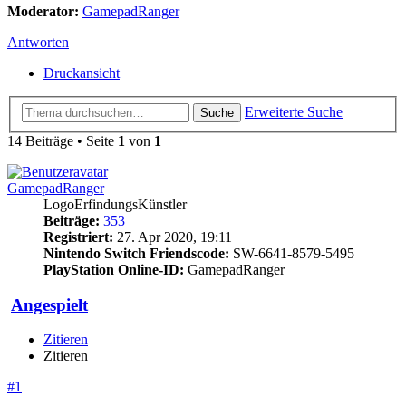
Moderator:
GamepadRanger
Antworten
Druckansicht
Erweiterte Suche
Suche
14 Beiträge • Seite
1
von
1
GamepadRanger
LogoErfindungsKünstler
Beiträge:
353
Registriert:
27. Apr 2020, 19:11
Nintendo Switch Friendscode:
SW-6641-8579-5495
PlayStation Online-ID:
GamepadRanger
Angespielt
Zitieren
Zitieren
#1