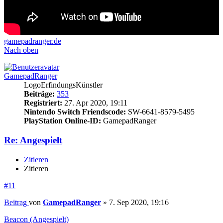
gamepadranger.de
Nach oben
GamepadRanger
LogoErfindungsKünstler
Beiträge:
353
Registriert:
27. Apr 2020, 19:11
Nintendo Switch Friendscode:
SW-6641-8579-5495
PlayStation Online-ID:
GamepadRanger
Re: Angespielt
Zitieren
Zitieren
#11
Beitrag
von
GamepadRanger
»
7. Sep 2020, 19:16
Beacon (Angespielt)