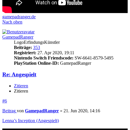
gamepadranger.de
Nach oben
GamepadRanger
LogoErfindungsKünstler
Beiträge:
353
Registriert:
27. Apr 2020, 19:11
Nintendo Switch Friendscode:
SW-6641-8579-5495
PlayStation Online-ID:
GamepadRanger
Re: Angespielt
Zitieren
Zitieren
#6
Beitrag
von
GamepadRanger
»
21. Jun 2020, 14:16
Lenna’s Inception (Angespielt)