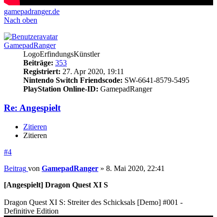
gamepadranger.de
Nach oben
GamepadRanger
LogoErfindungsKünstler
Beiträge:
353
Registriert:
27. Apr 2020, 19:11
Nintendo Switch Friendscode:
SW-6641-8579-5495
PlayStation Online-ID:
GamepadRanger
Re: Angespielt
Zitieren
Zitieren
#4
Beitrag
von
GamepadRanger
»
8. Mai 2020, 22:41
[Angespielt] Dragon Quest XI S
Dragon Quest XI S: Streiter des Schicksals [Demo] #001 -
Definitive Edition