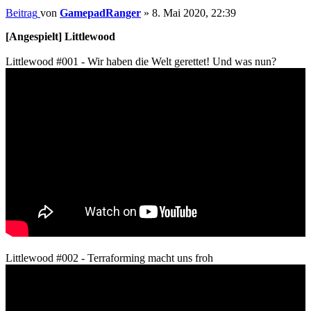
Beitrag
von
GamepadRanger
»
8. Mai 2020, 22:39
[Angespielt] Littlewood
Littlewood #001 - Wir haben die Welt gerettet! Und was nun?
Littlewood #002 - Terraforming macht uns froh