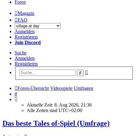
Foren
Magazin
FAQ
Anmelden
Registrieren
Join Discord
Suche
Anmelden
Registrieren
Erweiterte
Suche
Suche
Foren-Übersicht
Videospiele
Umfragen
Suche
Aktuelle Zeit: 8. Aug 2026, 21:36
Alle Zeiten sind
UTC+02:00
Das beste Tales of-Spiel (Umfrage)