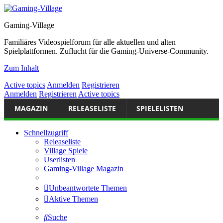
Gaming-Village
Familiäres Videospielforum für alle aktuellen und alten
Spielplattformen. Zuflucht für die Gaming-Universe-Community.
Zum Inhalt
Active topics
Anmelden
Registrieren
Anmelden
Registrieren
Active topics
MAGAZIN
RELEASELISTE
SPIELELISTEN
Schnellzugriff
Releaseliste
Village Spiele
Userlisten
Gaming-Village Magazin
Unbeantwortete Themen
Aktive Themen
Suche