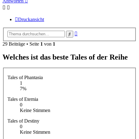
Antworten
Druckansicht
Erweiterte
Suche
Suche
29 Beiträge • Seite
1
von
1
Welches ist das beste Tales of der Reihe
Tales of Phantasia
1
7%
Tales of Eternia
0
Keine Stimmen
Tales of Destiny
0
Keine Stimmen