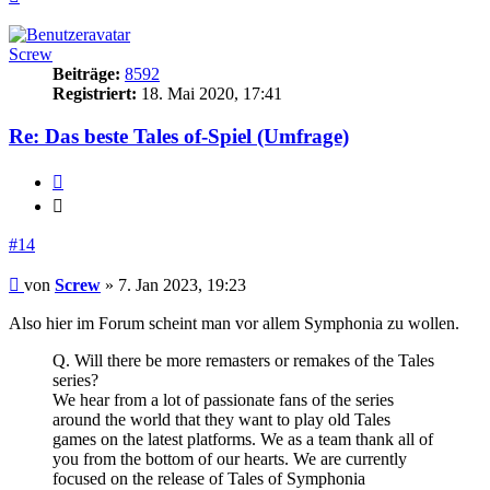
oben
Screw
Beiträge:
8592
Registriert:
18. Mai 2020, 17:41
Re: Das beste Tales of-Spiel (Umfrage)
Zitieren
Zitieren
#14
Beitrag
von
Screw
»
7. Jan 2023, 19:23
Also hier im Forum scheint man vor allem Symphonia zu wollen.
Q. Will there be more remasters or remakes of the Tales
series?
We hear from a lot of passionate fans of the series
around the world that they want to play old Tales
games on the latest platforms. We as a team thank all of
you from the bottom of our hearts. We are currently
focused on the release of Tales of Symphonia