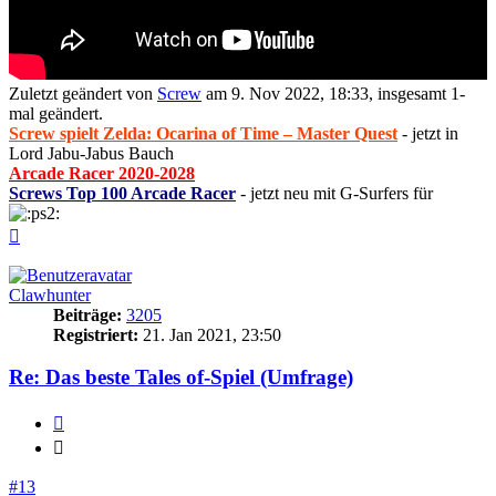
Zuletzt geändert von
Screw
am 9. Nov 2022, 18:33, insgesamt 1-
mal geändert.
Screw spielt Zelda: Ocarina of Time – Master Quest
- jetzt in
Lord Jabu-Jabus Bauch
Arcade Racer 2020-2028
Screws Top 100 Arcade Racer
- jetzt neu mit G-Surfers für
Nach
oben
Clawhunter
Beiträge:
3205
Registriert:
21. Jan 2021, 23:50
Re: Das beste Tales of-Spiel (Umfrage)
Zitieren
Zitieren
#13