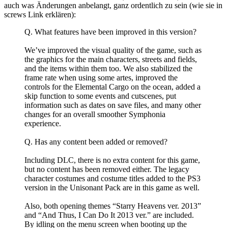
auch was Änderungen anbelangt, ganz ordentlich zu sein (wie sie in
screws Link erklären):
Q. What features have been improved in this version?
We’ve improved the visual quality of the game, such as
the graphics for the main characters, streets and fields,
and the items within them too. We also stabilized the
frame rate when using some artes, improved the
controls for the Elemental Cargo on the ocean, added a
skip function to some events and cutscenes, put
information such as dates on save files, and many other
changes for an overall smoother Symphonia
experience.
Q. Has any content been added or removed?
Including DLC, there is no extra content for this game,
but no content has been removed either. The legacy
character costumes and costume titles added to the PS3
version in the Unisonant Pack are in this game as well.
Also, both opening themes “Starry Heavens ver. 2013”
and “And Thus, I Can Do It 2013 ver.” are included.
By idling on the menu screen when booting up the