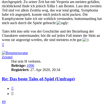
durchgespielt. Zu seiner Zeit hat mir Vesperia am meisten gefallen,
rückblickend finde ich jedoch Xillia 1 am Besten. Lass den zweiten
Teil und vor allem Zestiria weg, das war total grottig. Symphonia
habe ich angespielt, konnte mich jedoch nicht packen. Die
Kampfsysteme habe ich nie wirklich verstanden, buttonmashing hat
mich auch durch die Spiele gebracht
Tales lebt imo sehr von der Geschichte und der Beziehung der
Charaktere untereinander, hör dir auf jeden Fall immer die Skits an
wenn sie angezeigt werden, die sind meistens echt gut
Nach
oben
Zeratul
Hat sein H verloren.
Beiträge:
1096
Registriert:
27. Apr 2020, 20:34
Re: Das beste Tales of-Spiel (Umfrage)
Zitieren
Zitieren
#9