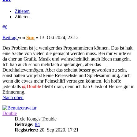
Zitieren
Zitieren
#6
Beitrag
von
Sun
»
13. Okt 2024, 23:12
Das Problem ist ja weniger das Programmieren können. Das ist halt
eine Sache von vielen die gemacht werden muss. Bei mir würde es
da eher an Grafik, Musik und wahrscheinlich auch Ideen mangeln.
Ich hab auch schon mehrfach angefangen, aber das
Durchhaltevermögen. Aber das scheint besser geworden zu sein,
sonst hätten wir jetzt keine Releaseliste und Spielesammlung, auch
wenn die etwas mehr Feinschliff vertragen könnten. Ich hoffe
jedenfalls
@Double
bleibt dran, denn ich hab Clash of Heroes gut in
Erinnerung.
Nach oben
Double
Dixie Kong's Trouble
Beiträge:
84
Registriert:
20. Sep 2020, 17:21