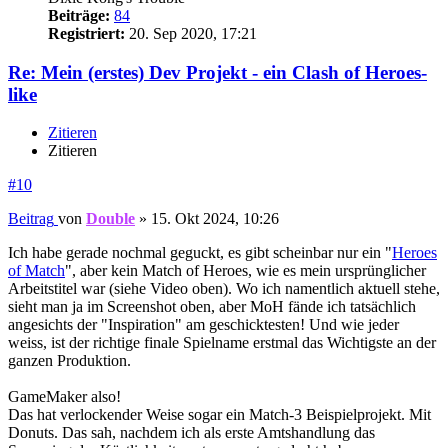
Beiträge:
84
Registriert:
20. Sep 2020, 17:21
Re: Mein (erstes) Dev Projekt - ein Clash of Heroes-
like
Zitieren
Zitieren
#10
Beitrag
von
Double
»
15. Okt 2024, 10:26
Ich habe gerade nochmal geguckt, es gibt scheinbar nur ein "
Heroes
of Match
", aber kein Match of Heroes, wie es mein ursprünglicher
Arbeitstitel war (siehe Video oben). Wo ich namentlich aktuell stehe,
sieht man ja im Screenshot oben, aber MoH fände ich tatsächlich
angesichts der "Inspiration" am geschicktesten! Und wie jeder
weiss, ist der richtige finale Spielname erstmal das Wichtigste an der
ganzen Produktion.
GameMaker also!
Das hat verlockender Weise sogar ein Match-3 Beispielprojekt. Mit
Donuts. Das sah, nachdem ich als erste Amtshandlung das