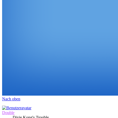
Nach oben
Double
Dixie Kong's Trouble