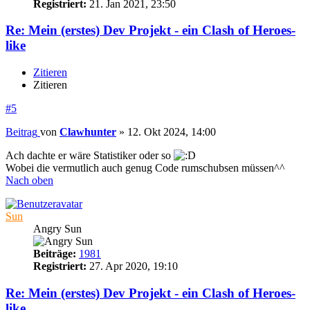
Registriert:
21. Jan 2021, 23:50
Re: Mein (erstes) Dev Projekt - ein Clash of Heroes-
like
Zitieren
Zitieren
#5
Beitrag
von
Clawhunter
»
12. Okt 2024, 14:00
Ach dachte er wäre Statistiker oder so
Wobei die vermutlich auch genug Code rumschubsen müssen^^
Nach oben
Sun
Angry Sun
Beiträge:
1981
Registriert:
27. Apr 2020, 19:10
Re: Mein (erstes) Dev Projekt - ein Clash of Heroes-
like