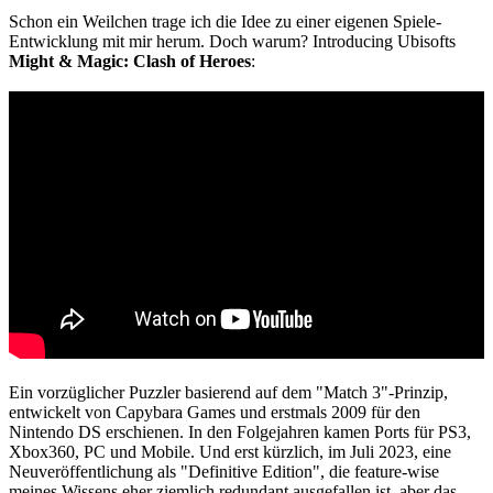
Schon ein Weilchen trage ich die Idee zu einer eigenen Spiele-
Entwicklung mit mir herum. Doch warum? Introducing Ubisofts
Might & Magic: Clash of Heroes
:
Ein vorzüglicher Puzzler basierend auf dem "Match 3"-Prinzip,
entwickelt von Capybara Games und erstmals 2009 für den
Nintendo DS erschienen. In den Folgejahren kamen Ports für PS3,
Xbox360, PC und Mobile. Und erst kürzlich, im Juli 2023, eine
Neuveröffentlichung als "Definitive Edition", die feature-wise
meines Wissens eher ziemlich redundant ausgefallen ist, aber das