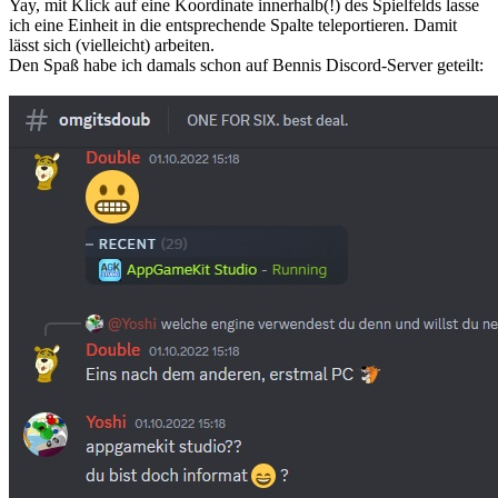
Yay, mit Klick auf eine Koordinate innerhalb(!) des Spielfelds lasse
ich eine Einheit in die entsprechende Spalte teleportieren. Damit
lässt sich (vielleicht) arbeiten.
Den Spaß habe ich damals schon auf Bennis Discord-Server geteilt: