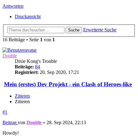
Antworten
Druckansicht
Erweiterte Suche
Suche
16 Beiträge • Seite
1
von
1
Double
Dixie Kong's Trouble
Beiträge:
84
Registriert:
20. Sep 2020, 17:21
Mein (erstes) Dev Projekt - ein Clash of Heroes-like
Zitieren
Zitieren
#1
Beitrag
von
Double
»
28. Sep 2024, 22:13
Howdy!