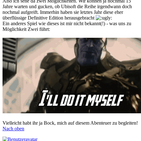
Also ich sehe da zwei Möglichkeiten. Wir können ja nochmal 15
Jahre warten und gucken, ob Ubisoft die Reihe irgendwann doch
nochmal aufgreift. Immerhin haben sie letztes Jahr diese eher
überflüssige Definitive Edition herausgebracht
Ein anderes Spiel wie dieses ist mir nicht bekannt(!) - was uns zu
Möglichkeit Zwei führt:
Vielleicht habt ihr ja Bock, mich auf diesem Abenteuer zu begleiten!
Nach oben