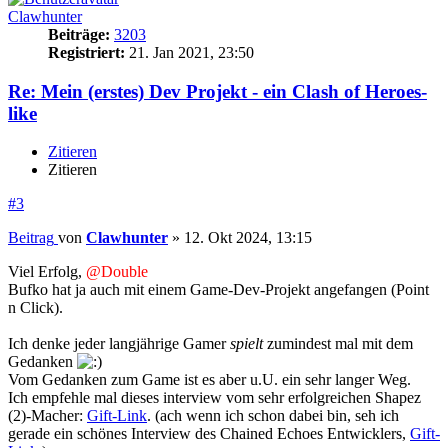
Clawhunter
Beiträge:
3203
Registriert:
21. Jan 2021, 23:50
Re: Mein (erstes) Dev Projekt - ein Clash of Heroes-
like
Zitieren
Zitieren
#3
Beitrag
von
Clawhunter
»
12. Okt 2024, 13:15
Viel Erfolg,
@Double
Bufko hat ja auch mit einem Game-Dev-Projekt angefangen (Point
n Click).
Ich denke jeder langjährige Gamer
spielt
zumindest mal mit dem
Gedanken
Vom Gedanken zum Game ist es aber u.U. ein sehr langer Weg.
Ich empfehle mal dieses interview vom sehr erfolgreichen Shapez
(2)-Macher:
Gift-Link
. (ach wenn ich schon dabei bin, seh ich
gerade ein schönes Interview des Chained Echoes Entwicklers,
Gift-