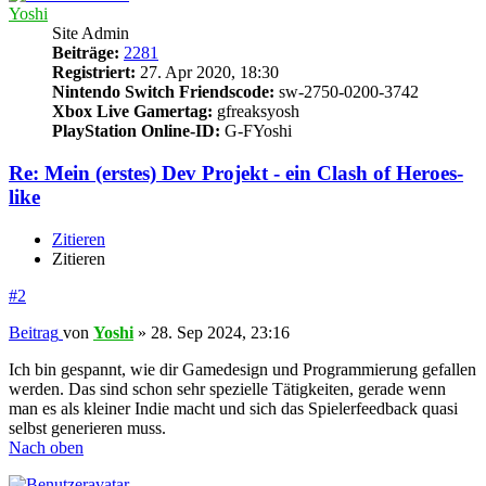
Yoshi
Site Admin
Beiträge:
2281
Registriert:
27. Apr 2020, 18:30
Nintendo Switch Friendscode:
sw-2750-0200-3742
Xbox Live Gamertag:
gfreaksyosh
PlayStation Online-ID:
G-FYoshi
Re: Mein (erstes) Dev Projekt - ein Clash of Heroes-
like
Zitieren
Zitieren
#2
Beitrag
von
Yoshi
»
28. Sep 2024, 23:16
Ich bin gespannt, wie dir Gamedesign und Programmierung gefallen
werden. Das sind schon sehr spezielle Tätigkeiten, gerade wenn
man es als kleiner Indie macht und sich das Spielerfeedback quasi
selbst generieren muss.
Nach oben