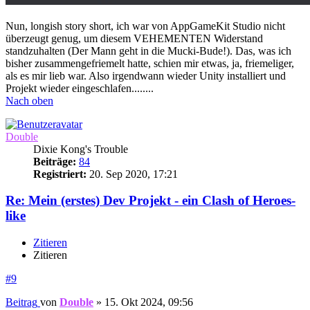
Nun, longish story short, ich war von AppGameKit Studio nicht
überzeugt genug, um diesem VEHEMENTEN Widerstand
standzuhalten (Der Mann geht in die Mucki-Bude!). Das, was ich
bisher zusammengefriemelt hatte, schien mir etwas, ja, friemeliger,
als es mir lieb war. Also irgendwann wieder Unity installiert und
Projekt wieder eingeschlafen........
Nach oben
Double
Dixie Kong's Trouble
Beiträge:
84
Registriert:
20. Sep 2020, 17:21
Re: Mein (erstes) Dev Projekt - ein Clash of Heroes-
like
Zitieren
Zitieren
#9
Beitrag
von
Double
»
15. Okt 2024, 09:56