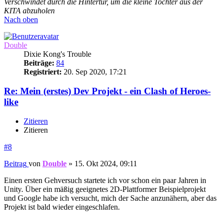
Verschwindet durch die Hintertür, um die kleine Tochter aus der
KITA abzuholen
Nach oben
Double
Dixie Kong's Trouble
Beiträge:
84
Registriert:
20. Sep 2020, 17:21
Re: Mein (erstes) Dev Projekt - ein Clash of Heroes-
like
Zitieren
Zitieren
#8
Beitrag
von
Double
»
15. Okt 2024, 09:11
Einen ersten Gehversuch startete ich vor schon ein paar Jahren in
Unity. Über ein mäßig geeignetes 2D-Plattformer Beispielprojekt
und Google habe ich versucht, mich der Sache anzunähern, aber das
Projekt ist bald wieder eingeschlafen.