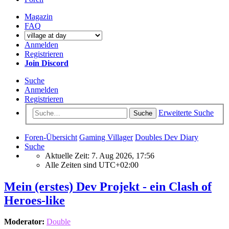
Magazin
FAQ
Anmelden
Registrieren
Join Discord
Suche
Anmelden
Registrieren
Erweiterte Suche
Suche
Foren-Übersicht
Gaming Villager
Doubles Dev Diary
Suche
Aktuelle Zeit: 7. Aug 2026, 17:56
Alle Zeiten sind
UTC+02:00
Mein (erstes) Dev Projekt - ein Clash of
Heroes-like
Moderator:
Double