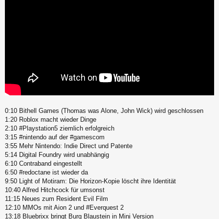
0:10 Bithell Games (Thomas was Alone, John Wick) wird geschlossen
1:20 Roblox macht wieder Dinge
2:10 #Playstation5 ziemlich erfolgreich
3:15 #nintendo auf der #gamescom
3:55 Mehr Nintendo: Indie Direct und Patente
5:14 Digital Foundry wird unabhängig
6:10 Contraband eingestellt
6:50 #redoctane ist wieder da
9:50 Light of Motiram: Die Horizon-Kopie löscht ihre Identität
10:40 Alfred Hitchcock für umsonst
11:15 Neues zum Resident Evil Film
12:10 MMOs mit Aion 2 und #Everquest 2
13:18 Bluebrixx bringt Burg Blaustein in Mini Version