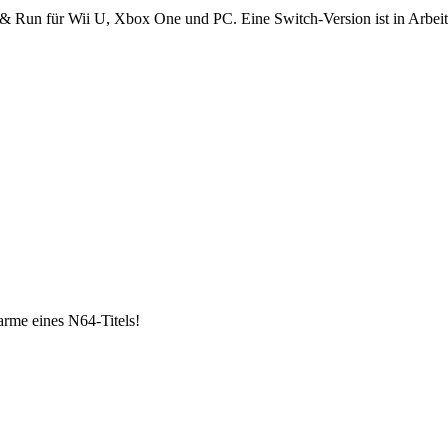
& Run für Wii U, Xbox One und PC. Eine Switch-Version ist in Arbeit
rme eines N64-Titels!