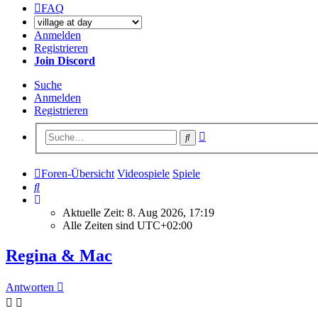
FAQ
Anmelden
Registrieren
Join Discord
Suche
Anmelden
Registrieren
Erweiterte
Suche
Suche
Foren-Übersicht
Videospiele
Spiele
Suche
Aktuelle Zeit: 8. Aug 2026, 17:19
Alle Zeiten sind
UTC+02:00
Regina & Mac
Antworten