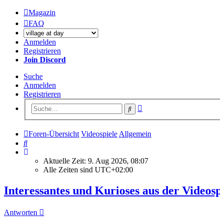
Magazin
FAQ
Anmelden
Registrieren
Join Discord
Suche
Anmelden
Registrieren
Erweiterte
Suche
Suche
Foren-Übersicht
Videospiele
Allgemein
Suche
Aktuelle Zeit: 9. Aug 2026, 08:07
Alle Zeiten sind
UTC+02:00
Interessantes und Kurioses aus der Videosp
Antworten