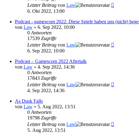
Letzter Beitrag
von
Law
6. Okt 2022, 13:00
Podcast - gamescom 2022: Diese Spiele haben uns (nicht) begeis
von
Law
»
6. Sep 2022, 10:00
0
Antworten
17539
Zugriffe
Letzter Beitrag
von
Law
6. Sep 2022, 10:00
Podcast – Gamescom 2022 Aftertalk
von
Law
»
4. Sep 2022, 14:36
0
Antworten
17843
Zugriffe
Letzter Beitrag
von
Law
4. Sep 2022, 14:36
As Dusk Falls
von
Law
»
5. Aug 2022, 13:51
0
Antworten
19798
Zugriffe
Letzter Beitrag
von
Law
5. Aug 2022, 13:51