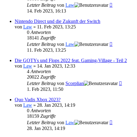
Letzter Beitrag
von
Law
14. Feb 2023, 16:13
Nintendo Direct und die Zukunft der Switch
von
Law
»
11. Feb 2023, 13:25
0
Antworten
18141
Zugriffe
Letzter Beitrag
von
Law
11. Feb 2023, 13:25
Die GOTYs und Flops 2022 feat. Gaming-Village - Teil 2
von
Law
»
14. Jan 2023, 12:33
4
Antworten
20022
Zugriffe
Letzter Beitrag
von
Scorplian
1. Feb 2023, 11:50
Quo Vadis Xbox 2023?
von
Law
»
28. Jan 2023, 14:19
0
Antworten
18159
Zugriffe
Letzter Beitrag
von
Law
28. Jan 2023, 14:19