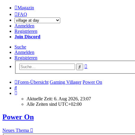
Magazin
FAQ
Anmelden
Registrieren
Join Discord
Suche
Anmelden
Registrieren
Erweiterte
Suche
Suche
Foren-Übersicht
Gaming Villager
Power On
Suche
Aktuelle Zeit: 6. Aug 2026, 23:07
Alle Zeiten sind
UTC+02:00
Power On
Neues Thema