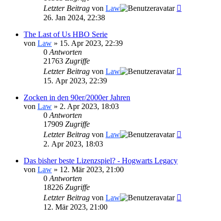
Letzter Beitrag
von
Law
26. Jan 2024, 22:38
The Last of Us HBO Serie
von
Law
»
15. Apr 2023, 22:39
0
Antworten
21763
Zugriffe
Letzter Beitrag
von
Law
15. Apr 2023, 22:39
Zocken in den 90er/2000er Jahren
von
Law
»
2. Apr 2023, 18:03
0
Antworten
17909
Zugriffe
Letzter Beitrag
von
Law
2. Apr 2023, 18:03
Das bisher beste Lizenzspiel? - Hogwarts Legacy
von
Law
»
12. Mär 2023, 21:00
0
Antworten
18226
Zugriffe
Letzter Beitrag
von
Law
12. Mär 2023, 21:00