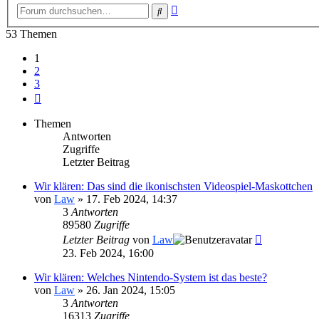
Erweiterte
Suche
Suche
53 Themen
1
2
3
Nächste
Themen
Antworten
Zugriffe
Letzter Beitrag
Wir klären: Das sind die ikonischsten Videospiel-Maskottchen
von
Law
»
17. Feb 2024, 14:37
3
Antworten
89580
Zugriffe
Letzter Beitrag
von
Law
23. Feb 2024, 16:00
Wir klären: Welches Nintendo-System ist das beste?
von
Law
»
26. Jan 2024, 15:05
3
Antworten
16313
Zugriffe