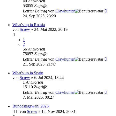
40
Antworten
53055
Zugriffe
Letzter Beitrag
von
Clawhunter
24. Sep 2025, 23:20
What's up in Russia
von
Screw
»
24. Mai 2022, 20:19
1
2
56
Antworten
75057
Zugriffe
Letzter Beitrag
von
Clawhunter
21. Sep 2025, 21:47
What's up in Spain
von
Screw
»
6. Jul 2024, 13:44
1
Antworten
15110
Zugriffe
Letzter Beitrag
von
Clawhunter
7. Mai 2025, 00:27
Bundestagswahl 2025
von
Screw
»
12. Nov 2024, 20:31