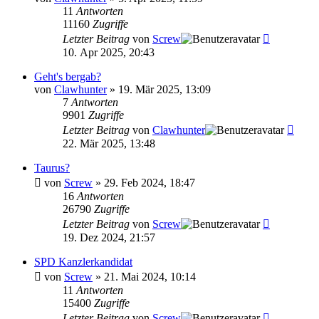
11
Antworten
11160
Zugriffe
Letzter Beitrag
von
Screw
10. Apr 2025, 20:43
Geht's bergab?
von
Clawhunter
»
19. Mär 2025, 13:09
7
Antworten
9901
Zugriffe
Letzter Beitrag
von
Clawhunter
22. Mär 2025, 13:48
Taurus?
von
Screw
»
29. Feb 2024, 18:47
16
Antworten
26790
Zugriffe
Letzter Beitrag
von
Screw
19. Dez 2024, 21:57
SPD Kanzlerkandidat
von
Screw
»
21. Mai 2024, 10:14
11
Antworten
15400
Zugriffe
Letzter Beitrag
von
Screw