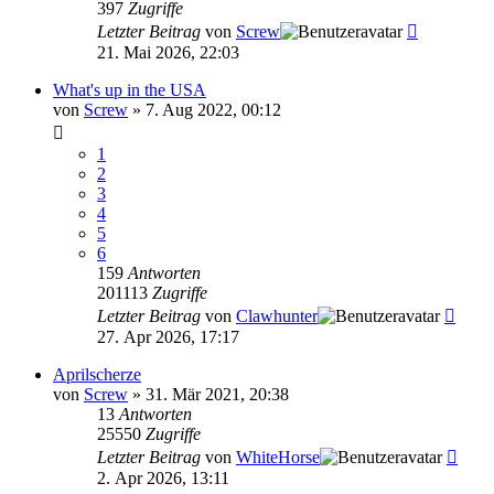
397
Zugriffe
Letzter Beitrag
von
Screw
21. Mai 2026, 22:03
What's up in the USA
von
Screw
»
7. Aug 2022, 00:12
1
2
3
4
5
6
159
Antworten
201113
Zugriffe
Letzter Beitrag
von
Clawhunter
27. Apr 2026, 17:17
Aprilscherze
von
Screw
»
31. Mär 2021, 20:38
13
Antworten
25550
Zugriffe
Letzter Beitrag
von
WhiteHorse
2. Apr 2026, 13:11