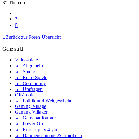
35 Themen
1
2
Nächste
Zurück zur Foren-Übersicht
Gehe zu
Videospiele
↳ Allgemein
↳ Spiele
↳ Retro-Spiele
↳ Community
↳ Umfragen
Off-Topic
↳ Politik und Weltgeschehen
Gaming-Village
Gaming Villager
↳ GamepadRanger
↳ Power On
↳ Error 2 play 4 you
↳ Daumenschmaus & Timokusu