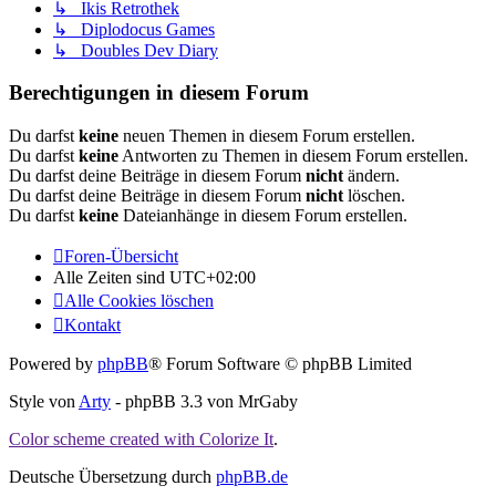
↳ Ikis Retrothek
↳ Diplodocus Games
↳ Doubles Dev Diary
Berechtigungen in diesem Forum
Du darfst
keine
neuen Themen in diesem Forum erstellen.
Du darfst
keine
Antworten zu Themen in diesem Forum erstellen.
Du darfst deine Beiträge in diesem Forum
nicht
ändern.
Du darfst deine Beiträge in diesem Forum
nicht
löschen.
Du darfst
keine
Dateianhänge in diesem Forum erstellen.
Foren-Übersicht
Alle Zeiten sind
UTC+02:00
Alle Cookies löschen
Kontakt
Powered by
phpBB
® Forum Software © phpBB Limited
Style von
Arty
- phpBB 3.3 von MrGaby
Color scheme created with Colorize It
.
Deutsche Übersetzung durch
phpBB.de