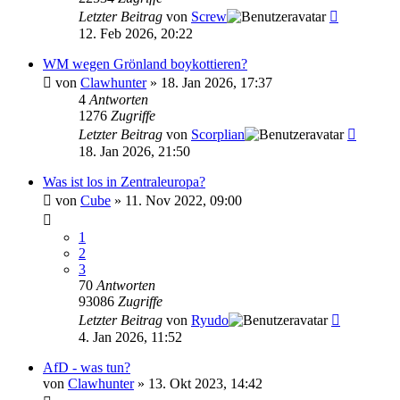
Letzter Beitrag
von
Screw
12. Feb 2026, 20:22
WM wegen Grönland boykottieren?
von
Clawhunter
»
18. Jan 2026, 17:37
4
Antworten
1276
Zugriffe
Letzter Beitrag
von
Scorplian
18. Jan 2026, 21:50
Was ist los in Zentraleuropa?
von
Cube
»
11. Nov 2022, 09:00
1
2
3
70
Antworten
93086
Zugriffe
Letzter Beitrag
von
Ryudo
4. Jan 2026, 11:52
AfD - was tun?
von
Clawhunter
»
13. Okt 2023, 14:42