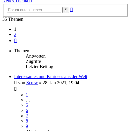
Neues Thema
Erweiterte
Suche
Suche
35 Themen
1
2
Nächste
Themen
Antworten
Zugriffe
Letzter Beitrag
Interessantes und Kurioses aus der Welt
von
Screw
»
28. Jan 2021, 19:04
1
…
5
6
7
8
9