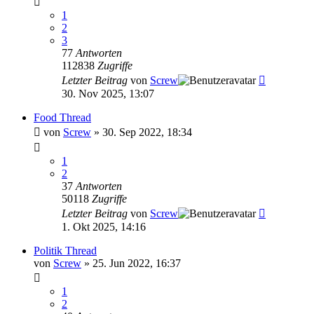
1
2
3
77
Antworten
112838
Zugriffe
Letzter Beitrag
von
Screw
30. Nov 2025, 13:07
Food Thread
von
Screw
»
30. Sep 2022, 18:34
1
2
37
Antworten
50118
Zugriffe
Letzter Beitrag
von
Screw
1. Okt 2025, 14:16
Politik Thread
von
Screw
»
25. Jun 2022, 16:37
1
2