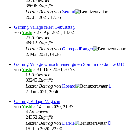
22
Antworten
38696
Zugriffe
Letzter Beitrag
von
Zeratul
26. Jul 2021, 17:55
Gaming Village feiert Geburtstag
von
Yoshi
»
27. Apr 2021, 13:02
25
Antworten
46812
Zugriffe
Letzter Beitrag
von
GamepadRanger
2. Mai 2021, 01:36
Gaming Village wünscht einen guten Start in das Jahr 2021!
von
Yoshi
»
31. Dez 2020, 20:53
13
Antworten
33245
Zugriffe
Letzter Beitrag
von
Kosmo
2. Jan 2021, 20:46
Gaming-Village Magazin
von
Yoshi
»
14. Jun 2020, 21:33
4
Antworten
24352
Zugriffe
Letzter Beitrag
von
Darkie
15. Jun 2020, 22:00