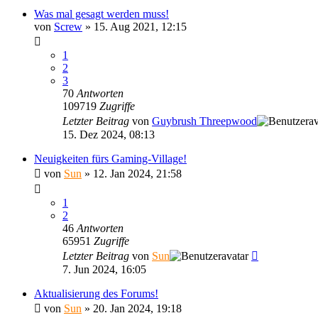
Was mal gesagt werden muss!
von
Screw
»
15. Aug 2021, 12:15
1
2
3
70
Antworten
109719
Zugriffe
Letzter Beitrag
von
Guybrush Threepwood
15. Dez 2024, 08:13
Neuigkeiten fürs Gaming-Village!
von
Sun
»
12. Jan 2024, 21:58
1
2
46
Antworten
65951
Zugriffe
Letzter Beitrag
von
Sun
7. Jun 2024, 16:05
Aktualisierung des Forums!
von
Sun
»
20. Jan 2024, 19:18