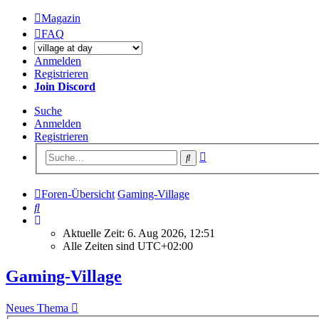
Magazin
FAQ
Anmelden
Registrieren
Join Discord
Suche
Anmelden
Registrieren
Erweiterte
Suche
Suche
Foren-Übersicht
Gaming-Village
Suche
Aktuelle Zeit: 6. Aug 2026, 12:51
Alle Zeiten sind
UTC+02:00
Gaming-Village
Neues Thema