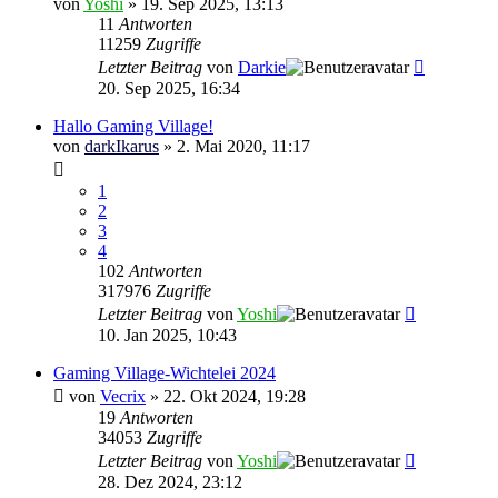
von
Yoshi
»
19. Sep 2025, 13:13
11
Antworten
11259
Zugriffe
Letzter Beitrag
von
Darkie
20. Sep 2025, 16:34
Hallo Gaming Village!
von
darkIkarus
»
2. Mai 2020, 11:17
1
2
3
4
102
Antworten
317976
Zugriffe
Letzter Beitrag
von
Yoshi
10. Jan 2025, 10:43
Gaming Village-Wichtelei 2024
von
Vecrix
»
22. Okt 2024, 19:28
19
Antworten
34053
Zugriffe
Letzter Beitrag
von
Yoshi
28. Dez 2024, 23:12