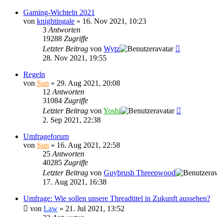
Gaming-Wichteln 2021
von
knightingale
»
16. Nov 2021, 10:23
3
Antworten
19288
Zugriffe
Letzter Beitrag
von
Wytz
28. Nov 2021, 19:55
Regeln
von
Sun
»
29. Aug 2021, 20:08
12
Antworten
31084
Zugriffe
Letzter Beitrag
von
Yoshi
2. Sep 2021, 22:38
Umfrageforum
von
Sun
»
16. Aug 2021, 22:58
25
Antworten
40285
Zugriffe
Letzter Beitrag
von
Guybrush Threepwood
17. Aug 2021, 16:38
Umfrage: Wie sollen unsere Threadtitel in Zukunft aussehen?
von
Law
»
21. Jul 2021, 13:52