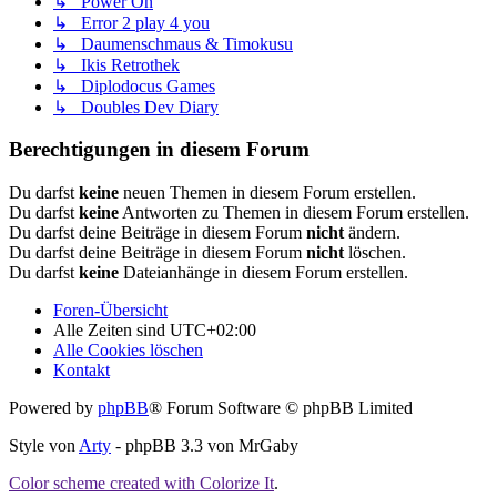
↳ Power On
↳ Error 2 play 4 you
↳ Daumenschmaus & Timokusu
↳ Ikis Retrothek
↳ Diplodocus Games
↳ Doubles Dev Diary
Berechtigungen in diesem Forum
Du darfst
keine
neuen Themen in diesem Forum erstellen.
Du darfst
keine
Antworten zu Themen in diesem Forum erstellen.
Du darfst deine Beiträge in diesem Forum
nicht
ändern.
Du darfst deine Beiträge in diesem Forum
nicht
löschen.
Du darfst
keine
Dateianhänge in diesem Forum erstellen.
Foren-Übersicht
Alle Zeiten sind
UTC+02:00
Alle Cookies löschen
Kontakt
Powered by
phpBB
® Forum Software © phpBB Limited
Style von
Arty
- phpBB 3.3 von MrGaby
Color scheme created with Colorize It
.