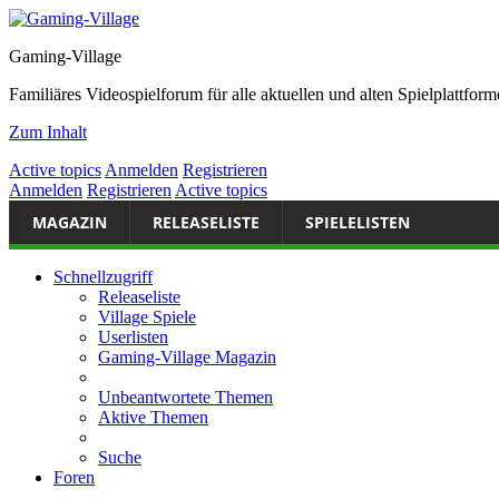
Gaming-Village
Familiäres Videospielforum für alle aktuellen und alten Spielplattf
Zum Inhalt
Active topics
Anmelden
Registrieren
Anmelden
Registrieren
Active topics
MAGAZIN
RELEASELISTE
SPIELELISTEN
Schnellzugriff
Releaseliste
Village Spiele
Userlisten
Gaming-Village Magazin
Unbeantwortete Themen
Aktive Themen
Suche
Foren