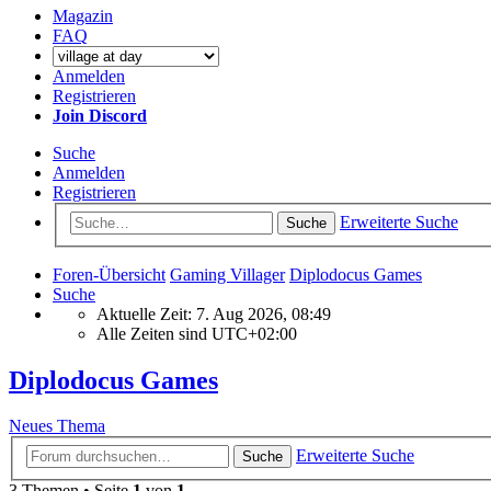
Magazin
FAQ
Anmelden
Registrieren
Join Discord
Suche
Anmelden
Registrieren
Erweiterte Suche
Suche
Foren-Übersicht
Gaming Villager
Diplodocus Games
Suche
Aktuelle Zeit: 7. Aug 2026, 08:49
Alle Zeiten sind
UTC+02:00
Diplodocus Games
Neues Thema
Erweiterte Suche
Suche
3 Themen • Seite
1
von
1