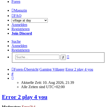
Foren
Magazin
FAQ
Anmelden
Registrieren
Join Discord
Suche
Anmelden
Registrieren
Erweiterte
Suche
Suche
Foren-Übersicht
Gaming Villager
Error 2 play 4 you
Suche
Aktuelle Zeit: 10. Aug 2026, 21:39
Alle Zeiten sind
UTC+02:00
Error 2 play 4 you
Moderator:
Error2k4