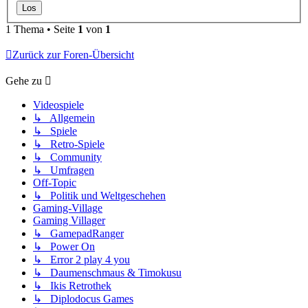
1 Thema • Seite
1
von
1
Zurück zur Foren-Übersicht
Gehe zu
Videospiele
↳ Allgemein
↳ Spiele
↳ Retro-Spiele
↳ Community
↳ Umfragen
Off-Topic
↳ Politik und Weltgeschehen
Gaming-Village
Gaming Villager
↳ GamepadRanger
↳ Power On
↳ Error 2 play 4 you
↳ Daumenschmaus & Timokusu
↳ Ikis Retrothek
↳ Diplodocus Games