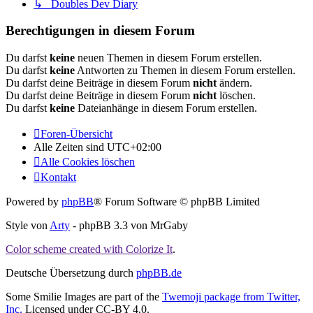
↳ Doubles Dev Diary
Berechtigungen in diesem Forum
Du darfst
keine
neuen Themen in diesem Forum erstellen.
Du darfst
keine
Antworten zu Themen in diesem Forum erstellen.
Du darfst deine Beiträge in diesem Forum
nicht
ändern.
Du darfst deine Beiträge in diesem Forum
nicht
löschen.
Du darfst
keine
Dateianhänge in diesem Forum erstellen.
Foren-Übersicht
Alle Zeiten sind
UTC+02:00
Alle Cookies löschen
Kontakt
Powered by
phpBB
® Forum Software © phpBB Limited
Style von
Arty
- phpBB 3.3 von MrGaby
Color scheme created with Colorize It
.
Deutsche Übersetzung durch
phpBB.de
Some Smilie Images are part of the
Twemoji package from Twitter,
Inc.
Licensed under CC-BY 4.0.