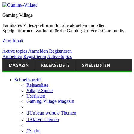
Gaming-Village
Familiäres Videospielforum für alle aktuellen und alten
Spielplattformen. Zuflucht für die Gaming-Universe-Community.
Zum Inhalt
Active topics
Anmelden
Registrieren
Anmelden
Registrieren
Active topics
MAGAZIN
RELEASELISTE
SPIELELISTEN
Schnellzugriff
Releaseliste
Village Spiele
Userlisten
Gaming-Village Magazin
Unbeantwortete Themen
Aktive Themen
Suche