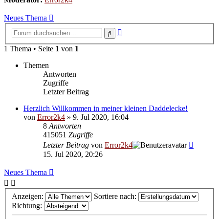
Neues Thema
Erweiterte
Suche
Suche
1 Thema • Seite
1
von
1
Themen
Antworten
Zugriffe
Letzter Beitrag
Herzlich Willkommen in meiner kleinen Daddelecke!
von
Error2k4
»
9. Jul 2020, 16:04
8
Antworten
415051
Zugriffe
Letzter Beitrag
von
Error2k4
15. Jul 2020, 20:26
Neues Thema
Anzeigen:
Sortiere nach:
Richtung: