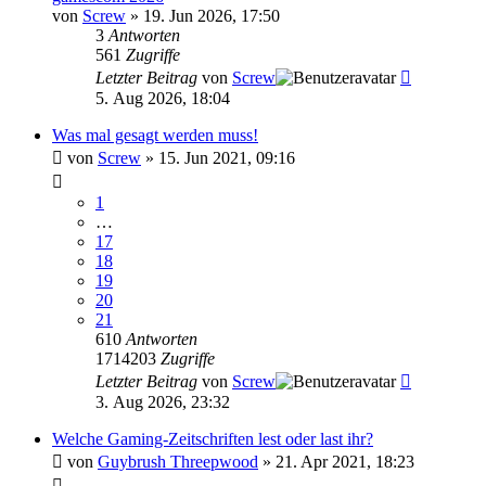
von
Screw
»
19. Jun 2026, 17:50
3
Antworten
561
Zugriffe
Letzter Beitrag
von
Screw
5. Aug 2026, 18:04
Was mal gesagt werden muss!
von
Screw
»
15. Jun 2021, 09:16
1
…
17
18
19
20
21
610
Antworten
1714203
Zugriffe
Letzter Beitrag
von
Screw
3. Aug 2026, 23:32
Welche Gaming-Zeitschriften lest oder last ihr?
von
Guybrush Threepwood
»
21. Apr 2021, 18:23