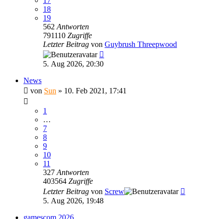
17
18
19
562
Antworten
791110
Zugriffe
Letzter Beitrag
von
Guybrush Threepwood
5. Aug 2026, 20:30
News
von
Sun
»
10. Feb 2021, 17:41
1
…
7
8
9
10
11
327
Antworten
403564
Zugriffe
Letzter Beitrag
von
Screw
5. Aug 2026, 19:48
gamescom 2026