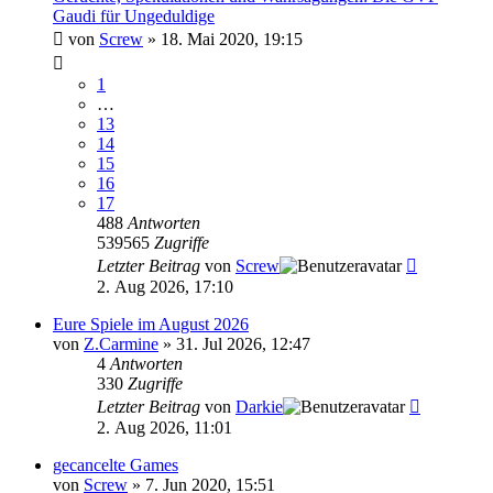
Gaudi für Ungeduldige
von
Screw
»
18. Mai 2020, 19:15
1
…
13
14
15
16
17
488
Antworten
539565
Zugriffe
Letzter Beitrag
von
Screw
2. Aug 2026, 17:10
Eure Spiele im August 2026
von
Z.Carmine
»
31. Jul 2026, 12:47
4
Antworten
330
Zugriffe
Letzter Beitrag
von
Darkie
2. Aug 2026, 11:01
gecancelte Games
von
Screw
»
7. Jun 2020, 15:51