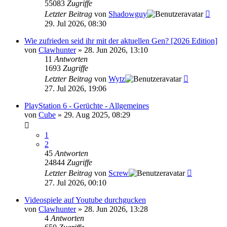
55083
Zugriffe
Letzter Beitrag
von
Shadowguy
29. Jul 2026, 08:30
Wie zufrieden seid ihr mit der aktuellen Gen? [2026 Edition]
von
Clawhunter
»
28. Jun 2026, 13:10
11
Antworten
1693
Zugriffe
Letzter Beitrag
von
Wytz
27. Jul 2026, 19:06
PlayStation 6 - Gerüchte - Allgemeines
von
Cube
»
29. Aug 2025, 08:29
1
2
45
Antworten
24844
Zugriffe
Letzter Beitrag
von
Screw
27. Jul 2026, 00:10
Videospiele auf Youtube durchgucken
von
Clawhunter
»
28. Jun 2026, 13:28
4
Antworten