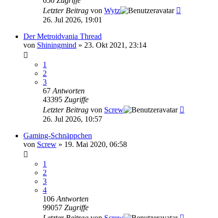
650
Zugriffe
Letzter Beitrag
von
Wytz
26. Jul 2026, 19:01
Der Metroidvania Thread
von
Shiningmind
»
23. Okt 2021, 23:14
1
2
3
67
Antworten
43395
Zugriffe
Letzter Beitrag
von
Screw
26. Jul 2026, 10:57
Gaming-Schnäppchen
von
Screw
»
19. Mai 2020, 06:58
1
2
3
4
106
Antworten
99057
Zugriffe
Letzter Beitrag
von
Screw