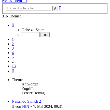
Neues Thema
Erweiterte
Suche
Suche
316 Themen
Seite
1
Gehe zu Seite:
von
13
1
2
3
4
5
…
13
Nächste
Themen
Antworten
Zugriffe
Letzter Beitrag
Nintendo Switch 2
von
NIN
»
7. Mai 2024, 09:31