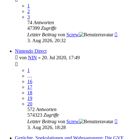
1
2
3
74
Antworten
47399
Zugriffe
Letzter Beitrag
von
Screw
3. Aug 2026, 20:32
Nintendo Direct
von
NIN
»
20. Jul 2020, 17:49
1
…
16
17
18
19
20
572
Antworten
574323
Zugriffe
Letzter Beitrag
von
Screw
3. Aug 2026, 18:28
Gerüchte, Spekulationen und Wahrsagungen: Die GVF