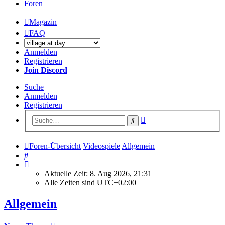
Foren
Magazin
FAQ
Anmelden
Registrieren
Join Discord
Suche
Anmelden
Registrieren
Erweiterte
Suche
Suche
Foren-Übersicht
Videospiele
Allgemein
Suche
Aktuelle Zeit: 8. Aug 2026, 21:31
Alle Zeiten sind
UTC+02:00
Allgemein