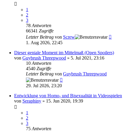
1
2
3
78
Antworten
66341
Zugriffe
Letzter Beitrag
von
Screw
1. Aug 2026, 22:45
Dieser geniale Moment im Mittelmaß (Open Spoilers)
von
Guybrush Threepwood
»
5. Jul 2021, 23:16
10
Antworten
4540
Zugriffe
Letzter Beitrag
von
Guybrush Threepwood
29. Jul 2026, 23:20
Entwicklung von Homo- und Bisexualität in Videospielen
von
Seraphiny
»
15. Jun 2020, 19:39
1
2
3
75
Antworten