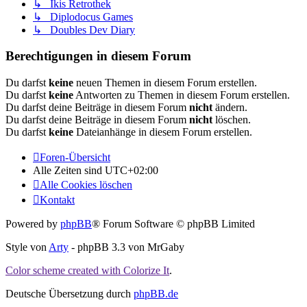
↳ Ikis Retrothek
↳ Diplodocus Games
↳ Doubles Dev Diary
Berechtigungen in diesem Forum
Du darfst
keine
neuen Themen in diesem Forum erstellen.
Du darfst
keine
Antworten zu Themen in diesem Forum erstellen.
Du darfst deine Beiträge in diesem Forum
nicht
ändern.
Du darfst deine Beiträge in diesem Forum
nicht
löschen.
Du darfst
keine
Dateianhänge in diesem Forum erstellen.
Foren-Übersicht
Alle Zeiten sind
UTC+02:00
Alle Cookies löschen
Kontakt
Powered by
phpBB
® Forum Software © phpBB Limited
Style von
Arty
- phpBB 3.3 von MrGaby
Color scheme created with Colorize It
.
Deutsche Übersetzung durch
phpBB.de