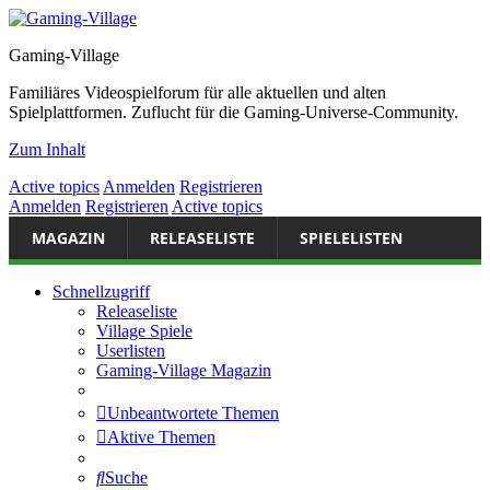
Gaming-Village
Familiäres Videospielforum für alle aktuellen und alten
Spielplattformen. Zuflucht für die Gaming-Universe-Community.
Zum Inhalt
Active topics
Anmelden
Registrieren
Anmelden
Registrieren
Active topics
MAGAZIN
RELEASELISTE
SPIELELISTEN
Schnellzugriff
Releaseliste
Village Spiele
Userlisten
Gaming-Village Magazin
Unbeantwortete Themen
Aktive Themen
Suche