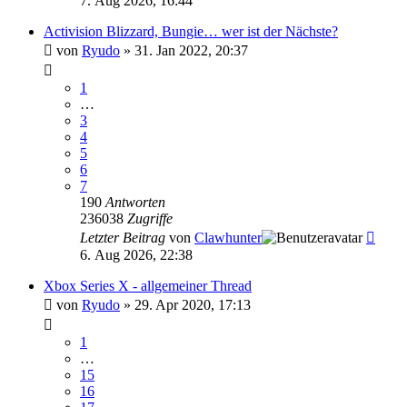
7. Aug 2026, 16:44
Activision Blizzard, Bungie… wer ist der Nächste?
von
Ryudo
»
31. Jan 2022, 20:37
1
…
3
4
5
6
7
190
Antworten
236038
Zugriffe
Letzter Beitrag
von
Clawhunter
6. Aug 2026, 22:38
Xbox Series X - allgemeiner Thread
von
Ryudo
»
29. Apr 2020, 17:13
1
…
15
16