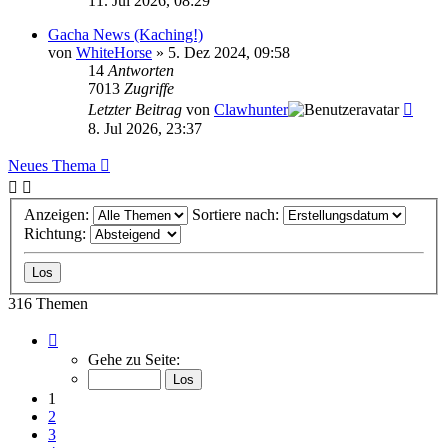
11. Jul 2026, 08:29
Gacha News (Kaching!)
von
WhiteHorse
»
5. Dez 2024, 09:58
14
Antworten
7013
Zugriffe
Letzter Beitrag
von
Clawhunter
8. Jul 2026, 23:37
Neues Thema
Anzeigen:
Sortiere nach:
Richtung:
316 Themen
Seite
1
Gehe zu Seite:
von
13
1
2
3