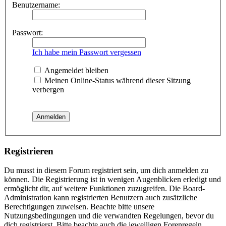
Benutzername:
Passwort:
Ich habe mein Passwort vergessen
Angemeldet bleiben
Meinen Online-Status während dieser Sitzung
verbergen
Registrieren
Du musst in diesem Forum registriert sein, um dich anmelden zu
können. Die Registrierung ist in wenigen Augenblicken erledigt und
ermöglicht dir, auf weitere Funktionen zuzugreifen. Die Board-
Administration kann registrierten Benutzern auch zusätzliche
Berechtigungen zuweisen. Beachte bitte unsere
Nutzungsbedingungen und die verwandten Regelungen, bevor du
dich registrierst. Bitte beachte auch die jeweiligen Forenregeln,