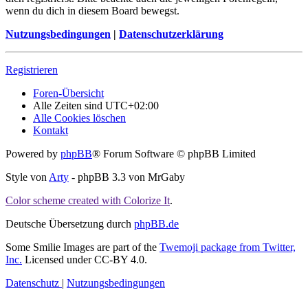
wenn du dich in diesem Board bewegst.
Nutzungsbedingungen
|
Datenschutzerklärung
Registrieren
Foren-Übersicht
Alle Zeiten sind
UTC+02:00
Alle Cookies löschen
Kontakt
Powered by
phpBB
® Forum Software © phpBB Limited
Style von
Arty
- phpBB 3.3 von MrGaby
Color scheme created with Colorize It
.
Deutsche Übersetzung durch
phpBB.de
Some Smilie Images are part of the
Twemoji package from Twitter,
Inc.
Licensed under CC-BY 4.0.
Datenschutz
|
Nutzungsbedingungen