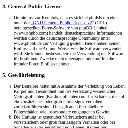
4. General Public License
Du nimmst zur Kenntnis, dass es sich bei phpBB um eine
unter der „
GNU General Public License v2
“ (GPL)
bereitgestellten Foren-Software von phpBB Limited
(www.phpbb.com) handelt; deutschsprachige Informationen
werden durch die deutschsprachige Community unter
www.phpbb.de zur Verfügung gestellt. Beide haben keinen
Einfluss auf die Art und Weise, wie die Software verwendet
wird. Sie können insbesondere die Verwendung der Software
für bestimmte Zwecke nicht untersagen oder auf Inhalte
fremder Foren Einfluss nehmen.
5. Gewährleistung
Der Betreiber haftet mit Ausnahme der Verletzung von Leben,
Körper und Gesundheit und der Verletzung wesentlicher
Vertragspflichten (Kardinalpflichten) nur für Schäden, die auf
ein vorsätzliches oder grob fahrlässiges Verhalten
zurückzuführen sind. Dies gilt auch für mittelbare
Folgeschäden wie insbesondere entgangenen Gewinn.
Die Haftung ist gegenüber Verbrauchern außer bei
vorsätzlichem oder grob fahrlässigem Verhalten oder bei
Schäden aus der Verletzung von Leben, Körper und