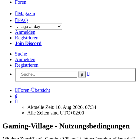
Foren
Magazin
FAQ
Anmelden
Registrieren
Join Discord
Suche
Anmelden
Registrieren
Erweiterte
Suche
Suche
Foren-Übersicht
Suche
Aktuelle Zeit: 10. Aug 2026, 07:34
Alle Zeiten sind
UTC+02:00
Gaming-Village - Nutzungsbedingungen
Mit dem Zugriff auf „Gaming-Village“ („https://gaming-village.de“)