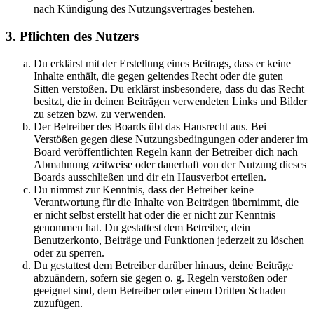
nach Kündigung des Nutzungsvertrages bestehen.
3. Pflichten des Nutzers
Du erklärst mit der Erstellung eines Beitrags, dass er keine
Inhalte enthält, die gegen geltendes Recht oder die guten
Sitten verstoßen. Du erklärst insbesondere, dass du das Recht
besitzt, die in deinen Beiträgen verwendeten Links und Bilder
zu setzen bzw. zu verwenden.
Der Betreiber des Boards übt das Hausrecht aus. Bei
Verstößen gegen diese Nutzungsbedingungen oder anderer im
Board veröffentlichten Regeln kann der Betreiber dich nach
Abmahnung zeitweise oder dauerhaft von der Nutzung dieses
Boards ausschließen und dir ein Hausverbot erteilen.
Du nimmst zur Kenntnis, dass der Betreiber keine
Verantwortung für die Inhalte von Beiträgen übernimmt, die
er nicht selbst erstellt hat oder die er nicht zur Kenntnis
genommen hat. Du gestattest dem Betreiber, dein
Benutzerkonto, Beiträge und Funktionen jederzeit zu löschen
oder zu sperren.
Du gestattest dem Betreiber darüber hinaus, deine Beiträge
abzuändern, sofern sie gegen o. g. Regeln verstoßen oder
geeignet sind, dem Betreiber oder einem Dritten Schaden
zuzufügen.