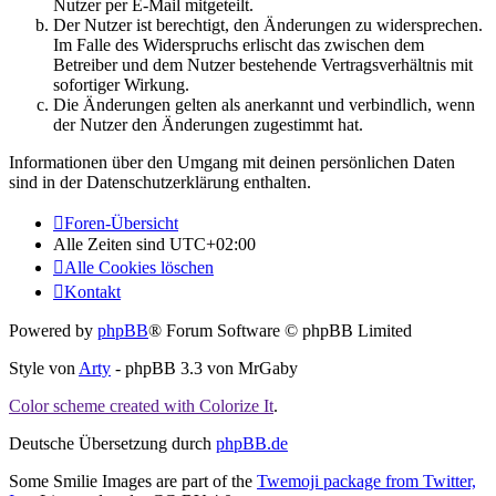
Nutzer per E-Mail mitgeteilt.
Der Nutzer ist berechtigt, den Änderungen zu widersprechen.
Im Falle des Widerspruchs erlischt das zwischen dem
Betreiber und dem Nutzer bestehende Vertragsverhältnis mit
sofortiger Wirkung.
Die Änderungen gelten als anerkannt und verbindlich, wenn
der Nutzer den Änderungen zugestimmt hat.
Informationen über den Umgang mit deinen persönlichen Daten
sind in der Datenschutzerklärung enthalten.
Foren-Übersicht
Alle Zeiten sind
UTC+02:00
Alle Cookies löschen
Kontakt
Powered by
phpBB
® Forum Software © phpBB Limited
Style von
Arty
- phpBB 3.3 von MrGaby
Color scheme created with Colorize It
.
Deutsche Übersetzung durch
phpBB.de
Some Smilie Images are part of the
Twemoji package from Twitter,