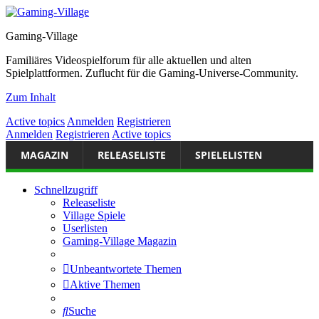
Gaming-Village
Familiäres Videospielforum für alle aktuellen und alten
Spielplattformen. Zuflucht für die Gaming-Universe-Community.
Zum Inhalt
Active topics
Anmelden
Registrieren
Anmelden
Registrieren
Active topics
MAGAZIN
RELEASELISTE
SPIELELISTEN
Schnellzugriff
Releaseliste
Village Spiele
Userlisten
Gaming-Village Magazin
Unbeantwortete Themen
Aktive Themen
Suche