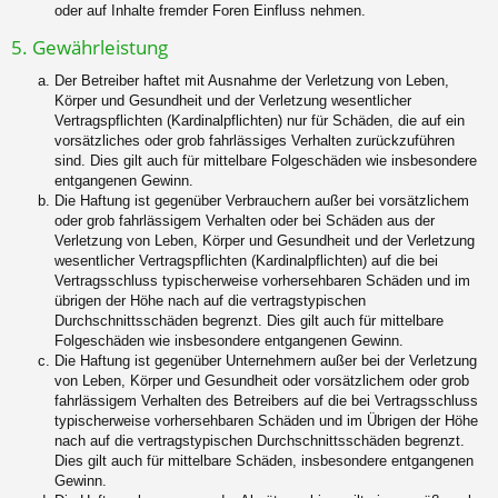
oder auf Inhalte fremder Foren Einfluss nehmen.
5. Gewährleistung
Der Betreiber haftet mit Ausnahme der Verletzung von Leben,
Körper und Gesundheit und der Verletzung wesentlicher
Vertragspflichten (Kardinalpflichten) nur für Schäden, die auf ein
vorsätzliches oder grob fahrlässiges Verhalten zurückzuführen
sind. Dies gilt auch für mittelbare Folgeschäden wie insbesondere
entgangenen Gewinn.
Die Haftung ist gegenüber Verbrauchern außer bei vorsätzlichem
oder grob fahrlässigem Verhalten oder bei Schäden aus der
Verletzung von Leben, Körper und Gesundheit und der Verletzung
wesentlicher Vertragspflichten (Kardinalpflichten) auf die bei
Vertragsschluss typischerweise vorhersehbaren Schäden und im
übrigen der Höhe nach auf die vertragstypischen
Durchschnittsschäden begrenzt. Dies gilt auch für mittelbare
Folgeschäden wie insbesondere entgangenen Gewinn.
Die Haftung ist gegenüber Unternehmern außer bei der Verletzung
von Leben, Körper und Gesundheit oder vorsätzlichem oder grob
fahrlässigem Verhalten des Betreibers auf die bei Vertragsschluss
typischerweise vorhersehbaren Schäden und im Übrigen der Höhe
nach auf die vertragstypischen Durchschnittsschäden begrenzt.
Dies gilt auch für mittelbare Schäden, insbesondere entgangenen
Gewinn.