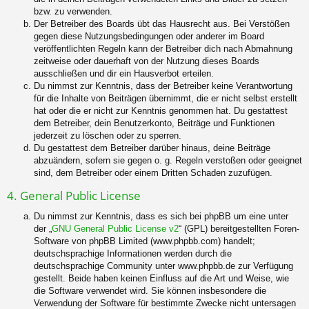
bzw. zu verwenden.
Der Betreiber des Boards übt das Hausrecht aus. Bei Verstößen
gegen diese Nutzungsbedingungen oder anderer im Board
veröffentlichten Regeln kann der Betreiber dich nach Abmahnung
zeitweise oder dauerhaft von der Nutzung dieses Boards
ausschließen und dir ein Hausverbot erteilen.
Du nimmst zur Kenntnis, dass der Betreiber keine Verantwortung
für die Inhalte von Beiträgen übernimmt, die er nicht selbst erstellt
hat oder die er nicht zur Kenntnis genommen hat. Du gestattest
dem Betreiber, dein Benutzerkonto, Beiträge und Funktionen
jederzeit zu löschen oder zu sperren.
Du gestattest dem Betreiber darüber hinaus, deine Beiträge
abzuändern, sofern sie gegen o. g. Regeln verstoßen oder geeignet
sind, dem Betreiber oder einem Dritten Schaden zuzufügen.
4. General Public License
Du nimmst zur Kenntnis, dass es sich bei phpBB um eine unter
der „
GNU General Public License v2
“ (GPL) bereitgestellten Foren-
Software von phpBB Limited (www.phpbb.com) handelt;
deutschsprachige Informationen werden durch die
deutschsprachige Community unter www.phpbb.de zur Verfügung
gestellt. Beide haben keinen Einfluss auf die Art und Weise, wie
die Software verwendet wird. Sie können insbesondere die
Verwendung der Software für bestimmte Zwecke nicht untersagen