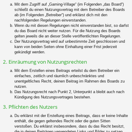
Mit dem Zugriff auf „Gaming-Village“ (im Folgenden „das Board“)
schließt du einen Nutzungsvertrag mit dem Betreiber des Boards
ab (im Folgenden „Betreiber“) und erklärst dich mit den
nachfolgenden Regelungen einverstanden.
Wenn du mit diesen Regelungen nicht einverstanden bist, so darfst
du das Board nicht weiter nutzen. Für die Nutzung des Boards
gelten jeweils die an dieser Stelle veröffentlichten Regelungen.
Der Nutzungsvertrag wird auf unbestimmte Zeit geschlossen und
kann von beiden Seiten ohne Einhaltung einer Frist jederzeit
gekündigt werden.
2. Einräumung von Nutzungsrechten
Mit dem Erstellen eines Beitrags erteilst du dem Betreiber ein
einfaches, zeitlich und räumlich unbeschränktes und
unentgeltliches Recht, deinen Beitrag im Rahmen des Boards zu
nutzen.
Das Nutzungsrecht nach Punkt 2, Unterpunkt a bleibt auch nach
Kündigung des Nutzungsvertrages bestehen.
3. Pflichten des Nutzers
Du erklärst mit der Erstellung eines Beitrags, dass er keine Inhalte
enthält, die gegen geltendes Recht oder die guten Sitten
verstoßen. Du erklärst insbesondere, dass du das Recht besitzt,
die in deinen Beiträgen verwendeten Links und Bilder zu setzen