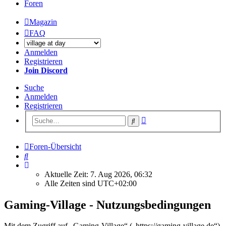
Foren
Magazin
FAQ
Anmelden
Registrieren
Join Discord
Suche
Anmelden
Registrieren
Erweiterte
Suche
Suche
Foren-Übersicht
Suche
Aktuelle Zeit: 7. Aug 2026, 06:32
Alle Zeiten sind
UTC+02:00
Gaming-Village - Nutzungsbedingungen
Mit dem Zugriff auf „Gaming-Village“ („https://gaming-village.de“)