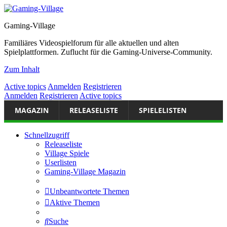
Gaming-Village
Familiäres Videospielforum für alle aktuellen und alten
Spielplattformen. Zuflucht für die Gaming-Universe-Community.
Zum Inhalt
Active topics
Anmelden
Registrieren
Anmelden
Registrieren
Active topics
MAGAZIN
RELEASELISTE
SPIELELISTEN
Schnellzugriff
Releaseliste
Village Spiele
Userlisten
Gaming-Village Magazin
Unbeantwortete Themen
Aktive Themen
Suche