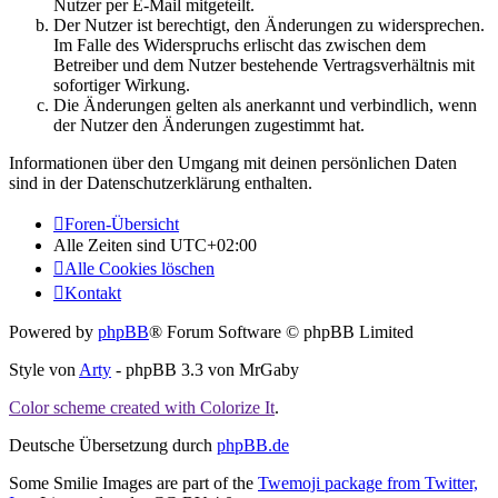
Nutzer per E-Mail mitgeteilt.
Der Nutzer ist berechtigt, den Änderungen zu widersprechen.
Im Falle des Widerspruchs erlischt das zwischen dem
Betreiber und dem Nutzer bestehende Vertragsverhältnis mit
sofortiger Wirkung.
Die Änderungen gelten als anerkannt und verbindlich, wenn
der Nutzer den Änderungen zugestimmt hat.
Informationen über den Umgang mit deinen persönlichen Daten
sind in der Datenschutzerklärung enthalten.
Foren-Übersicht
Alle Zeiten sind
UTC+02:00
Alle Cookies löschen
Kontakt
Powered by
phpBB
® Forum Software © phpBB Limited
Style von
Arty
- phpBB 3.3 von MrGaby
Color scheme created with Colorize It
.
Deutsche Übersetzung durch
phpBB.de
Some Smilie Images are part of the
Twemoji package from Twitter,