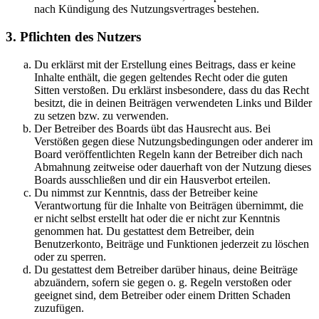
nach Kündigung des Nutzungsvertrages bestehen.
3. Pflichten des Nutzers
Du erklärst mit der Erstellung eines Beitrags, dass er keine
Inhalte enthält, die gegen geltendes Recht oder die guten
Sitten verstoßen. Du erklärst insbesondere, dass du das Recht
besitzt, die in deinen Beiträgen verwendeten Links und Bilder
zu setzen bzw. zu verwenden.
Der Betreiber des Boards übt das Hausrecht aus. Bei
Verstößen gegen diese Nutzungsbedingungen oder anderer im
Board veröffentlichten Regeln kann der Betreiber dich nach
Abmahnung zeitweise oder dauerhaft von der Nutzung dieses
Boards ausschließen und dir ein Hausverbot erteilen.
Du nimmst zur Kenntnis, dass der Betreiber keine
Verantwortung für die Inhalte von Beiträgen übernimmt, die
er nicht selbst erstellt hat oder die er nicht zur Kenntnis
genommen hat. Du gestattest dem Betreiber, dein
Benutzerkonto, Beiträge und Funktionen jederzeit zu löschen
oder zu sperren.
Du gestattest dem Betreiber darüber hinaus, deine Beiträge
abzuändern, sofern sie gegen o. g. Regeln verstoßen oder
geeignet sind, dem Betreiber oder einem Dritten Schaden
zuzufügen.