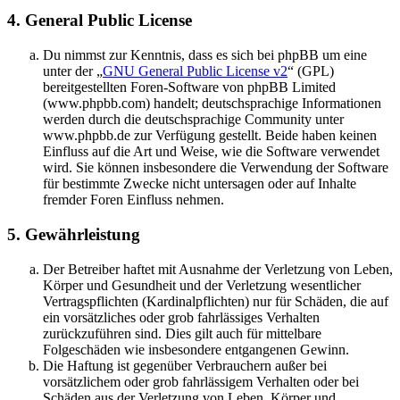
4. General Public License
Du nimmst zur Kenntnis, dass es sich bei phpBB um eine
unter der „
GNU General Public License v2
“ (GPL)
bereitgestellten Foren-Software von phpBB Limited
(www.phpbb.com) handelt; deutschsprachige Informationen
werden durch die deutschsprachige Community unter
www.phpbb.de zur Verfügung gestellt. Beide haben keinen
Einfluss auf die Art und Weise, wie die Software verwendet
wird. Sie können insbesondere die Verwendung der Software
für bestimmte Zwecke nicht untersagen oder auf Inhalte
fremder Foren Einfluss nehmen.
5. Gewährleistung
Der Betreiber haftet mit Ausnahme der Verletzung von Leben,
Körper und Gesundheit und der Verletzung wesentlicher
Vertragspflichten (Kardinalpflichten) nur für Schäden, die auf
ein vorsätzliches oder grob fahrlässiges Verhalten
zurückzuführen sind. Dies gilt auch für mittelbare
Folgeschäden wie insbesondere entgangenen Gewinn.
Die Haftung ist gegenüber Verbrauchern außer bei
vorsätzlichem oder grob fahrlässigem Verhalten oder bei
Schäden aus der Verletzung von Leben, Körper und