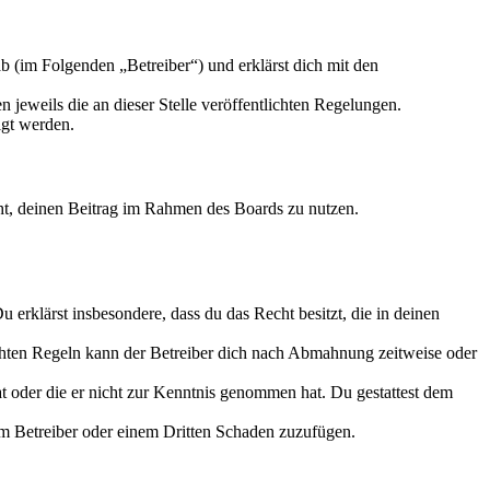
 (im Folgenden „Betreiber“) und erklärst dich mit den
 jeweils die an dieser Stelle veröffentlichten Regelungen.
igt werden.
echt, deinen Beitrag im Rahmen des Boards zu nutzen.
Du erklärst insbesondere, dass du das Recht besitzt, die in deinen
chten Regeln kann der Betreiber dich nach Abmahnung zeitweise oder
hat oder die er nicht zur Kenntnis genommen hat. Du gestattest dem
dem Betreiber oder einem Dritten Schaden zuzufügen.