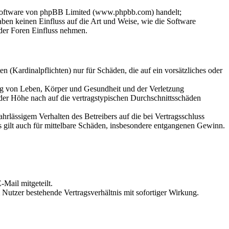
-Software von phpBB Limited (www.phpbb.com) handelt;
en keinen Einfluss auf die Art und Weise, wie die Software
der Foren Einfluss nehmen.
 (Kardinalpflichten) nur für Schäden, die auf ein vorsätzliches oder
ung von Leben, Körper und Gesundheit und der Verletzung
 der Höhe nach auf die vertragstypischen Durchschnittsschäden
rlässigem Verhalten des Betreibers auf die bei Vertragsschluss
 gilt auch für mittelbare Schäden, insbesondere entgangenen Gewinn.
Mail mitgeteilt.
Nutzer bestehende Vertragsverhältnis mit sofortiger Wirkung.