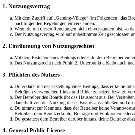
1. Nutzungsvertrag
Mit dem Zugriff auf „Gaming-Village“ (im Folgenden „das Boar
nachfolgenden Regelungen einverstanden.
Wenn du mit diesen Regelungen nicht einverstanden bist, so dar
Der Nutzungsvertrag wird auf unbestimmte Zeit geschlossen und
2. Einräumung von Nutzungsrechten
Mit dem Erstellen eines Beitrags erteilst du dem Betreiber ein
Das Nutzungsrecht nach Punkt 2, Unterpunkt a bleibt auch na
3. Pflichten des Nutzers
Du erklärst mit der Erstellung eines Beitrags, dass er keine Inh
Beiträgen verwendeten Links und Bilder zu setzen bzw. zu ve
Der Betreiber des Boards übt das Hausrecht aus. Bei Verstöße
dauerhaft von der Nutzung dieses Boards ausschließen und dir e
Du nimmst zur Kenntnis, dass der Betreiber keine Verantwortung 
Betreiber, dein Benutzerkonto, Beiträge und Funktionen jederze
Du gestattest dem Betreiber darüber hinaus, deine Beiträge abz
4. General Public License