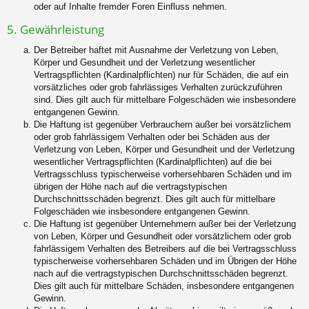
oder auf Inhalte fremder Foren Einfluss nehmen.
5. Gewährleistung
Der Betreiber haftet mit Ausnahme der Verletzung von Leben,
Körper und Gesundheit und der Verletzung wesentlicher
Vertragspflichten (Kardinalpflichten) nur für Schäden, die auf ein
vorsätzliches oder grob fahrlässiges Verhalten zurückzuführen
sind. Dies gilt auch für mittelbare Folgeschäden wie insbesondere
entgangenen Gewinn.
Die Haftung ist gegenüber Verbrauchern außer bei vorsätzlichem
oder grob fahrlässigem Verhalten oder bei Schäden aus der
Verletzung von Leben, Körper und Gesundheit und der Verletzung
wesentlicher Vertragspflichten (Kardinalpflichten) auf die bei
Vertragsschluss typischerweise vorhersehbaren Schäden und im
übrigen der Höhe nach auf die vertragstypischen
Durchschnittsschäden begrenzt. Dies gilt auch für mittelbare
Folgeschäden wie insbesondere entgangenen Gewinn.
Die Haftung ist gegenüber Unternehmern außer bei der Verletzung
von Leben, Körper und Gesundheit oder vorsätzlichem oder grob
fahrlässigem Verhalten des Betreibers auf die bei Vertragsschluss
typischerweise vorhersehbaren Schäden und im Übrigen der Höhe
nach auf die vertragstypischen Durchschnittsschäden begrenzt.
Dies gilt auch für mittelbare Schäden, insbesondere entgangenen
Gewinn.