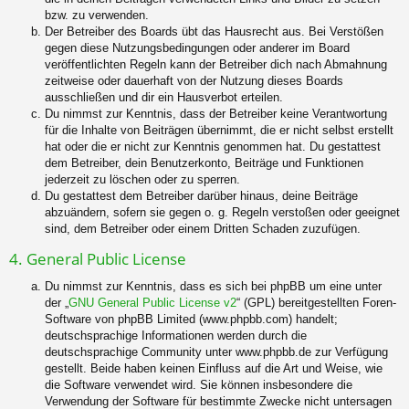
bzw. zu verwenden.
Der Betreiber des Boards übt das Hausrecht aus. Bei Verstößen
gegen diese Nutzungsbedingungen oder anderer im Board
veröffentlichten Regeln kann der Betreiber dich nach Abmahnung
zeitweise oder dauerhaft von der Nutzung dieses Boards
ausschließen und dir ein Hausverbot erteilen.
Du nimmst zur Kenntnis, dass der Betreiber keine Verantwortung
für die Inhalte von Beiträgen übernimmt, die er nicht selbst erstellt
hat oder die er nicht zur Kenntnis genommen hat. Du gestattest
dem Betreiber, dein Benutzerkonto, Beiträge und Funktionen
jederzeit zu löschen oder zu sperren.
Du gestattest dem Betreiber darüber hinaus, deine Beiträge
abzuändern, sofern sie gegen o. g. Regeln verstoßen oder geeignet
sind, dem Betreiber oder einem Dritten Schaden zuzufügen.
4. General Public License
Du nimmst zur Kenntnis, dass es sich bei phpBB um eine unter
der „
GNU General Public License v2
“ (GPL) bereitgestellten Foren-
Software von phpBB Limited (www.phpbb.com) handelt;
deutschsprachige Informationen werden durch die
deutschsprachige Community unter www.phpbb.de zur Verfügung
gestellt. Beide haben keinen Einfluss auf die Art und Weise, wie
die Software verwendet wird. Sie können insbesondere die
Verwendung der Software für bestimmte Zwecke nicht untersagen