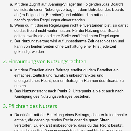
Mit dem Zugriff auf „Gaming-Village“ (im Folgenden „das Board“)
schließt du einen Nutzungsvertrag mit dem Betreiber des Boards
ab (im Folgenden „Betreiber“) und erklärst dich mit den
nachfolgenden Regelungen einverstanden.
Wenn du mit diesen Regelungen nicht einverstanden bist, so darfst
du das Board nicht weiter nutzen. Für die Nutzung des Boards
gelten jeweils die an dieser Stelle veröffentlichten Regelungen.
Der Nutzungsvertrag wird auf unbestimmte Zeit geschlossen und
kann von beiden Seiten ohne Einhaltung einer Frist jederzeit
gekündigt werden.
2. Einräumung von Nutzungsrechten
Mit dem Erstellen eines Beitrags erteilst du dem Betreiber ein
einfaches, zeitlich und räumlich unbeschränktes und
unentgeltliches Recht, deinen Beitrag im Rahmen des Boards zu
nutzen.
Das Nutzungsrecht nach Punkt 2, Unterpunkt a bleibt auch nach
Kündigung des Nutzungsvertrages bestehen.
3. Pflichten des Nutzers
Du erklärst mit der Erstellung eines Beitrags, dass er keine Inhalte
enthält, die gegen geltendes Recht oder die guten Sitten
verstoßen. Du erklärst insbesondere, dass du das Recht besitzt,
die in deinen Beiträgen verwendeten Links und Bilder zu setzen