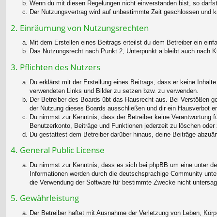
Wenn du mit diesen Regelungen nicht einverstanden bist, so darfst 
Der Nutzungsvertrag wird auf unbestimmte Zeit geschlossen und ka
2. Einräumung von Nutzungsrechten
Mit dem Erstellen eines Beitrags erteilst du dem Betreiber ein ei
Das Nutzungsrecht nach Punkt 2, Unterpunkt a bleibt auch nach 
3. Pflichten des Nutzers
Du erklärst mit der Erstellung eines Beitrags, dass er keine Inhalt
verwendeten Links und Bilder zu setzen bzw. zu verwenden.
Der Betreiber des Boards übt das Hausrecht aus. Bei Verstößen g
der Nutzung dieses Boards ausschließen und dir ein Hausverbot ert
Du nimmst zur Kenntnis, dass der Betreiber keine Verantwortung für
Benutzerkonto, Beiträge und Funktionen jederzeit zu löschen oder 
Du gestattest dem Betreiber darüber hinaus, deine Beiträge abzuä
4. General Public License
Du nimmst zur Kenntnis, dass es sich bei phpBB um eine unter der
Informationen werden durch die deutschsprachige Community unter 
die Verwendung der Software für bestimmte Zwecke nicht untersag
5. Gewährleistung
Der Betreiber haftet mit Ausnahme der Verletzung von Leben, Körper