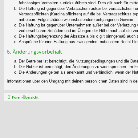
fahrlässiges Verhalten zurückzuführen sind. Dies gilt auch für m
Die Haftung ist gegenüber Verbrauchern außer bei vorsätzlichem o
Vertragspflichten (Kardinalpflichten) auf die bei Vertragsschluss
mittelbare Folgeschäden wie insbesondere entgangenen Gewinn.
Die Haftung ist gegenüber Unternehmern außer bei der Verletzung 
vorhersehbaren Schäden und im Übrigen der Höhe nach auf die ver
Die Haftungsbegrenzung der Absätze a bis c gilt sinngemäß auch zu
Ansprüche für eine Haftung aus zwingendem nationalem Recht blei
6. Änderungsvorbehalt
Der Betreiber ist berechtigt, die Nutzungsbedingungen und die Dat
Der Nutzer ist berechtigt, den Änderungen zu widersprechen. Im F
Die Änderungen gelten als anerkannt und verbindlich, wenn der N
Informationen über den Umgang mit deinen persönlichen Daten sind in de
Foren-Übersicht