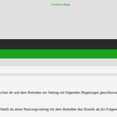
wischen dir und dem Betreiber ein Vertrag mit folgenden Regelungen geschloss
chließt du einen Nutzungsvertrag mit dem Betreiber des Boards ab (im Folgen