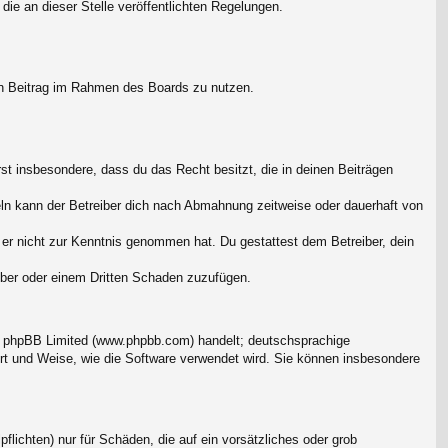
die an dieser Stelle veröffentlichten Regelungen.
.
nen Beitrag im Rahmen des Boards zu nutzen.
ärst insbesondere, dass du das Recht besitzt, die in deinen Beiträgen
ln kann der Betreiber dich nach Abmahnung zeitweise oder dauerhaft von
ie er nicht zur Kenntnis genommen hat. Du gestattest dem Betreiber, dein
eiber oder einem Dritten Schaden zuzufügen.
on phpBB Limited (www.phpbb.com) handelt; deutschsprachige
rt und Weise, wie die Software verwendet wird. Sie können insbesondere
flichten) nur für Schäden, die auf ein vorsätzliches oder grob