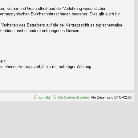
en, Körper und Gesundheit und der Verletzung wesentlicher
vertragstypischen Durchschnittsschäden begrenzt. Dies gilt auch für
Verhalten des Betreibers auf die bei Vertragsschluss typischerweise
e Schäden, insbesondere entgangenen Gewinn.
ilt.
stehende Vertragsverhältnis mit sofortiger Wirkung.
Kontakt
Alle Cookies löschen
Alle Zeiten sind
UTC+02:00
.