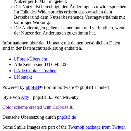
Nutzer per E-Mail mitgeteilt.
Der Nutzer ist berechtigt, den Änderungen zu widersprechen.
Im Falle des Widerspruchs erlischt das zwischen dem
Betreiber und dem Nutzer bestehende Vertragsverhältnis mit
sofortiger Wirkung.
Die Änderungen gelten als anerkannt und verbindlich, wenn
der Nutzer den Änderungen zugestimmt hat.
Informationen über den Umgang mit deinen persönlichen Daten
sind in der Datenschutzerklärung enthalten.
Foren-Übersicht
Alle Zeiten sind
UTC+02:00
Alle Cookies löschen
Kontakt
Powered by
phpBB
® Forum Software © phpBB Limited
Style von
Arty
- phpBB 3.3 von MrGaby
Color scheme created with Colorize It
.
Deutsche Übersetzung durch
phpBB.de
Some Smilie Images are part of the
Twemoji package from Twitter,