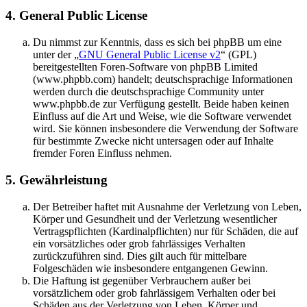
4. General Public License
Du nimmst zur Kenntnis, dass es sich bei phpBB um eine
unter der „
GNU General Public License v2
“ (GPL)
bereitgestellten Foren-Software von phpBB Limited
(www.phpbb.com) handelt; deutschsprachige Informationen
werden durch die deutschsprachige Community unter
www.phpbb.de zur Verfügung gestellt. Beide haben keinen
Einfluss auf die Art und Weise, wie die Software verwendet
wird. Sie können insbesondere die Verwendung der Software
für bestimmte Zwecke nicht untersagen oder auf Inhalte
fremder Foren Einfluss nehmen.
5. Gewährleistung
Der Betreiber haftet mit Ausnahme der Verletzung von Leben,
Körper und Gesundheit und der Verletzung wesentlicher
Vertragspflichten (Kardinalpflichten) nur für Schäden, die auf
ein vorsätzliches oder grob fahrlässiges Verhalten
zurückzuführen sind. Dies gilt auch für mittelbare
Folgeschäden wie insbesondere entgangenen Gewinn.
Die Haftung ist gegenüber Verbrauchern außer bei
vorsätzlichem oder grob fahrlässigem Verhalten oder bei
Schäden aus der Verletzung von Leben, Körper und