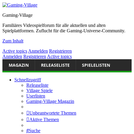
Gaming-Village
Familiäres Videospielforum für alle aktuellen und alten
Spielplattformen. Zuflucht für die Gaming-Universe-Community.
Zum Inhalt
Active topics
Anmelden
Registrieren
Anmelden
Registrieren
Active topics
MAGAZIN
RELEASELISTE
SPIELELISTEN
Schnellzugriff
Releaseliste
Village Spiele
Userlisten
Gaming-Village Magazin
Unbeantwortete Themen
Aktive Themen
Suche