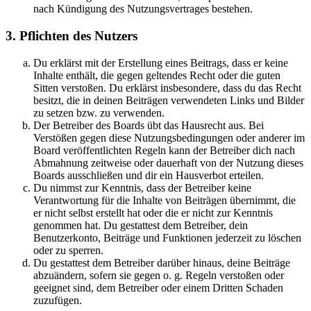
nach Kündigung des Nutzungsvertrages bestehen.
3. Pflichten des Nutzers
Du erklärst mit der Erstellung eines Beitrags, dass er keine
Inhalte enthält, die gegen geltendes Recht oder die guten
Sitten verstoßen. Du erklärst insbesondere, dass du das Recht
besitzt, die in deinen Beiträgen verwendeten Links und Bilder
zu setzen bzw. zu verwenden.
Der Betreiber des Boards übt das Hausrecht aus. Bei
Verstößen gegen diese Nutzungsbedingungen oder anderer im
Board veröffentlichten Regeln kann der Betreiber dich nach
Abmahnung zeitweise oder dauerhaft von der Nutzung dieses
Boards ausschließen und dir ein Hausverbot erteilen.
Du nimmst zur Kenntnis, dass der Betreiber keine
Verantwortung für die Inhalte von Beiträgen übernimmt, die
er nicht selbst erstellt hat oder die er nicht zur Kenntnis
genommen hat. Du gestattest dem Betreiber, dein
Benutzerkonto, Beiträge und Funktionen jederzeit zu löschen
oder zu sperren.
Du gestattest dem Betreiber darüber hinaus, deine Beiträge
abzuändern, sofern sie gegen o. g. Regeln verstoßen oder
geeignet sind, dem Betreiber oder einem Dritten Schaden
zuzufügen.