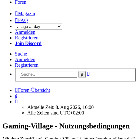
Foren
Magazin
FAQ
Anmelden
Registrieren
Join Discord
Suche
Anmelden
Registrieren
Erweiterte
Suche
Suche
Foren-Übersicht
Suche
Aktuelle Zeit: 8. Aug 2026, 16:00
Alle Zeiten sind
UTC+02:00
Gaming-Village - Nutzungsbedingungen
Mit dem Zugriff auf „Gaming-Village“ („https://gaming-village.de“)