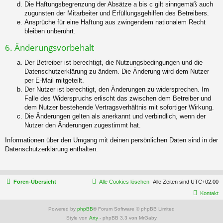
Die Haftungsbegrenzung der Absätze a bis c gilt sinngemäß auch
zugunsten der Mitarbeiter und Erfüllungsgehilfen des Betreibers.
Ansprüche für eine Haftung aus zwingendem nationalem Recht
bleiben unberührt.
6. Änderungsvorbehalt
Der Betreiber ist berechtigt, die Nutzungsbedingungen und die
Datenschutzerklärung zu ändern. Die Änderung wird dem Nutzer
per E-Mail mitgeteilt.
Der Nutzer ist berechtigt, den Änderungen zu widersprechen. Im
Falle des Widerspruchs erlischt das zwischen dem Betreiber und
dem Nutzer bestehende Vertragsverhältnis mit sofortiger Wirkung.
Die Änderungen gelten als anerkannt und verbindlich, wenn der
Nutzer den Änderungen zugestimmt hat.
Informationen über den Umgang mit deinen persönlichen Daten sind in der
Datenschutzerklärung enthalten.
Foren-Übersicht
Alle Cookies löschen
Alle Zeiten sind
UTC+02:00
Kontakt
Powered by
phpBB
® Forum Software © phpBB Limited
Style von
Arty
- phpBB 3.3 von MrGaby