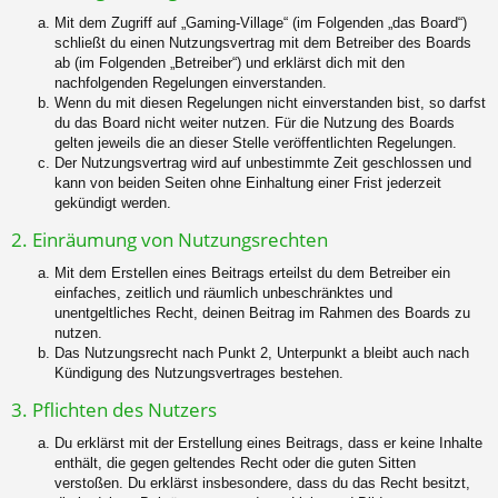
Mit dem Zugriff auf „Gaming-Village“ (im Folgenden „das Board“)
schließt du einen Nutzungsvertrag mit dem Betreiber des Boards
ab (im Folgenden „Betreiber“) und erklärst dich mit den
nachfolgenden Regelungen einverstanden.
Wenn du mit diesen Regelungen nicht einverstanden bist, so darfst
du das Board nicht weiter nutzen. Für die Nutzung des Boards
gelten jeweils die an dieser Stelle veröffentlichten Regelungen.
Der Nutzungsvertrag wird auf unbestimmte Zeit geschlossen und
kann von beiden Seiten ohne Einhaltung einer Frist jederzeit
gekündigt werden.
2. Einräumung von Nutzungsrechten
Mit dem Erstellen eines Beitrags erteilst du dem Betreiber ein
einfaches, zeitlich und räumlich unbeschränktes und
unentgeltliches Recht, deinen Beitrag im Rahmen des Boards zu
nutzen.
Das Nutzungsrecht nach Punkt 2, Unterpunkt a bleibt auch nach
Kündigung des Nutzungsvertrages bestehen.
3. Pflichten des Nutzers
Du erklärst mit der Erstellung eines Beitrags, dass er keine Inhalte
enthält, die gegen geltendes Recht oder die guten Sitten
verstoßen. Du erklärst insbesondere, dass du das Recht besitzt,