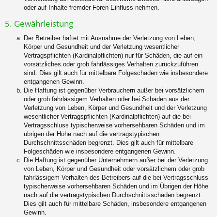
oder auf Inhalte fremder Foren Einfluss nehmen.
5. Gewährleistung
Der Betreiber haftet mit Ausnahme der Verletzung von Leben,
Körper und Gesundheit und der Verletzung wesentlicher
Vertragspflichten (Kardinalpflichten) nur für Schäden, die auf ein
vorsätzliches oder grob fahrlässiges Verhalten zurückzuführen
sind. Dies gilt auch für mittelbare Folgeschäden wie insbesondere
entgangenen Gewinn.
Die Haftung ist gegenüber Verbrauchern außer bei vorsätzlichem
oder grob fahrlässigem Verhalten oder bei Schäden aus der
Verletzung von Leben, Körper und Gesundheit und der Verletzung
wesentlicher Vertragspflichten (Kardinalpflichten) auf die bei
Vertragsschluss typischerweise vorhersehbaren Schäden und im
übrigen der Höhe nach auf die vertragstypischen
Durchschnittsschäden begrenzt. Dies gilt auch für mittelbare
Folgeschäden wie insbesondere entgangenen Gewinn.
Die Haftung ist gegenüber Unternehmern außer bei der Verletzung
von Leben, Körper und Gesundheit oder vorsätzlichem oder grob
fahrlässigem Verhalten des Betreibers auf die bei Vertragsschluss
typischerweise vorhersehbaren Schäden und im Übrigen der Höhe
nach auf die vertragstypischen Durchschnittsschäden begrenzt.
Dies gilt auch für mittelbare Schäden, insbesondere entgangenen
Gewinn.