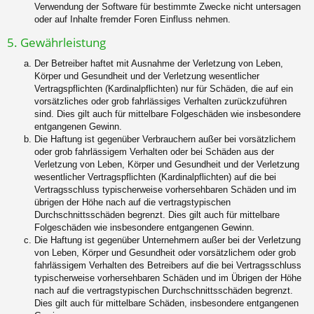
Verwendung der Software für bestimmte Zwecke nicht untersagen
oder auf Inhalte fremder Foren Einfluss nehmen.
5. Gewährleistung
Der Betreiber haftet mit Ausnahme der Verletzung von Leben,
Körper und Gesundheit und der Verletzung wesentlicher
Vertragspflichten (Kardinalpflichten) nur für Schäden, die auf ein
vorsätzliches oder grob fahrlässiges Verhalten zurückzuführen
sind. Dies gilt auch für mittelbare Folgeschäden wie insbesondere
entgangenen Gewinn.
Die Haftung ist gegenüber Verbrauchern außer bei vorsätzlichem
oder grob fahrlässigem Verhalten oder bei Schäden aus der
Verletzung von Leben, Körper und Gesundheit und der Verletzung
wesentlicher Vertragspflichten (Kardinalpflichten) auf die bei
Vertragsschluss typischerweise vorhersehbaren Schäden und im
übrigen der Höhe nach auf die vertragstypischen
Durchschnittsschäden begrenzt. Dies gilt auch für mittelbare
Folgeschäden wie insbesondere entgangenen Gewinn.
Die Haftung ist gegenüber Unternehmern außer bei der Verletzung
von Leben, Körper und Gesundheit oder vorsätzlichem oder grob
fahrlässigem Verhalten des Betreibers auf die bei Vertragsschluss
typischerweise vorhersehbaren Schäden und im Übrigen der Höhe
nach auf die vertragstypischen Durchschnittsschäden begrenzt.
Dies gilt auch für mittelbare Schäden, insbesondere entgangenen