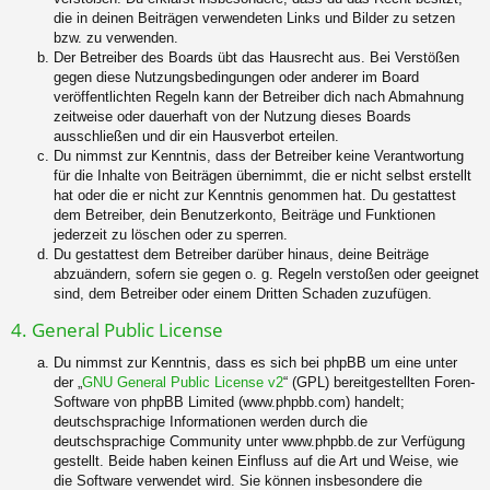
die in deinen Beiträgen verwendeten Links und Bilder zu setzen
bzw. zu verwenden.
Der Betreiber des Boards übt das Hausrecht aus. Bei Verstößen
gegen diese Nutzungsbedingungen oder anderer im Board
veröffentlichten Regeln kann der Betreiber dich nach Abmahnung
zeitweise oder dauerhaft von der Nutzung dieses Boards
ausschließen und dir ein Hausverbot erteilen.
Du nimmst zur Kenntnis, dass der Betreiber keine Verantwortung
für die Inhalte von Beiträgen übernimmt, die er nicht selbst erstellt
hat oder die er nicht zur Kenntnis genommen hat. Du gestattest
dem Betreiber, dein Benutzerkonto, Beiträge und Funktionen
jederzeit zu löschen oder zu sperren.
Du gestattest dem Betreiber darüber hinaus, deine Beiträge
abzuändern, sofern sie gegen o. g. Regeln verstoßen oder geeignet
sind, dem Betreiber oder einem Dritten Schaden zuzufügen.
4. General Public License
Du nimmst zur Kenntnis, dass es sich bei phpBB um eine unter
der „
GNU General Public License v2
“ (GPL) bereitgestellten Foren-
Software von phpBB Limited (www.phpbb.com) handelt;
deutschsprachige Informationen werden durch die
deutschsprachige Community unter www.phpbb.de zur Verfügung
gestellt. Beide haben keinen Einfluss auf die Art und Weise, wie
die Software verwendet wird. Sie können insbesondere die