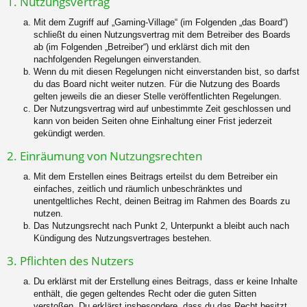
1. Nutzungsvertrag
Mit dem Zugriff auf „Gaming-Village“ (im Folgenden „das Board“)
schließt du einen Nutzungsvertrag mit dem Betreiber des Boards
ab (im Folgenden „Betreiber“) und erklärst dich mit den
nachfolgenden Regelungen einverstanden.
Wenn du mit diesen Regelungen nicht einverstanden bist, so darfst
du das Board nicht weiter nutzen. Für die Nutzung des Boards
gelten jeweils die an dieser Stelle veröffentlichten Regelungen.
Der Nutzungsvertrag wird auf unbestimmte Zeit geschlossen und
kann von beiden Seiten ohne Einhaltung einer Frist jederzeit
gekündigt werden.
2. Einräumung von Nutzungsrechten
Mit dem Erstellen eines Beitrags erteilst du dem Betreiber ein
einfaches, zeitlich und räumlich unbeschränktes und
unentgeltliches Recht, deinen Beitrag im Rahmen des Boards zu
nutzen.
Das Nutzungsrecht nach Punkt 2, Unterpunkt a bleibt auch nach
Kündigung des Nutzungsvertrages bestehen.
3. Pflichten des Nutzers
Du erklärst mit der Erstellung eines Beitrags, dass er keine Inhalte
enthält, die gegen geltendes Recht oder die guten Sitten
verstoßen. Du erklärst insbesondere, dass du das Recht besitzt,