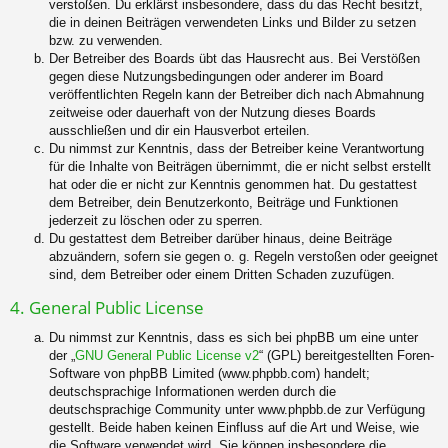
verstoßen. Du erklärst insbesondere, dass du das Recht besitzt,
die in deinen Beiträgen verwendeten Links und Bilder zu setzen
bzw. zu verwenden.
Der Betreiber des Boards übt das Hausrecht aus. Bei Verstößen
gegen diese Nutzungsbedingungen oder anderer im Board
veröffentlichten Regeln kann der Betreiber dich nach Abmahnung
zeitweise oder dauerhaft von der Nutzung dieses Boards
ausschließen und dir ein Hausverbot erteilen.
Du nimmst zur Kenntnis, dass der Betreiber keine Verantwortung
für die Inhalte von Beiträgen übernimmt, die er nicht selbst erstellt
hat oder die er nicht zur Kenntnis genommen hat. Du gestattest
dem Betreiber, dein Benutzerkonto, Beiträge und Funktionen
jederzeit zu löschen oder zu sperren.
Du gestattest dem Betreiber darüber hinaus, deine Beiträge
abzuändern, sofern sie gegen o. g. Regeln verstoßen oder geeignet
sind, dem Betreiber oder einem Dritten Schaden zuzufügen.
4. General Public License
Du nimmst zur Kenntnis, dass es sich bei phpBB um eine unter
der „
GNU General Public License v2
“ (GPL) bereitgestellten Foren-
Software von phpBB Limited (www.phpbb.com) handelt;
deutschsprachige Informationen werden durch die
deutschsprachige Community unter www.phpbb.de zur Verfügung
gestellt. Beide haben keinen Einfluss auf die Art und Weise, wie
die Software verwendet wird. Sie können insbesondere die