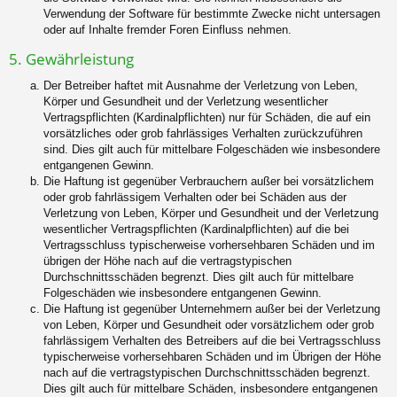
Verwendung der Software für bestimmte Zwecke nicht untersagen
oder auf Inhalte fremder Foren Einfluss nehmen.
5. Gewährleistung
Der Betreiber haftet mit Ausnahme der Verletzung von Leben,
Körper und Gesundheit und der Verletzung wesentlicher
Vertragspflichten (Kardinalpflichten) nur für Schäden, die auf ein
vorsätzliches oder grob fahrlässiges Verhalten zurückzuführen
sind. Dies gilt auch für mittelbare Folgeschäden wie insbesondere
entgangenen Gewinn.
Die Haftung ist gegenüber Verbrauchern außer bei vorsätzlichem
oder grob fahrlässigem Verhalten oder bei Schäden aus der
Verletzung von Leben, Körper und Gesundheit und der Verletzung
wesentlicher Vertragspflichten (Kardinalpflichten) auf die bei
Vertragsschluss typischerweise vorhersehbaren Schäden und im
übrigen der Höhe nach auf die vertragstypischen
Durchschnittsschäden begrenzt. Dies gilt auch für mittelbare
Folgeschäden wie insbesondere entgangenen Gewinn.
Die Haftung ist gegenüber Unternehmern außer bei der Verletzung
von Leben, Körper und Gesundheit oder vorsätzlichem oder grob
fahrlässigem Verhalten des Betreibers auf die bei Vertragsschluss
typischerweise vorhersehbaren Schäden und im Übrigen der Höhe
nach auf die vertragstypischen Durchschnittsschäden begrenzt.
Dies gilt auch für mittelbare Schäden, insbesondere entgangenen