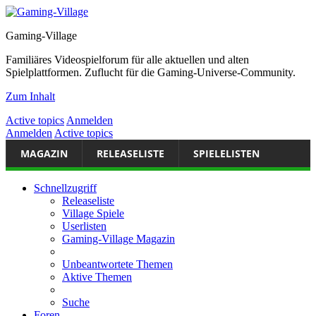
Gaming-Village
Familiäres Videospielforum für alle aktuellen und alten
Spielplattformen. Zuflucht für die Gaming-Universe-Community.
Zum Inhalt
Active topics
Anmelden
Anmelden
Active topics
MAGAZIN
RELEASELISTE
SPIELELISTEN
Schnellzugriff
Releaseliste
Village Spiele
Userlisten
Gaming-Village Magazin
Unbeantwortete Themen
Aktive Themen
Suche
Foren