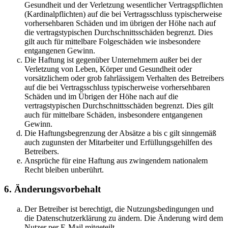
Gesundheit und der Verletzung wesentlicher Vertragspflichten
(Kardinalpflichten) auf die bei Vertragsschluss typischerweise
vorhersehbaren Schäden und im übrigen der Höhe nach auf
die vertragstypischen Durchschnittsschäden begrenzt. Dies
gilt auch für mittelbare Folgeschäden wie insbesondere
entgangenen Gewinn.
Die Haftung ist gegenüber Unternehmern außer bei der
Verletzung von Leben, Körper und Gesundheit oder
vorsätzlichem oder grob fahrlässigem Verhalten des Betreibers
auf die bei Vertragsschluss typischerweise vorhersehbaren
Schäden und im Übrigen der Höhe nach auf die
vertragstypischen Durchschnittsschäden begrenzt. Dies gilt
auch für mittelbare Schäden, insbesondere entgangenen
Gewinn.
Die Haftungsbegrenzung der Absätze a bis c gilt sinngemäß
auch zugunsten der Mitarbeiter und Erfüllungsgehilfen des
Betreibers.
Ansprüche für eine Haftung aus zwingendem nationalem
Recht bleiben unberührt.
6. Änderungsvorbehalt
Der Betreiber ist berechtigt, die Nutzungsbedingungen und
die Datenschutzerklärung zu ändern. Die Änderung wird dem
Nutzer per E-Mail mitgeteilt.