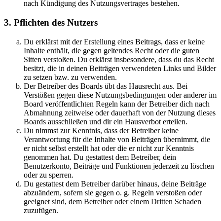
nach Kündigung des Nutzungsvertrages bestehen.
3. Pflichten des Nutzers
Du erklärst mit der Erstellung eines Beitrags, dass er keine
Inhalte enthält, die gegen geltendes Recht oder die guten
Sitten verstoßen. Du erklärst insbesondere, dass du das Recht
besitzt, die in deinen Beiträgen verwendeten Links und Bilder
zu setzen bzw. zu verwenden.
Der Betreiber des Boards übt das Hausrecht aus. Bei
Verstößen gegen diese Nutzungsbedingungen oder anderer im
Board veröffentlichten Regeln kann der Betreiber dich nach
Abmahnung zeitweise oder dauerhaft von der Nutzung dieses
Boards ausschließen und dir ein Hausverbot erteilen.
Du nimmst zur Kenntnis, dass der Betreiber keine
Verantwortung für die Inhalte von Beiträgen übernimmt, die
er nicht selbst erstellt hat oder die er nicht zur Kenntnis
genommen hat. Du gestattest dem Betreiber, dein
Benutzerkonto, Beiträge und Funktionen jederzeit zu löschen
oder zu sperren.
Du gestattest dem Betreiber darüber hinaus, deine Beiträge
abzuändern, sofern sie gegen o. g. Regeln verstoßen oder
geeignet sind, dem Betreiber oder einem Dritten Schaden
zuzufügen.