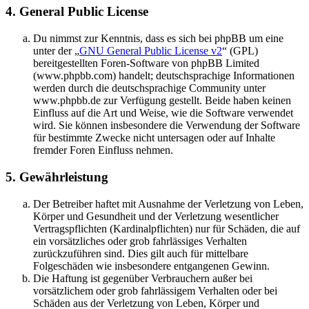
4. General Public License
Du nimmst zur Kenntnis, dass es sich bei phpBB um eine
unter der „
GNU General Public License v2
“ (GPL)
bereitgestellten Foren-Software von phpBB Limited
(www.phpbb.com) handelt; deutschsprachige Informationen
werden durch die deutschsprachige Community unter
www.phpbb.de zur Verfügung gestellt. Beide haben keinen
Einfluss auf die Art und Weise, wie die Software verwendet
wird. Sie können insbesondere die Verwendung der Software
für bestimmte Zwecke nicht untersagen oder auf Inhalte
fremder Foren Einfluss nehmen.
5. Gewährleistung
Der Betreiber haftet mit Ausnahme der Verletzung von Leben,
Körper und Gesundheit und der Verletzung wesentlicher
Vertragspflichten (Kardinalpflichten) nur für Schäden, die auf
ein vorsätzliches oder grob fahrlässiges Verhalten
zurückzuführen sind. Dies gilt auch für mittelbare
Folgeschäden wie insbesondere entgangenen Gewinn.
Die Haftung ist gegenüber Verbrauchern außer bei
vorsätzlichem oder grob fahrlässigem Verhalten oder bei
Schäden aus der Verletzung von Leben, Körper und