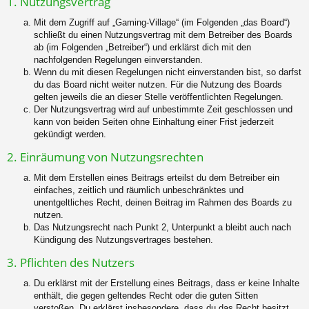
1. Nutzungsvertrag
Mit dem Zugriff auf „Gaming-Village“ (im Folgenden „das Board“)
schließt du einen Nutzungsvertrag mit dem Betreiber des Boards
ab (im Folgenden „Betreiber“) und erklärst dich mit den
nachfolgenden Regelungen einverstanden.
Wenn du mit diesen Regelungen nicht einverstanden bist, so darfst
du das Board nicht weiter nutzen. Für die Nutzung des Boards
gelten jeweils die an dieser Stelle veröffentlichten Regelungen.
Der Nutzungsvertrag wird auf unbestimmte Zeit geschlossen und
kann von beiden Seiten ohne Einhaltung einer Frist jederzeit
gekündigt werden.
2. Einräumung von Nutzungsrechten
Mit dem Erstellen eines Beitrags erteilst du dem Betreiber ein
einfaches, zeitlich und räumlich unbeschränktes und
unentgeltliches Recht, deinen Beitrag im Rahmen des Boards zu
nutzen.
Das Nutzungsrecht nach Punkt 2, Unterpunkt a bleibt auch nach
Kündigung des Nutzungsvertrages bestehen.
3. Pflichten des Nutzers
Du erklärst mit der Erstellung eines Beitrags, dass er keine Inhalte
enthält, die gegen geltendes Recht oder die guten Sitten
verstoßen. Du erklärst insbesondere, dass du das Recht besitzt,