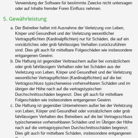
Verwendung der Software für bestimmte Zwecke nicht untersagen
oder auf Inhalte fremder Foren Einfluss nehmen.
5. Gewährleistung
Der Betreiber haftet mit Ausnahme der Verletzung von Leben,
Körper und Gesundheit und der Verletzung wesentlicher
Vertragspflichten (Kardinalpflichten) nur für Schäden, die auf ein
vorsätzliches oder grob fahrlässiges Verhalten zurückzuführen
sind. Dies gilt auch für mittelbare Folgeschäden wie insbesondere
entgangenen Gewinn.
Die Haftung ist gegenüber Verbrauchern außer bei vorsätzlichem
oder grob fahrlässigem Verhalten oder bei Schäden aus der
Verletzung von Leben, Körper und Gesundheit und der Verletzung
wesentlicher Vertragspflichten (Kardinalpflichten) auf die bei
Vertragsschluss typischerweise vorhersehbaren Schäden und im
übrigen der Höhe nach auf die vertragstypischen
Durchschnittsschäden begrenzt. Dies gilt auch für mittelbare
Folgeschäden wie insbesondere entgangenen Gewinn.
Die Haftung ist gegenüber Unternehmern außer bei der Verletzung
von Leben, Körper und Gesundheit oder vorsätzlichem oder grob
fahrlässigem Verhalten des Betreibers auf die bei Vertragsschluss
typischerweise vorhersehbaren Schäden und im Übrigen der Höhe
nach auf die vertragstypischen Durchschnittsschäden begrenzt.
Dies gilt auch für mittelbare Schäden, insbesondere entgangenen