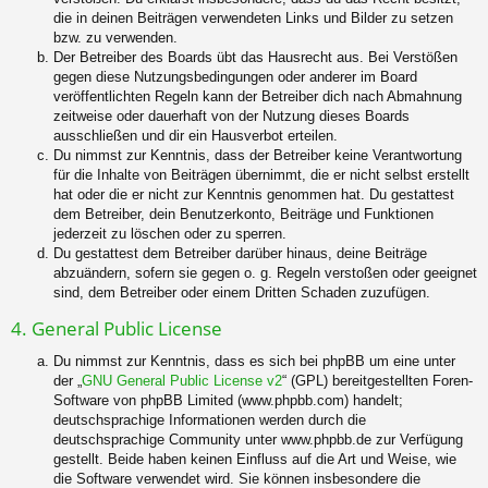
die in deinen Beiträgen verwendeten Links und Bilder zu setzen
bzw. zu verwenden.
Der Betreiber des Boards übt das Hausrecht aus. Bei Verstößen
gegen diese Nutzungsbedingungen oder anderer im Board
veröffentlichten Regeln kann der Betreiber dich nach Abmahnung
zeitweise oder dauerhaft von der Nutzung dieses Boards
ausschließen und dir ein Hausverbot erteilen.
Du nimmst zur Kenntnis, dass der Betreiber keine Verantwortung
für die Inhalte von Beiträgen übernimmt, die er nicht selbst erstellt
hat oder die er nicht zur Kenntnis genommen hat. Du gestattest
dem Betreiber, dein Benutzerkonto, Beiträge und Funktionen
jederzeit zu löschen oder zu sperren.
Du gestattest dem Betreiber darüber hinaus, deine Beiträge
abzuändern, sofern sie gegen o. g. Regeln verstoßen oder geeignet
sind, dem Betreiber oder einem Dritten Schaden zuzufügen.
4. General Public License
Du nimmst zur Kenntnis, dass es sich bei phpBB um eine unter
der „
GNU General Public License v2
“ (GPL) bereitgestellten Foren-
Software von phpBB Limited (www.phpbb.com) handelt;
deutschsprachige Informationen werden durch die
deutschsprachige Community unter www.phpbb.de zur Verfügung
gestellt. Beide haben keinen Einfluss auf die Art und Weise, wie
die Software verwendet wird. Sie können insbesondere die