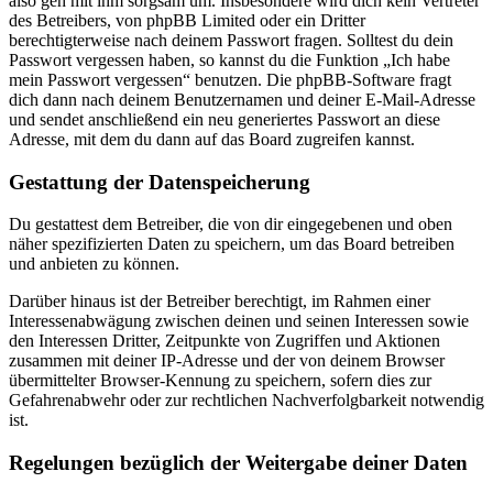
also geh mit ihm sorgsam um. Insbesondere wird dich kein Vertreter
des Betreibers, von phpBB Limited oder ein Dritter
berechtigterweise nach deinem Passwort fragen. Solltest du dein
Passwort vergessen haben, so kannst du die Funktion „Ich habe
mein Passwort vergessen“ benutzen. Die phpBB-Software fragt
dich dann nach deinem Benutzernamen und deiner E-Mail-Adresse
und sendet anschließend ein neu generiertes Passwort an diese
Adresse, mit dem du dann auf das Board zugreifen kannst.
Gestattung der Datenspeicherung
Du gestattest dem Betreiber, die von dir eingegebenen und oben
näher spezifizierten Daten zu speichern, um das Board betreiben
und anbieten zu können.
Darüber hinaus ist der Betreiber berechtigt, im Rahmen einer
Interessenabwägung zwischen deinen und seinen Interessen sowie
den Interessen Dritter, Zeitpunkte von Zugriffen und Aktionen
zusammen mit deiner IP-Adresse und der von deinem Browser
übermittelter Browser-Kennung zu speichern, sofern dies zur
Gefahrenabwehr oder zur rechtlichen Nachverfolgbarkeit notwendig
ist.
Regelungen bezüglich der Weitergabe deiner Daten