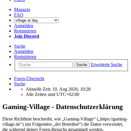
Magazin
FAQ
Anmelden
Registrieren
Join Discord
Suche
Anmelden
Registrieren
Erweiterte Suche
Suche
Foren-Übersicht
Suche
Aktuelle Zeit: 10. Aug 2026, 10:28
Alle Zeiten sind
UTC+02:00
Gaming-Village - Datenschutzerklärung
Diese Richtlinie beschreibt, wie „Gaming-Village“ („https://gaming-
village.de“) (im Folgenden „der Betreiber“) die Daten verwendet,
die während deines Foren-Besuchs gesammelt werden.