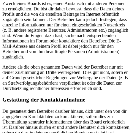
Zweck eines Boards ist es, einen Austausch mit anderen Personen
zu ermöglichen. Du bist dir daher bewusst, dass die Daten deines
Profils und die von dir erstellten Beiträge im Internet öffentlich
zugänglich sein können. Der Betreiber kann jedoch festlegen, dass
einzelne Informationen nur für einen eingeschränkten Nutzerkreis
(z. B. andere registrierte Benutzer, Administratoren etc.) zugänglich
sind. Wenn du Fragen dazu hast, suche nach entsprechenden
Informationen im Forum oder kontaktiere den Betreiber. Die E-
Mail-Adresse aus deinem Profil ist dabei jedoch nur für den
Betreiber und von ihm beauftragte Personen (Administratoren)
zugänglich.
Andere als die oben genannten Daten wird der Betreiber nur mit
deiner Zustimmung an Dritte weitergeben. Dies gilt nicht, sofern er
auf Grund gesetzlicher Regelungen zur Weitergabe der Daten (z. B.
an Strafverfolgungsbehörden) verpflichtet ist oder die Daten zur
Durchsetzung rechtlicher Interessen erforderlich sind.
Gestattung der Kontaktaufnahme
Du gestattest dem Betreiber darüber hinaus, dich unter den von dir
angegebenen Kontaktdaten zu kontaktieren, sofern dies zur
Übermittlung zentraler Informationen über das Board erforderlich
ist. Darüber hinaus dürfen er und andere Benutzer dich kontaktieren,
sofern du dies in deinem persönlichen Bereich gestattet hast.