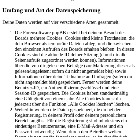
Umfang und Art der Datenspeicherung
Deine Daten werden auf vier verschiedene Arten gesammelt:
Die Forensoftware phpBB erstellt bei deinem Besuch des
Boards mehrere Cookies. Cookies sind kleine Textdateien, die
dein Browser als temporäre Dateien ablegt und die zwischen
den einzelnen Aufrufen des Boards erhalten bleiben. In diesen
Cookies sind die aktuelle ID deiner Sitzung (damit dir alle
Seitenaufrufe zugeordnet werden können), Informationen
über die von dir gelesenen Beiträge (zur Markierung dieser als
gelesen/ungelesen; sofern du nicht angemeldet bist) sowie
Informationen über deine Teilnahme an Umfragen (sofern du
nicht angemeldet bist) gespeichert. Ferner werden deine
Benutzer-ID, ein Authentifizierungsschlüssel und eine
Session-ID gespeichert. Die Cookies haben standardmäßig
eine Gültigkeit von einem Jahr. Alle Cookies kannst du
jederzeit über die Funktion „Alle Cookies löschen“ löschen.
Weiterhin werden die Daten gespeichert, die du bei der
Registrierung, in deinem Profil oder deinem persönlichem
Bereich angibst. Für die Registrierung sind mindestens ein
eindeutiger Benutzername, eine E-Mail-Adresse und ein
Passwort notwendig. Wenn durch den Betreiber weitere