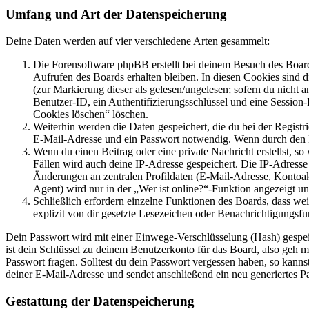
Umfang und Art der Datenspeicherung
Deine Daten werden auf vier verschiedene Arten gesammelt:
Die Forensoftware phpBB erstellt bei deinem Besuch des Board
Aufrufen des Boards erhalten bleiben. In diesen Cookies sind d
(zur Markierung dieser als gelesen/ungelesen; sofern du nicht 
Benutzer-ID, ein Authentifizierungsschlüssel und eine Session-
Cookies löschen“ löschen.
Weiterhin werden die Daten gespeichert, die du bei der Registr
E-Mail-Adresse und ein Passwort notwendig. Wenn durch den Bet
Wenn du einen Beitrag oder eine private Nachricht erstellst, so
Fällen wird auch deine IP-Adresse gespeichert. Die IP-Adress
Änderungen an zentralen Profildaten (E-Mail-Adresse, Kontoa
Agent) wird nur in der „Wer ist online?“-Funktion angezeigt un
Schließlich erfordern einzelne Funktionen des Boards, dass w
explizit von dir gesetzte Lesezeichen oder Benachrichtigungsfu
Dein Passwort wird mit einer Einwege-Verschlüsselung (Hash) gespeich
ist dein Schlüssel zu deinem Benutzerkonto für das Board, also geh m
Passwort fragen. Solltest du dein Passwort vergessen haben, so kan
deiner E-Mail-Adresse und sendet anschließend ein neu generiertes P
Gestattung der Datenspeicherung