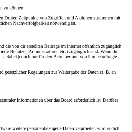
en zu können.
sen Dritter, Zeitpunkte von Zugriffen und Aktionen zusammen mit
lichen Nachverfolgbarkeit notwendig ist.
 die von dir erstellten Beiträge im Internet öffentlich zugänglich
rierte Benutzer, Administratoren etc.) zugänglich sind. Wenn du
ist dabei jedoch nur für den Betreiber und von ihm beauftragte
und gesetzlicher Regelungen zur Weitergabe der Daten (z. B. an
entraler Informationen über das Board erforderlich ist. Darüber
ftware weitere personenbezogene Daten verarbeitet, wird er dich