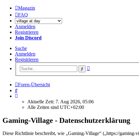
Magazin
FAQ
Anmelden
Registrieren
Join Discord
Suche
Anmelden
Registrieren
Erweiterte
Suche
Suche
Foren-Übersicht
Suche
Aktuelle Zeit: 7. Aug 2026, 05:06
Alle Zeiten sind
UTC+02:00
Gaming-Village - Datenschutzerklärung
Diese Richtlinie beschreibt, wie „Gaming-Village“ („https://gaming-