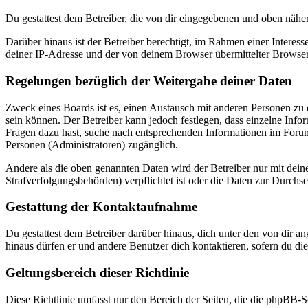
Du gestattest dem Betreiber, die von dir eingegebenen und oben nähe
Darüber hinaus ist der Betreiber berechtigt, im Rahmen einer Intere
deiner IP-Adresse und der von deinem Browser übermittelter Browser
Regelungen bezüglich der Weitergabe deiner Daten
Zweck eines Boards ist es, einen Austausch mit anderen Personen zu er
sein können. Der Betreiber kann jedoch festlegen, dass einzelne Infor
Fragen dazu hast, suche nach entsprechenden Informationen im Forum 
Personen (Administratoren) zugänglich.
Andere als die oben genannten Daten wird der Betreiber nur mit deine
Strafverfolgungsbehörden) verpflichtet ist oder die Daten zur Durchset
Gestattung der Kontaktaufnahme
Du gestattest dem Betreiber darüber hinaus, dich unter den von dir a
hinaus dürfen er und andere Benutzer dich kontaktieren, sofern du die
Geltungsbereich dieser Richtlinie
Diese Richtlinie umfasst nur den Bereich der Seiten, die die phpBB-S