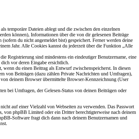
als temporäre Dateien ablegt und die zwischen den einzelnen
 werden können), Informationen über die von dir gelesenen Beiträge
 (sofern du nicht angemeldet bist) gespeichert. Ferner werden deine
inem Jahr. Alle Cookies kannst du jederzeit über die Funktion „Alle
 die Registrierung sind mindestens ein eindeutiger Benutzername, eine
dich vor deren Eingabe ersichtlich.
lt, wenn du einen Beitrag als Entwurf zwischenspeicherst. In diesen
ern von Beiträgen (dazu zählen Private Nachrichten und Umfragen),
ie von deinem Browser übermittelte Browser-Kennzeichnung (User
ten bei Umfragen, der Gelesen-Status von deinen Beiträgen oder
t nicht auf einer Vielzahl von Webseiten zu verwenden. Das Passwort
rs, von phpBB Limited oder ein Dritter berechtigterweise nach deinem
e phpBB-Software fragt dich dann nach deinem Benutzernamen und
nst.