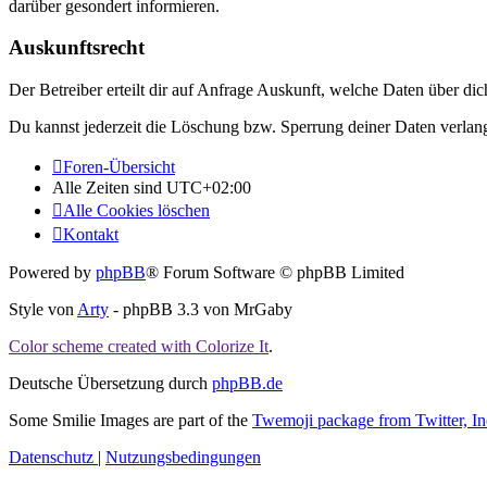
darüber gesondert informieren.
Auskunftsrecht
Der Betreiber erteilt dir auf Anfrage Auskunft, welche Daten über dic
Du kannst jederzeit die Löschung bzw. Sperrung deiner Daten verlange
Foren-Übersicht
Alle Zeiten sind
UTC+02:00
Alle Cookies löschen
Kontakt
Powered by
phpBB
® Forum Software © phpBB Limited
Style von
Arty
- phpBB 3.3 von MrGaby
Color scheme created with Colorize It
.
Deutsche Übersetzung durch
phpBB.de
Some Smilie Images are part of the
Twemoji package from Twitter, In
Datenschutz
|
Nutzungsbedingungen