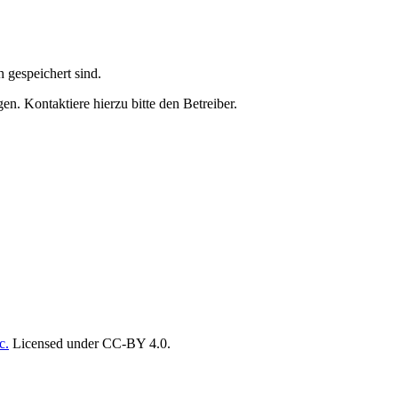
h gespeichert sind.
n. Kontaktiere hierzu bitte den Betreiber.
c.
Licensed under CC-BY 4.0.