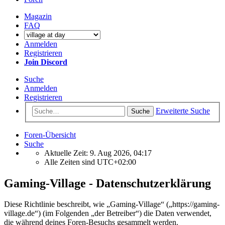
Magazin
FAQ
Anmelden
Registrieren
Join Discord
Suche
Anmelden
Registrieren
Erweiterte Suche
Suche
Foren-Übersicht
Suche
Aktuelle Zeit: 9. Aug 2026, 04:17
Alle Zeiten sind
UTC+02:00
Gaming-Village - Datenschutzerklärung
Diese Richtlinie beschreibt, wie „Gaming-Village“ („https://gaming-
village.de“) (im Folgenden „der Betreiber“) die Daten verwendet,
die während deines Foren-Besuchs gesammelt werden.