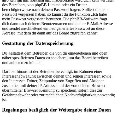
also geh mit ihm sorgsam um. Insbesondere wird dich kein Vertreter
des Betreibers, von phpBB Limited oder ein Dritter
berechtigterweise nach deinem Passwort fragen. Solltest du dein
Passwort vergessen haben, so kannst du die Funktion „Ich habe
mein Passwort vergessen“ benutzen. Die phpBB-Software fragt
dich dann nach deinem Benutzernamen und deiner E-Mail-Adresse
und sendet anschließend ein neu generiertes Passwort an diese
Adresse, mit dem du dann auf das Board zugreifen kannst.
Gestattung der Datenspeicherung
Du gestattest dem Betreiber, die von dir eingegebenen und oben
näher spezifizierten Daten zu speichern, um das Board betreiben
und anbieten zu können.
Darüber hinaus ist der Betreiber berechtigt, im Rahmen einer
Interessenabwägung zwischen deinen und seinen Interessen sowie
den Interessen Dritter, Zeitpunkte von Zugriffen und Aktionen
zusammen mit deiner IP-Adresse und der von deinem Browser
übermittelter Browser-Kennung zu speichern, sofern dies zur
Gefahrenabwehr oder zur rechtlichen Nachverfolgbarkeit notwendig
ist.
Regelungen bezüglich der Weitergabe deiner Daten