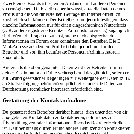
Zweck eines Boards ist es, einen Austausch mit anderen Personen
zu ermöglichen. Du bist dir daher bewusst, dass die Daten deines
Profils und die von dir erstellten Beiträge im Internet öffentlich
zugänglich sein können. Der Betreiber kann jedoch festlegen, dass
einzelne Informationen nur für einen eingeschränkten Nutzerkreis
(z. B. andere registrierte Benutzer, Administratoren etc.) zugänglich
sind. Wenn du Fragen dazu hast, suche nach entsprechenden
Informationen im Forum oder kontaktiere den Betreiber. Die E-
Mail-Adresse aus deinem Profil ist dabei jedoch nur für den
Betreiber und von ihm beauftragte Personen (Administratoren)
zugänglich.
Andere als die oben genannten Daten wird der Betreiber nur mit
deiner Zustimmung an Dritte weitergeben. Dies gilt nicht, sofern er
auf Grund gesetzlicher Regelungen zur Weitergabe der Daten (z. B.
an Strafverfolgungsbehörden) verpflichtet ist oder die Daten zur
Durchsetzung rechtlicher Interessen erforderlich sind.
Gestattung der Kontaktaufnahme
Du gestattest dem Betreiber darüber hinaus, dich unter den von dir
angegebenen Kontaktdaten zu kontaktieren, sofern dies zur
Übermittlung zentraler Informationen über das Board erforderlich
ist. Darüber hinaus dürfen er und andere Benutzer dich kontaktieren,
sofern du dies in deinem persönlichen Bereich gestattet hast.