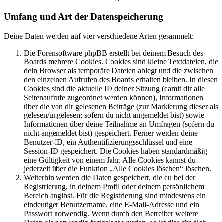
Umfang und Art der Datenspeicherung
Deine Daten werden auf vier verschiedene Arten gesammelt:
Die Forensoftware phpBB erstellt bei deinem Besuch des
Boards mehrere Cookies. Cookies sind kleine Textdateien, die
dein Browser als temporäre Dateien ablegt und die zwischen
den einzelnen Aufrufen des Boards erhalten bleiben. In diesen
Cookies sind die aktuelle ID deiner Sitzung (damit dir alle
Seitenaufrufe zugeordnet werden können), Informationen
über die von dir gelesenen Beiträge (zur Markierung dieser als
gelesen/ungelesen; sofern du nicht angemeldet bist) sowie
Informationen über deine Teilnahme an Umfragen (sofern du
nicht angemeldet bist) gespeichert. Ferner werden deine
Benutzer-ID, ein Authentifizierungsschlüssel und eine
Session-ID gespeichert. Die Cookies haben standardmäßig
eine Gültigkeit von einem Jahr. Alle Cookies kannst du
jederzeit über die Funktion „Alle Cookies löschen“ löschen.
Weiterhin werden die Daten gespeichert, die du bei der
Registrierung, in deinem Profil oder deinem persönlichem
Bereich angibst. Für die Registrierung sind mindestens ein
eindeutiger Benutzername, eine E-Mail-Adresse und ein
Passwort notwendig. Wenn durch den Betreiber weitere