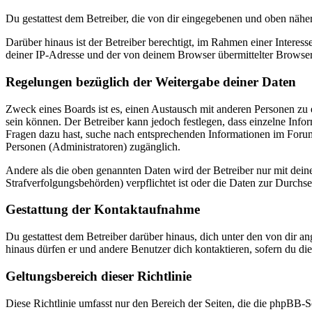
Du gestattest dem Betreiber, die von dir eingegebenen und oben nähe
Darüber hinaus ist der Betreiber berechtigt, im Rahmen einer Intere
deiner IP-Adresse und der von deinem Browser übermittelter Browser
Regelungen bezüglich der Weitergabe deiner Daten
Zweck eines Boards ist es, einen Austausch mit anderen Personen zu er
sein können. Der Betreiber kann jedoch festlegen, dass einzelne Infor
Fragen dazu hast, suche nach entsprechenden Informationen im Forum 
Personen (Administratoren) zugänglich.
Andere als die oben genannten Daten wird der Betreiber nur mit deine
Strafverfolgungsbehörden) verpflichtet ist oder die Daten zur Durchset
Gestattung der Kontaktaufnahme
Du gestattest dem Betreiber darüber hinaus, dich unter den von dir a
hinaus dürfen er und andere Benutzer dich kontaktieren, sofern du die
Geltungsbereich dieser Richtlinie
Diese Richtlinie umfasst nur den Bereich der Seiten, die die phpBB-S