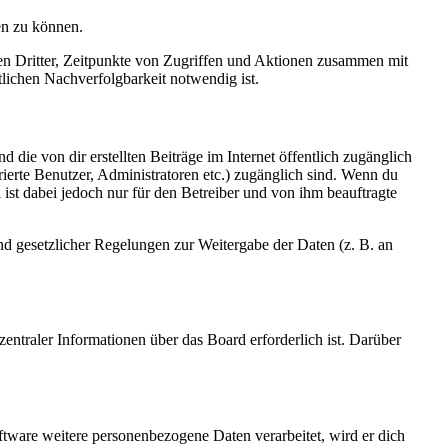
en zu können.
sen Dritter, Zeitpunkte von Zugriffen und Aktionen zusammen mit
lichen Nachverfolgbarkeit notwendig ist.
 die von dir erstellten Beiträge im Internet öffentlich zugänglich
rierte Benutzer, Administratoren etc.) zugänglich sind. Wenn du
ist dabei jedoch nur für den Betreiber und von ihm beauftragte
und gesetzlicher Regelungen zur Weitergabe der Daten (z. B. an
entraler Informationen über das Board erforderlich ist. Darüber
ftware weitere personenbezogene Daten verarbeitet, wird er dich