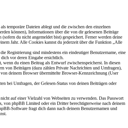
als temporäre Dateien ablegt und die zwischen den einzelnen
 werden können), Informationen über die von dir gelesenen Beiträge
 (sofern du nicht angemeldet bist) gespeichert. Ferner werden deine
inem Jahr. Alle Cookies kannst du jederzeit über die Funktion „Alle
 die Registrierung sind mindestens ein eindeutiger Benutzername, eine
dich vor deren Eingabe ersichtlich.
lt, wenn du einen Beitrag als Entwurf zwischenspeicherst. In diesen
ern von Beiträgen (dazu zählen Private Nachrichten und Umfragen),
ie von deinem Browser übermittelte Browser-Kennzeichnung (User
ten bei Umfragen, der Gelesen-Status von deinen Beiträgen oder
t nicht auf einer Vielzahl von Webseiten zu verwenden. Das Passwort
rs, von phpBB Limited oder ein Dritter berechtigterweise nach deinem
e phpBB-Software fragt dich dann nach deinem Benutzernamen und
nst.