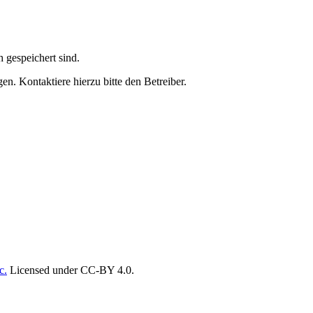
h gespeichert sind.
n. Kontaktiere hierzu bitte den Betreiber.
c.
Licensed under CC-BY 4.0.