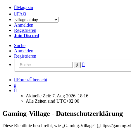
Magazin
FAQ
Anmelden
Registrieren
Join Discord
Suche
Anmelden
Registrieren
Erweiterte
Suche
Suche
Foren-Übersicht
Suche
Aktuelle Zeit: 7. Aug 2026, 18:16
Alle Zeiten sind
UTC+02:00
Gaming-Village - Datenschutzerklärung
Diese Richtlinie beschreibt, wie „Gaming-Village“ („https://gaming-