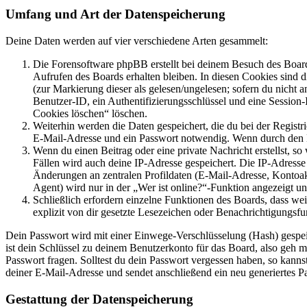
Umfang und Art der Datenspeicherung
Deine Daten werden auf vier verschiedene Arten gesammelt:
Die Forensoftware phpBB erstellt bei deinem Besuch des Board
Aufrufen des Boards erhalten bleiben. In diesen Cookies sind d
(zur Markierung dieser als gelesen/ungelesen; sofern du nicht 
Benutzer-ID, ein Authentifizierungsschlüssel und eine Session-
Cookies löschen“ löschen.
Weiterhin werden die Daten gespeichert, die du bei der Registr
E-Mail-Adresse und ein Passwort notwendig. Wenn durch den Bet
Wenn du einen Beitrag oder eine private Nachricht erstellst, so
Fällen wird auch deine IP-Adresse gespeichert. Die IP-Adress
Änderungen an zentralen Profildaten (E-Mail-Adresse, Kontoa
Agent) wird nur in der „Wer ist online?“-Funktion angezeigt un
Schließlich erfordern einzelne Funktionen des Boards, dass w
explizit von dir gesetzte Lesezeichen oder Benachrichtigungsfu
Dein Passwort wird mit einer Einwege-Verschlüsselung (Hash) gespeich
ist dein Schlüssel zu deinem Benutzerkonto für das Board, also geh m
Passwort fragen. Solltest du dein Passwort vergessen haben, so kan
deiner E-Mail-Adresse und sendet anschließend ein neu generiertes P
Gestattung der Datenspeicherung