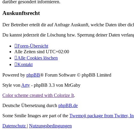
darüber gesondert informieren.
Auskunftsrecht
Der Betreiber erteilt dir auf Anfrage Auskunft, welche Daten über dic
Du kannst jederzeit die Löschung bzw. Sperrung deiner Daten verlange
Foren-Übersicht
Alle Zeiten sind
UTC+02:00
Alle Cookies löschen
Kontakt
Powered by
phpBB
® Forum Software © phpBB Limited
Style von
Arty
- phpBB 3.3 von MrGaby
Color scheme created with Colorize It
.
Deutsche Übersetzung durch
phpBB.de
Some Smilie Images are part of the
Twemoji package from Twitter, In
Datenschutz
|
Nutzungsbedingungen