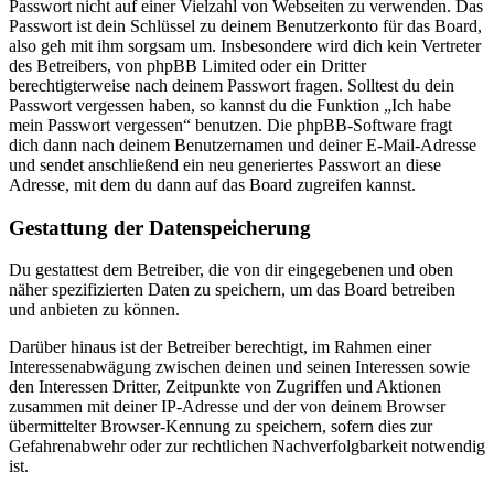
Passwort nicht auf einer Vielzahl von Webseiten zu verwenden. Das
Passwort ist dein Schlüssel zu deinem Benutzerkonto für das Board,
also geh mit ihm sorgsam um. Insbesondere wird dich kein Vertreter
des Betreibers, von phpBB Limited oder ein Dritter
berechtigterweise nach deinem Passwort fragen. Solltest du dein
Passwort vergessen haben, so kannst du die Funktion „Ich habe
mein Passwort vergessen“ benutzen. Die phpBB-Software fragt
dich dann nach deinem Benutzernamen und deiner E-Mail-Adresse
und sendet anschließend ein neu generiertes Passwort an diese
Adresse, mit dem du dann auf das Board zugreifen kannst.
Gestattung der Datenspeicherung
Du gestattest dem Betreiber, die von dir eingegebenen und oben
näher spezifizierten Daten zu speichern, um das Board betreiben
und anbieten zu können.
Darüber hinaus ist der Betreiber berechtigt, im Rahmen einer
Interessenabwägung zwischen deinen und seinen Interessen sowie
den Interessen Dritter, Zeitpunkte von Zugriffen und Aktionen
zusammen mit deiner IP-Adresse und der von deinem Browser
übermittelter Browser-Kennung zu speichern, sofern dies zur
Gefahrenabwehr oder zur rechtlichen Nachverfolgbarkeit notwendig
ist.