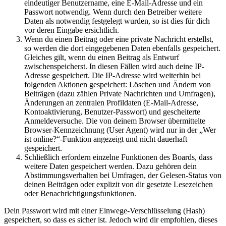
eindeutiger Benutzername, eine E-Mail-Adresse und ein
Passwort notwendig. Wenn durch den Betreiber weitere
Daten als notwendig festgelegt wurden, so ist dies für dich
vor deren Eingabe ersichtlich.
Wenn du einen Beitrag oder eine private Nachricht erstellst,
so werden die dort eingegebenen Daten ebenfalls gespeichert.
Gleiches gilt, wenn du einen Beitrag als Entwurf
zwischenspeicherst. In diesen Fällen wird auch deine IP-
Adresse gespeichert. Die IP-Adresse wird weiterhin bei
folgenden Aktionen gespeichert: Löschen und Ändern von
Beiträgen (dazu zählen Private Nachrichten und Umfragen),
Änderungen an zentralen Profildaten (E-Mail-Adresse,
Kontoaktivierung, Benutzer-Passwort) und gescheiterte
Anmeldeversuche. Die von deinem Browser übermittelte
Browser-Kennzeichnung (User Agent) wird nur in der „Wer
ist online?“-Funktion angezeigt und nicht dauerhaft
gespeichert.
Schließlich erfordern einzelne Funktionen des Boards, dass
weitere Daten gespeichert werden. Dazu gehören dein
Abstimmungsverhalten bei Umfragen, der Gelesen-Status von
deinen Beiträgen oder explizit von dir gesetzte Lesezeichen
oder Benachrichtigungsfunktionen.
Dein Passwort wird mit einer Einwege-Verschlüsselung (Hash)
gespeichert, so dass es sicher ist. Jedoch wird dir empfohlen, dieses