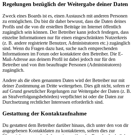
Regelungen bezüglich der Weitergabe deiner Daten
Zweck eines Boards ist es, einen Austausch mit anderen Personen
zu ermöglichen. Du bist dir daher bewusst, dass die Daten deines
Profils und die von dir erstellten Beiträge im Internet öffentlich
zugänglich sein können. Der Betreiber kann jedoch festlegen, dass
einzelne Informationen nur für einen eingeschränkten Nutzerkreis
(z. B. andere registrierte Benutzer, Administratoren etc.) zugänglich
sind. Wenn du Fragen dazu hast, suche nach entsprechenden
Informationen im Forum oder kontaktiere den Betreiber. Die E-
Mail-Adresse aus deinem Profil ist dabei jedoch nur für den
Betreiber und von ihm beauftragte Personen (Administratoren)
zugänglich.
Andere als die oben genannten Daten wird der Betreiber nur mit
deiner Zustimmung an Dritte weitergeben. Dies gilt nicht, sofern er
auf Grund gesetzlicher Regelungen zur Weitergabe der Daten (z. B.
an Strafverfolgungsbehörden) verpflichtet ist oder die Daten zur
Durchsetzung rechtlicher Interessen erforderlich sind.
Gestattung der Kontaktaufnahme
Du gestattest dem Betreiber darüber hinaus, dich unter den von dir
angegebenen Kontaktdaten zu kontaktieren, sofern dies zur