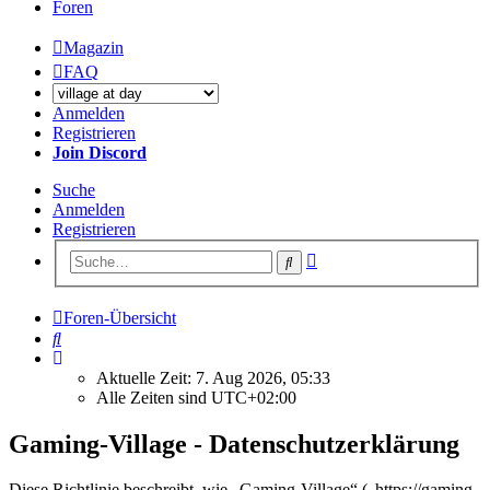
Foren
Magazin
FAQ
Anmelden
Registrieren
Join Discord
Suche
Anmelden
Registrieren
Erweiterte
Suche
Suche
Foren-Übersicht
Suche
Aktuelle Zeit: 7. Aug 2026, 05:33
Alle Zeiten sind
UTC+02:00
Gaming-Village - Datenschutzerklärung
Diese Richtlinie beschreibt, wie „Gaming-Village“ („https://gaming-