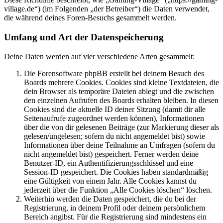
village.de“) (im Folgenden „der Betreiber“) die Daten verwendet,
die während deines Foren-Besuchs gesammelt werden.
Umfang und Art der Datenspeicherung
Deine Daten werden auf vier verschiedene Arten gesammelt:
Die Forensoftware phpBB erstellt bei deinem Besuch des
Boards mehrere Cookies. Cookies sind kleine Textdateien, die
dein Browser als temporäre Dateien ablegt und die zwischen
den einzelnen Aufrufen des Boards erhalten bleiben. In diesen
Cookies sind die aktuelle ID deiner Sitzung (damit dir alle
Seitenaufrufe zugeordnet werden können), Informationen
über die von dir gelesenen Beiträge (zur Markierung dieser als
gelesen/ungelesen; sofern du nicht angemeldet bist) sowie
Informationen über deine Teilnahme an Umfragen (sofern du
nicht angemeldet bist) gespeichert. Ferner werden deine
Benutzer-ID, ein Authentifizierungsschlüssel und eine
Session-ID gespeichert. Die Cookies haben standardmäßig
eine Gültigkeit von einem Jahr. Alle Cookies kannst du
jederzeit über die Funktion „Alle Cookies löschen“ löschen.
Weiterhin werden die Daten gespeichert, die du bei der
Registrierung, in deinem Profil oder deinem persönlichem
Bereich angibst. Für die Registrierung sind mindestens ein