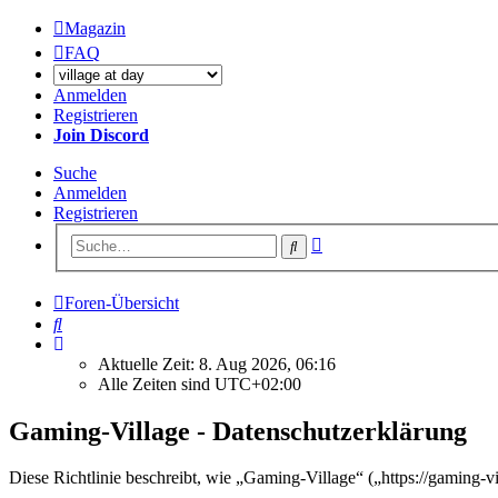
Magazin
FAQ
Anmelden
Registrieren
Join Discord
Suche
Anmelden
Registrieren
Erweiterte
Suche
Suche
Foren-Übersicht
Suche
Aktuelle Zeit: 8. Aug 2026, 06:16
Alle Zeiten sind
UTC+02:00
Gaming-Village - Datenschutzerklärung
Diese Richtlinie beschreibt, wie „Gaming-Village“ („https://gaming-