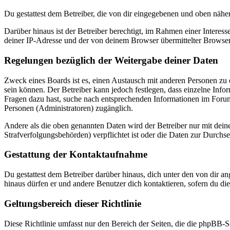
Du gestattest dem Betreiber, die von dir eingegebenen und oben nähe
Darüber hinaus ist der Betreiber berechtigt, im Rahmen einer Intere
deiner IP-Adresse und der von deinem Browser übermittelter Browser
Regelungen bezüglich der Weitergabe deiner Daten
Zweck eines Boards ist es, einen Austausch mit anderen Personen zu er
sein können. Der Betreiber kann jedoch festlegen, dass einzelne Infor
Fragen dazu hast, suche nach entsprechenden Informationen im Forum 
Personen (Administratoren) zugänglich.
Andere als die oben genannten Daten wird der Betreiber nur mit deine
Strafverfolgungsbehörden) verpflichtet ist oder die Daten zur Durchset
Gestattung der Kontaktaufnahme
Du gestattest dem Betreiber darüber hinaus, dich unter den von dir a
hinaus dürfen er und andere Benutzer dich kontaktieren, sofern du die
Geltungsbereich dieser Richtlinie
Diese Richtlinie umfasst nur den Bereich der Seiten, die die phpBB-S