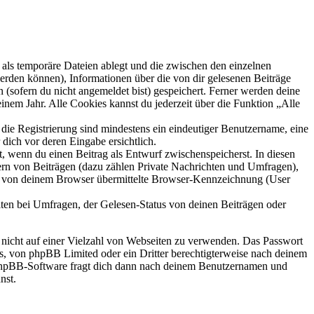
als temporäre Dateien ablegt und die zwischen den einzelnen
 werden können), Informationen über die von dir gelesenen Beiträge
 (sofern du nicht angemeldet bist) gespeichert. Ferner werden deine
inem Jahr. Alle Cookies kannst du jederzeit über die Funktion „Alle
 die Registrierung sind mindestens ein eindeutiger Benutzername, eine
dich vor deren Eingabe ersichtlich.
lt, wenn du einen Beitrag als Entwurf zwischenspeicherst. In diesen
ern von Beiträgen (dazu zählen Private Nachrichten und Umfragen),
ie von deinem Browser übermittelte Browser-Kennzeichnung (User
ten bei Umfragen, der Gelesen-Status von deinen Beiträgen oder
t nicht auf einer Vielzahl von Webseiten zu verwenden. Das Passwort
rs, von phpBB Limited oder ein Dritter berechtigterweise nach deinem
e phpBB-Software fragt dich dann nach deinem Benutzernamen und
nst.