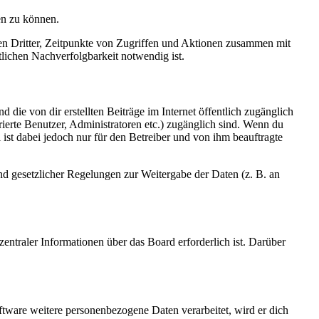
en zu können.
sen Dritter, Zeitpunkte von Zugriffen und Aktionen zusammen mit
lichen Nachverfolgbarkeit notwendig ist.
 die von dir erstellten Beiträge im Internet öffentlich zugänglich
rierte Benutzer, Administratoren etc.) zugänglich sind. Wenn du
ist dabei jedoch nur für den Betreiber und von ihm beauftragte
und gesetzlicher Regelungen zur Weitergabe der Daten (z. B. an
entraler Informationen über das Board erforderlich ist. Darüber
ftware weitere personenbezogene Daten verarbeitet, wird er dich