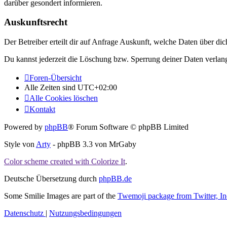
darüber gesondert informieren.
Auskunftsrecht
Der Betreiber erteilt dir auf Anfrage Auskunft, welche Daten über dic
Du kannst jederzeit die Löschung bzw. Sperrung deiner Daten verlange
Foren-Übersicht
Alle Zeiten sind
UTC+02:00
Alle Cookies löschen
Kontakt
Powered by
phpBB
® Forum Software © phpBB Limited
Style von
Arty
- phpBB 3.3 von MrGaby
Color scheme created with Colorize It
.
Deutsche Übersetzung durch
phpBB.de
Some Smilie Images are part of the
Twemoji package from Twitter, In
Datenschutz
|
Nutzungsbedingungen