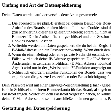
Umfang und Art der Datenspeicherung
Deine Daten werden auf vier verschiedene Arten gesammelt:
Die Forensoftware phpBB erstellt bei deinem Besuch des Board
Aufrufen des Boards erhalten bleiben. In diesen Cookies sind d
(zur Markierung dieser als gelesen/ungelesen; sofern du nicht 
Benutzer-ID, ein Authentifizierungsschlüssel und eine Session-
Cookies löschen“ löschen.
Weiterhin werden die Daten gespeichert, die du bei der Registr
E-Mail-Adresse und ein Passwort notwendig. Wenn durch den Bet
Wenn du einen Beitrag oder eine private Nachricht erstellst, so
Fällen wird auch deine IP-Adresse gespeichert. Die IP-Adress
Änderungen an zentralen Profildaten (E-Mail-Adresse, Kontoa
Agent) wird nur in der „Wer ist online?“-Funktion angezeigt un
Schließlich erfordern einzelne Funktionen des Boards, dass w
explizit von dir gesetzte Lesezeichen oder Benachrichtigungsfu
Dein Passwort wird mit einer Einwege-Verschlüsselung (Hash) gespeich
ist dein Schlüssel zu deinem Benutzerkonto für das Board, also geh m
Passwort fragen. Solltest du dein Passwort vergessen haben, so kan
deiner E-Mail-Adresse und sendet anschließend ein neu generiertes P
Gestattung der Datenspeicherung