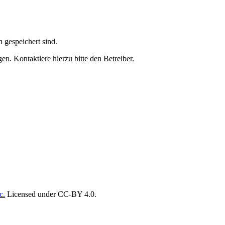
h gespeichert sind.
n. Kontaktiere hierzu bitte den Betreiber.
c.
Licensed under CC-BY 4.0.