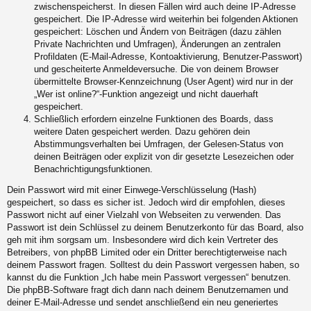
zwischenspeicherst. In diesen Fällen wird auch deine IP-Adresse
gespeichert. Die IP-Adresse wird weiterhin bei folgenden Aktionen
gespeichert: Löschen und Ändern von Beiträgen (dazu zählen
Private Nachrichten und Umfragen), Änderungen an zentralen
Profildaten (E-Mail-Adresse, Kontoaktivierung, Benutzer-Passwort)
und gescheiterte Anmeldeversuche. Die von deinem Browser
übermittelte Browser-Kennzeichnung (User Agent) wird nur in der
„Wer ist online?“-Funktion angezeigt und nicht dauerhaft
gespeichert.
Schließlich erfordern einzelne Funktionen des Boards, dass
weitere Daten gespeichert werden. Dazu gehören dein
Abstimmungsverhalten bei Umfragen, der Gelesen-Status von
deinen Beiträgen oder explizit von dir gesetzte Lesezeichen oder
Benachrichtigungsfunktionen.
Dein Passwort wird mit einer Einwege-Verschlüsselung (Hash)
gespeichert, so dass es sicher ist. Jedoch wird dir empfohlen, dieses
Passwort nicht auf einer Vielzahl von Webseiten zu verwenden. Das
Passwort ist dein Schlüssel zu deinem Benutzerkonto für das Board, also
geh mit ihm sorgsam um. Insbesondere wird dich kein Vertreter des
Betreibers, von phpBB Limited oder ein Dritter berechtigterweise nach
deinem Passwort fragen. Solltest du dein Passwort vergessen haben, so
kannst du die Funktion „Ich habe mein Passwort vergessen“ benutzen.
Die phpBB-Software fragt dich dann nach deinem Benutzernamen und
deiner E-Mail-Adresse und sendet anschließend ein neu generiertes