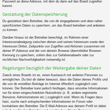
Passwort an diese Adresse, mit dem du dann auf das Board zugreifen
kannst.
Gestattung der Datenspeicherung
Du gestattest dem Betreiber, die von dir eingegebenen und oben näher
spezifizierten Daten zu speichern, um das Board betreiben und anbieten
zu können.
Darüber hinaus ist der Betreiber berechtigt, im Rahmen einer
Interessenabwägung zwischen deinen und seinen Interessen sowie den
Interessen Dritter, Zeitpunkte von Zugriffen und Aktionen zusammen mit
deiner IP-Adresse und der von deinem Browser übermittelter Browser-
Kennung zu speichern, sofern dies zur Gefahrenabwehr oder zur
rechtlichen Nachverfolgbarkeit notwendig ist.
Regelungen bezüglich der Weitergabe deiner Daten
Zweck eines Boards ist es, einen Austausch mit anderen Personen zu
ermöglichen. Du bist dir daher bewusst, dass die Daten deines Profils und
die von dir erstellten Beiträge im Internet öffentlich zugänglich sein
können. Der Betreiber kann jedoch festlegen, dass einzelne Informationen
nur für einen eingeschränkten Nutzerkreis (z. B. andere registrierte
Benutzer, Administratoren etc.) zugänglich sind. Wenn du Fragen dazu
hast, suche nach entsprechenden Informationen im Forum oder
kontaktiere den Betreiber. Die E-Mail-Adresse aus deinem Profil ist dabei