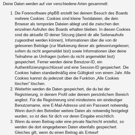
Deine Daten werden auf vier verschiedene Arten gesammelt:
Die Forensoftware phpBB erstellt bei deinem Besuch des Boards
mehrere Cookies. Cookies sind kleine Textdateien, die dein
Browser als temporäre Dateien ablegt und die zwischen den
einzelnen Aufrufen des Boards erhalten bleiben. In diesen Cookies
sind die aktuelle ID deiner Sitzung (damit dir alle Seitenaufrufe
zugeordnet werden können), Informationen über die von dir
gelesenen Beiträge (zur Markierung dieser als gelesen/ungelesen;
sofern du nicht angemeldet bist) sowie Informationen über deine
Teilnahme an Umfragen (sofern du nicht angemeldet bist)
gespeichert. Ferner werden deine Benutzer-ID, ein
Authentifizierungsschlüssel und eine Session-ID gespeichert. Die
Cookies haben standardmäßig eine Gültigkeit von einem Jahr. Alle
Cookies kannst du jederzeit über die Funktion „Alle Cookies
löschen“ löschen.
Weiterhin werden die Daten gespeichert, die du bei der
Registrierung, in deinem Profil oder deinem persönlichem Bereich
angibst. Für die Registrierung sind mindestens ein eindeutiger
Benutzername, eine E-Mail-Adresse und ein Passwort notwendig.
Wenn durch den Betreiber weitere Daten als notwendig festgelegt
wurden, so ist dies für dich vor deren Eingabe ersichtlich.
Wenn du einen Beitrag oder eine private Nachricht erstellst, so
werden die dort eingegebenen Daten ebenfalls gespeichert.
Gleiches gilt, wenn du einen Beitrag als Entwurf