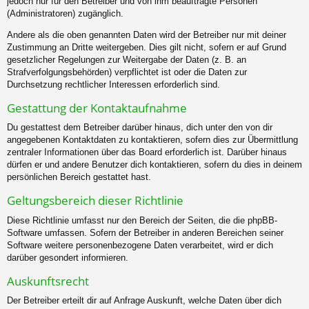
jedoch nur für den Betreiber und von ihm beauftragte Personen
(Administratoren) zugänglich.
Andere als die oben genannten Daten wird der Betreiber nur mit deiner
Zustimmung an Dritte weitergeben. Dies gilt nicht, sofern er auf Grund
gesetzlicher Regelungen zur Weitergabe der Daten (z. B. an
Strafverfolgungsbehörden) verpflichtet ist oder die Daten zur
Durchsetzung rechtlicher Interessen erforderlich sind.
Gestattung der Kontaktaufnahme
Du gestattest dem Betreiber darüber hinaus, dich unter den von dir
angegebenen Kontaktdaten zu kontaktieren, sofern dies zur Übermittlung
zentraler Informationen über das Board erforderlich ist. Darüber hinaus
dürfen er und andere Benutzer dich kontaktieren, sofern du dies in deinem
persönlichen Bereich gestattet hast.
Geltungsbereich dieser Richtlinie
Diese Richtlinie umfasst nur den Bereich der Seiten, die die phpBB-
Software umfassen. Sofern der Betreiber in anderen Bereichen seiner
Software weitere personenbezogene Daten verarbeitet, wird er dich
darüber gesondert informieren.
Auskunftsrecht
Der Betreiber erteilt dir auf Anfrage Auskunft, welche Daten über dich