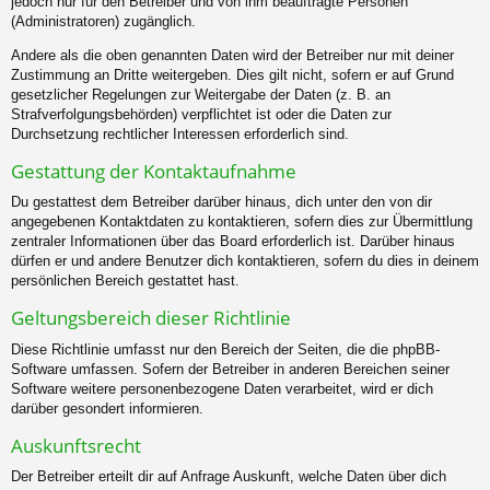
jedoch nur für den Betreiber und von ihm beauftragte Personen
(Administratoren) zugänglich.
Andere als die oben genannten Daten wird der Betreiber nur mit deiner
Zustimmung an Dritte weitergeben. Dies gilt nicht, sofern er auf Grund
gesetzlicher Regelungen zur Weitergabe der Daten (z. B. an
Strafverfolgungsbehörden) verpflichtet ist oder die Daten zur
Durchsetzung rechtlicher Interessen erforderlich sind.
Gestattung der Kontaktaufnahme
Du gestattest dem Betreiber darüber hinaus, dich unter den von dir
angegebenen Kontaktdaten zu kontaktieren, sofern dies zur Übermittlung
zentraler Informationen über das Board erforderlich ist. Darüber hinaus
dürfen er und andere Benutzer dich kontaktieren, sofern du dies in deinem
persönlichen Bereich gestattet hast.
Geltungsbereich dieser Richtlinie
Diese Richtlinie umfasst nur den Bereich der Seiten, die die phpBB-
Software umfassen. Sofern der Betreiber in anderen Bereichen seiner
Software weitere personenbezogene Daten verarbeitet, wird er dich
darüber gesondert informieren.
Auskunftsrecht
Der Betreiber erteilt dir auf Anfrage Auskunft, welche Daten über dich