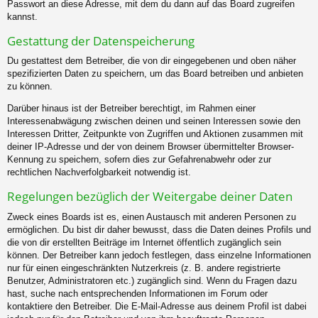
Passwort an diese Adresse, mit dem du dann auf das Board zugreifen
kannst.
Gestattung der Datenspeicherung
Du gestattest dem Betreiber, die von dir eingegebenen und oben näher
spezifizierten Daten zu speichern, um das Board betreiben und anbieten
zu können.
Darüber hinaus ist der Betreiber berechtigt, im Rahmen einer
Interessenabwägung zwischen deinen und seinen Interessen sowie den
Interessen Dritter, Zeitpunkte von Zugriffen und Aktionen zusammen mit
deiner IP-Adresse und der von deinem Browser übermittelter Browser-
Kennung zu speichern, sofern dies zur Gefahrenabwehr oder zur
rechtlichen Nachverfolgbarkeit notwendig ist.
Regelungen bezüglich der Weitergabe deiner Daten
Zweck eines Boards ist es, einen Austausch mit anderen Personen zu
ermöglichen. Du bist dir daher bewusst, dass die Daten deines Profils und
die von dir erstellten Beiträge im Internet öffentlich zugänglich sein
können. Der Betreiber kann jedoch festlegen, dass einzelne Informationen
nur für einen eingeschränkten Nutzerkreis (z. B. andere registrierte
Benutzer, Administratoren etc.) zugänglich sind. Wenn du Fragen dazu
hast, suche nach entsprechenden Informationen im Forum oder
kontaktiere den Betreiber. Die E-Mail-Adresse aus deinem Profil ist dabei