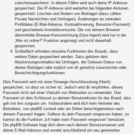
zwischenspeicherst. In diesen Fällen wird auch deine IP-Adresse
gespeichert. Die IP-Adresse wird weiterhin bei folgenden Aktionen
gespeichert: Löschen und Ändern von Beiträgen (dazu zählen
Private Nachrichten und Umfragen), Änderungen an zentralen
Profildaten (E-Mail-Adresse, Kontoaktivierung, Benutzer-Passwort)
und gescheiterte Anmeldeversuche. Die von deinem Browser
übermittelte Browser-Kennzeichnung (User Agent) wird nur in der
„Wer ist online?“-Funktion angezeigt und nicht dauerhaft
gespeichert.
Schließlich erfordern einzelne Funktionen des Boards, dass
weitere Daten gespeichert werden. Dazu gehören dein
Abstimmungsverhalten bei Umfragen, der Gelesen-Status von
deinen Beiträgen oder explizit von dir gesetzte Lesezeichen oder
Benachrichtigungsfunktionen.
Dein Passwort wird mit einer Einwege-Verschlüsselung (Hash)
gespeichert, so dass es sicher ist. Jedoch wird dir empfohlen, dieses
Passwort nicht auf einer Vielzahl von Webseiten zu verwenden. Das
Passwort ist dein Schlüssel zu deinem Benutzerkonto für das Board, also
geh mit ihm sorgsam um. Insbesondere wird dich kein Vertreter des
Betreibers, von phpBB Limited oder ein Dritter berechtigterweise nach
deinem Passwort fragen. Solltest du dein Passwort vergessen haben, so
kannst du die Funktion „Ich habe mein Passwort vergessen“ benutzen.
Die phpBB-Software fragt dich dann nach deinem Benutzernamen und
deiner E-Mail-Adresse und sendet anschließend ein neu generiertes