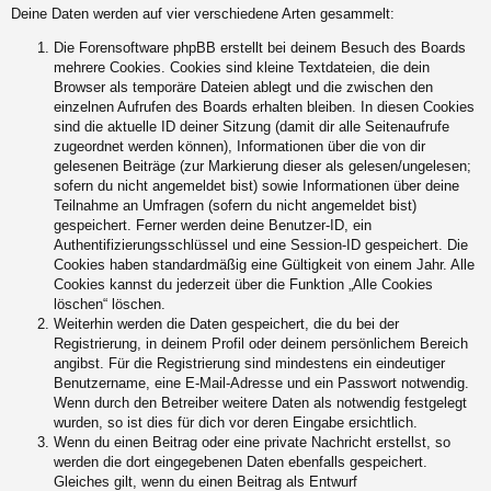
Deine Daten werden auf vier verschiedene Arten gesammelt:
Die Forensoftware phpBB erstellt bei deinem Besuch des Boards
mehrere Cookies. Cookies sind kleine Textdateien, die dein
Browser als temporäre Dateien ablegt und die zwischen den
einzelnen Aufrufen des Boards erhalten bleiben. In diesen Cookies
sind die aktuelle ID deiner Sitzung (damit dir alle Seitenaufrufe
zugeordnet werden können), Informationen über die von dir
gelesenen Beiträge (zur Markierung dieser als gelesen/ungelesen;
sofern du nicht angemeldet bist) sowie Informationen über deine
Teilnahme an Umfragen (sofern du nicht angemeldet bist)
gespeichert. Ferner werden deine Benutzer-ID, ein
Authentifizierungsschlüssel und eine Session-ID gespeichert. Die
Cookies haben standardmäßig eine Gültigkeit von einem Jahr. Alle
Cookies kannst du jederzeit über die Funktion „Alle Cookies
löschen“ löschen.
Weiterhin werden die Daten gespeichert, die du bei der
Registrierung, in deinem Profil oder deinem persönlichem Bereich
angibst. Für die Registrierung sind mindestens ein eindeutiger
Benutzername, eine E-Mail-Adresse und ein Passwort notwendig.
Wenn durch den Betreiber weitere Daten als notwendig festgelegt
wurden, so ist dies für dich vor deren Eingabe ersichtlich.
Wenn du einen Beitrag oder eine private Nachricht erstellst, so
werden die dort eingegebenen Daten ebenfalls gespeichert.
Gleiches gilt, wenn du einen Beitrag als Entwurf