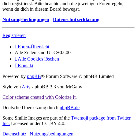
dich registrierst. Bitte beachte auch die jeweiligen Forenregeln,
wenn du dich in diesem Board bewegst.
Nutzungsbedingungen
|
Datenschutzerklärung
Registrieren
Foren-Übersicht
Alle Zeiten sind
UTC+02:00
Alle Cookies löschen
Kontakt
Powered by
phpBB
® Forum Software © phpBB Limited
Style von
Arty
- phpBB 3.3 von MrGaby
Color scheme created with Colorize It
.
Deutsche Übersetzung durch
phpBB.de
Some Smilie Images are part of the
Twemoji package from Twitter,
Inc.
Licensed under CC-BY 4.0.
Datenschutz
|
Nutzungsbedingungen