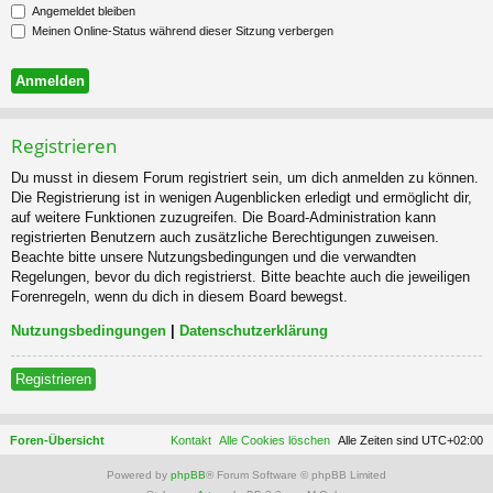
Angemeldet bleiben
Meinen Online-Status während dieser Sitzung verbergen
Registrieren
Du musst in diesem Forum registriert sein, um dich anmelden zu können.
Die Registrierung ist in wenigen Augenblicken erledigt und ermöglicht dir,
auf weitere Funktionen zuzugreifen. Die Board-Administration kann
registrierten Benutzern auch zusätzliche Berechtigungen zuweisen.
Beachte bitte unsere Nutzungsbedingungen und die verwandten
Regelungen, bevor du dich registrierst. Bitte beachte auch die jeweiligen
Forenregeln, wenn du dich in diesem Board bewegst.
Nutzungsbedingungen
|
Datenschutzerklärung
Registrieren
Foren-Übersicht
Kontakt
Alle Cookies löschen
Alle Zeiten sind
UTC+02:00
Powered by
phpBB
® Forum Software © phpBB Limited