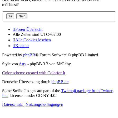
möchtest?
Foren-Übersicht
Alle Zeiten sind
UTC+02:00
Alle Cookies löschen
Kontakt
Powered by
phpBB
® Forum Software © phpBB Limited
Style von
Arty
- phpBB 3.3 von MrGaby
Color scheme created with Colorize It
.
Deutsche Übersetzung durch
phpBB.de
Some Smilie Images are part of the
Twemoji package from Twitter,
Inc.
Licensed under CC-BY 4.0.
Datenschutz
|
Nutzungsbedingungen