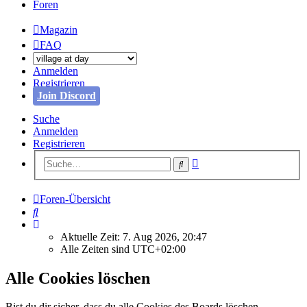
Foren
Magazin
FAQ
Anmelden
Registrieren
Join Discord
Suche
Anmelden
Registrieren
Erweiterte
Suche
Suche
Foren-Übersicht
Suche
Aktuelle Zeit: 7. Aug 2026, 20:47
Alle Zeiten sind
UTC+02:00
Alle Cookies löschen
Bist du dir sicher, dass du alle Cookies des Boards löschen