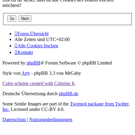
möchtest?
Foren-Übersicht
Alle Zeiten sind
UTC+02:00
Alle Cookies löschen
Kontakt
Powered by
phpBB
® Forum Software © phpBB Limited
Style von
Arty
- phpBB 3.3 von MrGaby
Color scheme created with Colorize It
.
Deutsche Übersetzung durch
phpBB.de
Some Smilie Images are part of the
Twemoji package from Twitter,
Inc.
Licensed under CC-BY 4.0.
Datenschutz
|
Nutzungsbedingungen