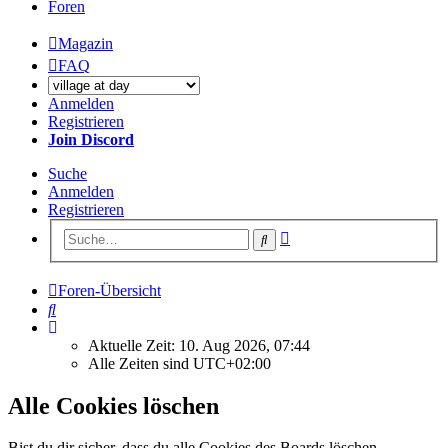
Foren
Magazin
FAQ
Anmelden
Registrieren
Join Discord
Suche
Anmelden
Registrieren
Erweiterte
Suche
Suche
Foren-Übersicht
Suche
Aktuelle Zeit: 10. Aug 2026, 07:44
Alle Zeiten sind
UTC+02:00
Alle Cookies löschen
Bist du dir sicher, dass du alle Cookies des Boards löschen