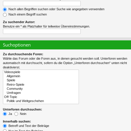
Nach allen Begriffen suchen oder Suche wie angegeben verwenden
Nach einem Begriff suchen
Zu suchender Autor:
Benutze ein * als Platzhalter für teilweise Übereinstimmungen.
Suchoptionen
Zu durchsuchende Foren:
Wähle das Forum oder die Foren aus, in denen gesucht werden soll. Unterforen werden
automatisch mit durchsucht, sofern du die Option „Unterforen durchsuchen“ unten nicht
deaktivierst.
Unterforen durchsuchen:
Ja
Nein
Innerhalb suchen:
Betreff und Text der Beiträge
Nur im Text der Beiträge