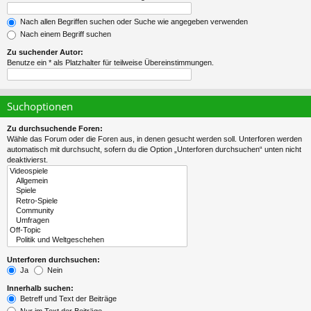
Nach allen Begriffen suchen oder Suche wie angegeben verwenden
Nach einem Begriff suchen
Zu suchender Autor:
Benutze ein * als Platzhalter für teilweise Übereinstimmungen.
Suchoptionen
Zu durchsuchende Foren:
Wähle das Forum oder die Foren aus, in denen gesucht werden soll. Unterforen werden
automatisch mit durchsucht, sofern du die Option „Unterforen durchsuchen“ unten nicht
deaktivierst.
Unterforen durchsuchen:
Ja
Nein
Innerhalb suchen:
Betreff und Text der Beiträge
Nur im Text der Beiträge