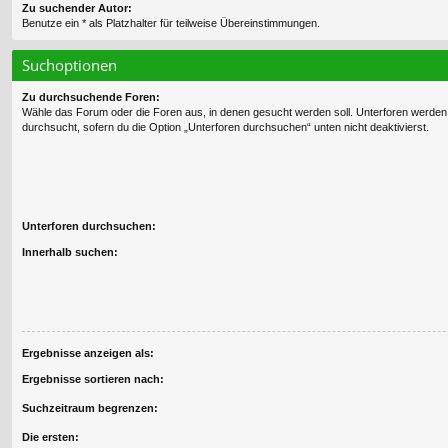
Zu suchender Autor:
Benutze ein * als Platzhalter für teilweise Übereinstimmungen.
Suchoptionen
Zu durchsuchende Foren:
Wähle das Forum oder die Foren aus, in denen gesucht werden soll. Unterforen werden
durchsucht, sofern du die Option „Unterforen durchsuchen“ unten nicht deaktivierst.
Unterforen durchsuchen:
Innerhalb suchen:
Ergebnisse anzeigen als:
Ergebnisse sortieren nach:
Suchzeitraum begrenzen:
Die ersten: