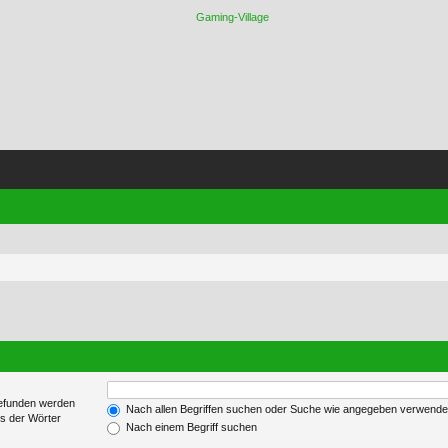
gefunden werden
Nach allen Begriffen suchen oder Suche wie angegeben verwend
es der Wörter
Nach einem Begriff suchen