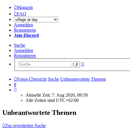
Magazin
FAQ
Anmelden
Registrieren
Join Discord
Suche
Anmelden
Registrieren
Erweiterte
Suche
Suche
Foren-Übersicht
Suche
Unbeantwortete Themen
Suche
Aktuelle Zeit: 7. Aug 2026, 09:59
Alle Zeiten sind
UTC+02:00
Unbeantwortete Themen
Zur erweiterten Suche