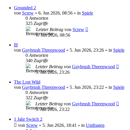
Grounded 2
von
Screw
»
6. Jun 2026, 08:56
» in
Spiele
0
Antworten
325
Zugriffe
Letzter Beitrag
von
Screw
6. Jun 2026, 08:56
Ill
von
Guybrush Threepwood
»
5. Jun 2026, 23:26
» in
Spiele
0
Antworten
340
Zugriffe
Letzter Beitrag
von
Guybrush Threepwood
5. Jun 2026, 23:26
The Lost Wild
von
Guybrush Threepwood
»
5. Jun 2026, 23:22
» in
Spiele
0
Antworten
322
Zugriffe
Letzter Beitrag
von
Guybrush Threepwood
5. Jun 2026, 23:22
1 Jahr Switch 2
von
Screw
»
5. Jun 2026, 18:41
» in
Umfragen