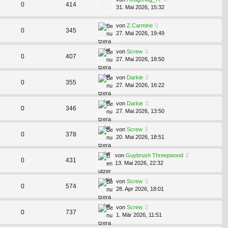
0
414
31. Mai 2026, 15:32
von
Z.Carmine
0
345
27. Mai 2026, 19:49
von
Screw
0
407
27. Mai 2026, 18:50
von
Darkie
0
355
27. Mai 2026, 16:22
von
Darkie
0
346
27. Mai 2026, 13:50
von
Screw
0
378
20. Mai 2026, 18:51
von
Guybrush Threepwood
0
431
13. Mai 2026, 22:32
von
Screw
0
574
28. Apr 2026, 18:01
von
Screw
0
737
1. Mär 2026, 11:51