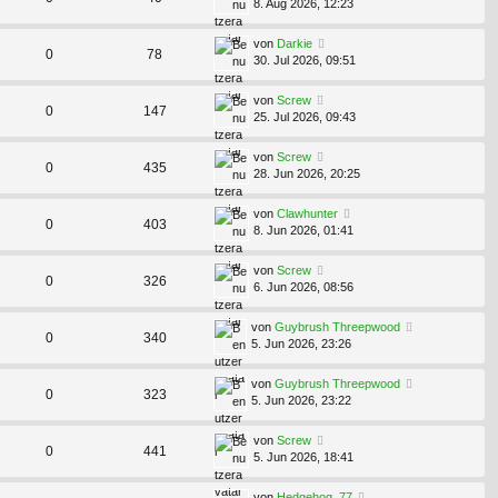
8. Aug 2026, 12:23
von
Darkie
0
78
30. Jul 2026, 09:51
von
Screw
0
147
25. Jul 2026, 09:43
von
Screw
0
435
28. Jun 2026, 20:25
von
Clawhunter
0
403
8. Jun 2026, 01:41
von
Screw
0
326
6. Jun 2026, 08:56
von
Guybrush Threepwood
0
340
5. Jun 2026, 23:26
von
Guybrush Threepwood
0
323
5. Jun 2026, 23:22
von
Screw
0
441
5. Jun 2026, 18:41
von
Hedgehog_77