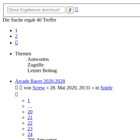
Erweiterte
Suche
Suche
Die Suche ergab 40 Treffer
1
2
Nächste
Themen
Antworten
Zugriffe
Letzter Beitrag
Arcade Racer 2020-2028
von
Screw
»
28. Mai 2020, 20:31
» in
Spiele
1
…
20
21
22
23
24
705
Antworten