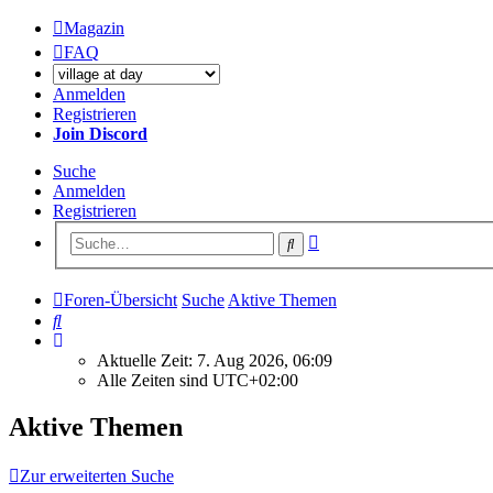
Magazin
FAQ
Anmelden
Registrieren
Join Discord
Suche
Anmelden
Registrieren
Erweiterte
Suche
Suche
Foren-Übersicht
Suche
Aktive Themen
Suche
Aktuelle Zeit: 7. Aug 2026, 06:09
Alle Zeiten sind
UTC+02:00
Aktive Themen
Zur erweiterten Suche