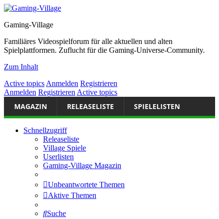
Gaming-Village
Familiäres Videospielforum für alle aktuellen und alten
Spielplattformen. Zuflucht für die Gaming-Universe-Community.
Zum Inhalt
Active topics
Anmelden
Registrieren
Anmelden
Registrieren
Active topics
MAGAZIN
RELEASELISTE
SPIELELISTEN
Schnellzugriff
Releaseliste
Village Spiele
Userlisten
Gaming-Village Magazin
Unbeantwortete Themen
Aktive Themen
Suche