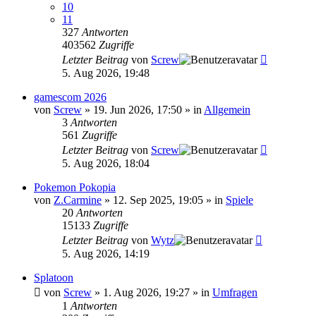
10
11
327
Antworten
403562
Zugriffe
Letzter Beitrag
von
Screw
5. Aug 2026, 19:48
gamescom 2026
von
Screw
»
19. Jun 2026, 17:50
» in
Allgemein
3
Antworten
561
Zugriffe
Letzter Beitrag
von
Screw
5. Aug 2026, 18:04
Pokemon Pokopia
von
Z.Carmine
»
12. Sep 2025, 19:05
» in
Spiele
20
Antworten
15133
Zugriffe
Letzter Beitrag
von
Wytz
5. Aug 2026, 14:19
Splatoon
von
Screw
»
1. Aug 2026, 19:27
» in
Umfragen
1
Antworten