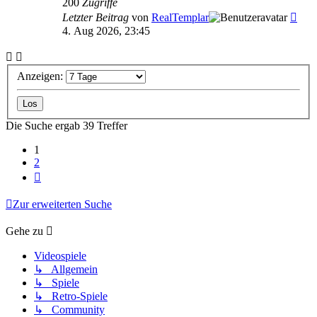
200
Zugriffe
Letzter Beitrag
von
RealTemplar
4. Aug 2026, 23:45
Anzeigen:
Die Suche ergab 39 Treffer
1
2
Nächste
Zur erweiterten Suche
Gehe zu
Videospiele
↳ Allgemein
↳ Spiele
↳ Retro-Spiele
↳ Community