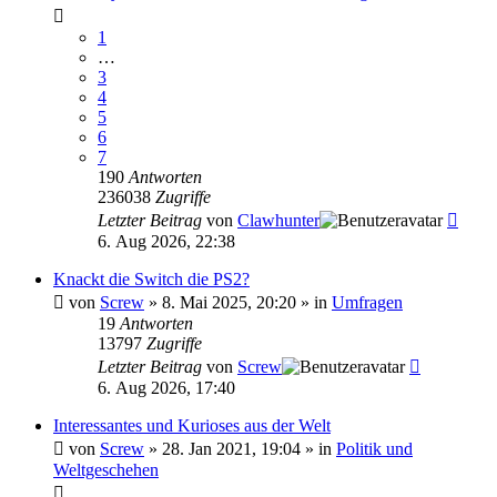
1
…
3
4
5
6
7
190
Antworten
236038
Zugriffe
Letzter Beitrag
von
Clawhunter
6. Aug 2026, 22:38
Knackt die Switch die PS2?
von
Screw
»
8. Mai 2025, 20:20
» in
Umfragen
19
Antworten
13797
Zugriffe
Letzter Beitrag
von
Screw
6. Aug 2026, 17:40
Interessantes und Kurioses aus der Welt
von
Screw
»
28. Jan 2021, 19:04
» in
Politik und
Weltgeschehen