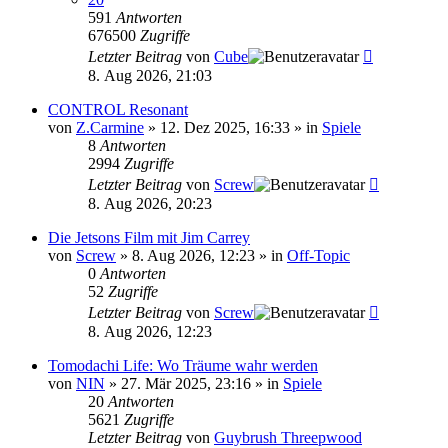
591
Antworten
676500
Zugriffe
Letzter Beitrag
von
Cube
8. Aug 2026, 21:03
CONTROL Resonant
von
Z.Carmine
»
12. Dez 2025, 16:33
» in
Spiele
8
Antworten
2994
Zugriffe
Letzter Beitrag
von
Screw
8. Aug 2026, 20:23
Die Jetsons Film mit Jim Carrey
von
Screw
»
8. Aug 2026, 12:23
» in
Off-Topic
0
Antworten
52
Zugriffe
Letzter Beitrag
von
Screw
8. Aug 2026, 12:23
Tomodachi Life: Wo Träume wahr werden
von
NIN
»
27. Mär 2025, 23:16
» in
Spiele
20
Antworten
5621
Zugriffe
Letzter Beitrag
von
Guybrush Threepwood