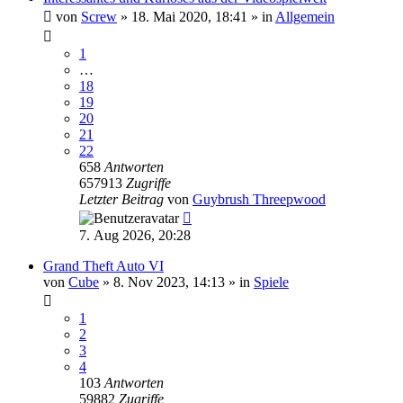
von
Screw
»
18. Mai 2020, 18:41
» in
Allgemein
1
…
18
19
20
21
22
658
Antworten
657913
Zugriffe
Letzter Beitrag
von
Guybrush Threepwood
7. Aug 2026, 20:28
Grand Theft Auto VI
von
Cube
»
8. Nov 2023, 14:13
» in
Spiele
1
2
3
4
103
Antworten
59882
Zugriffe