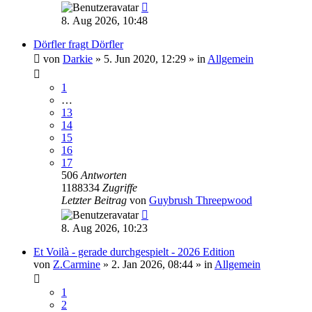
8. Aug 2026, 10:48
Dörfler fragt Dörfler
von
Darkie
»
5. Jun 2020, 12:29
» in
Allgemein
1
…
13
14
15
16
17
506
Antworten
1188334
Zugriffe
Letzter Beitrag
von
Guybrush Threepwood
8. Aug 2026, 10:23
Et Voilà - gerade durchgespielt - 2026 Edition
von
Z.Carmine
»
2. Jan 2026, 08:44
» in
Allgemein
1
2