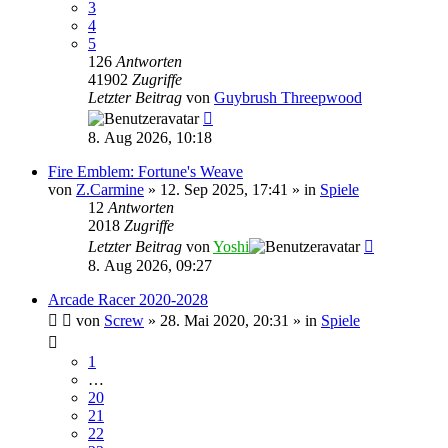
3
4
5
126
Antworten
41902
Zugriffe
Letzter Beitrag
von
Guybrush Threepwood
8. Aug 2026, 10:18
Fire Emblem: Fortune's Weave
von
Z.Carmine
»
12. Sep 2025, 17:41
» in
Spiele
12
Antworten
2018
Zugriffe
Letzter Beitrag
von
Yoshi
8. Aug 2026, 09:27
Arcade Racer 2020-2028
von
Screw
»
28. Mai 2020, 20:31
» in
Spiele
1
…
20
21
22