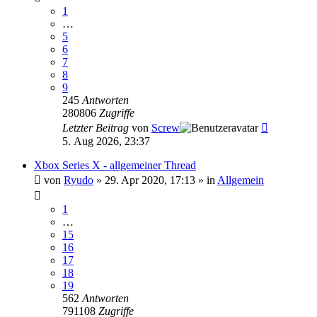
1
…
5
6
7
8
9
245
Antworten
280806
Zugriffe
Letzter Beitrag
von
Screw
5. Aug 2026, 23:37
Xbox Series X - allgemeiner Thread
von
Ryudo
»
29. Apr 2020, 17:13
» in
Allgemein
1
…
15
16
17
18
19
562
Antworten
791108
Zugriffe