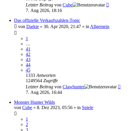
Letzter Beitrag
von
Cube
7. Aug 2026, 18:16
Das offizielle Verkaufszahlen-Topic
von
Darkie
»
30. Apr 2020, 21:47
» in
Allgemein
1
…
41
42
43
44
45
1333
Antworten
1249564
Zugriffe
Letzter Beitrag
von
Clawhunter
7. Aug 2026, 16:44
Monster Hunter Wilds
von
Cube
»
8. Dez 2023, 05:56
» in
Spiele
1
2
3