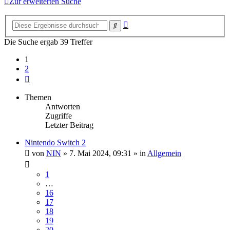
Zur erweiterten Suche
Erweiterte
Suche
Suche
Die Suche ergab 39 Treffer
1
2
Nächste
Themen
Antworten
Zugriffe
Letzter Beitrag
Nintendo Switch 2
von
NIN
»
7. Mai 2024, 09:31
» in
Allgemein
1
…
16
17
18
19
20