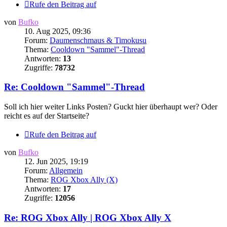
Rufe den Beitrag auf
von
Bufko
10. Aug 2025, 09:36
Forum:
Daumenschmaus & Timokusu
Thema:
Cooldown "Sammel"-Thread
Antworten:
13
Zugriffe:
78732
Re: Cooldown "Sammel"-Thread
Soll ich hier weiter Links Posten? Guckt hier überhaupt wer? Oder
reicht es auf der Startseite?
Rufe den Beitrag auf
von
Bufko
12. Jun 2025, 19:19
Forum:
Allgemein
Thema:
ROG Xbox Ally (X)
Antworten:
17
Zugriffe:
12056
Re: ROG Xbox Ally | ROG Xbox Ally X