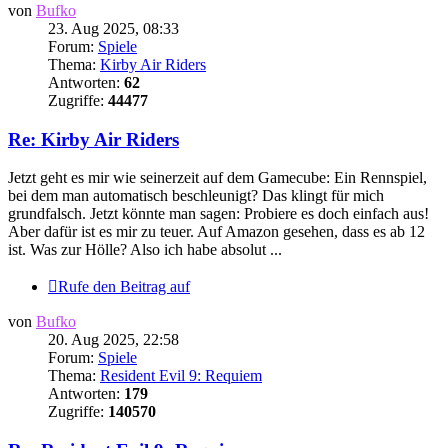
von
Bufko
23. Aug 2025, 08:33
Forum:
Spiele
Thema:
Kirby Air Riders
Antworten:
62
Zugriffe:
44477
Re: Kirby Air Riders
Jetzt geht es mir wie seinerzeit auf dem Gamecube: Ein Rennspiel,
bei dem man automatisch beschleunigt? Das klingt für mich
grundfalsch. Jetzt könnte man sagen: Probiere es doch einfach aus!
Aber dafür ist es mir zu teuer. Auf Amazon gesehen, dass es ab 12
ist. Was zur Hölle? Also ich habe absolut ...
Rufe den Beitrag auf
von
Bufko
20. Aug 2025, 22:58
Forum:
Spiele
Thema:
Resident Evil 9: Requiem
Antworten:
179
Zugriffe:
140570