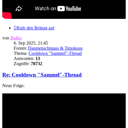
Rufe den Beitrag auf
von
Bufko
6. Sep 2025, 21:45
Forum:
Daumenschmaus & Timokusu
Thema:
Cooldown "Sammel"-Thread
Antworten:
13
Zugriffe:
78732
Re: Cooldown "Sammel"-Thread
Neue Folge: