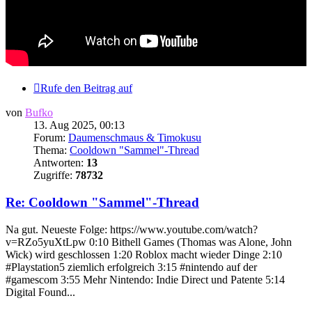
Rufe den Beitrag auf
von
Bufko
13. Aug 2025, 00:13
Forum:
Daumenschmaus & Timokusu
Thema:
Cooldown "Sammel"-Thread
Antworten:
13
Zugriffe:
78732
Re: Cooldown "Sammel"-Thread
Na gut. Neueste Folge: https://www.youtube.com/watch?
v=RZo5yuXtLpw 0:10 Bithell Games (Thomas was Alone, John
Wick) wird geschlossen 1:20 Roblox macht wieder Dinge 2:10
#Playstation5 ziemlich erfolgreich 3:15 #nintendo auf der
#gamescom 3:55 Mehr Nintendo: Indie Direct und Patente 5:14
Digital Found...