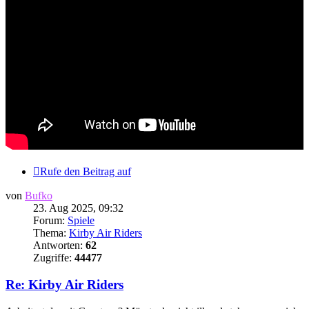
Rufe den Beitrag auf
von
Bufko
23. Aug 2025, 09:32
Forum:
Spiele
Thema:
Kirby Air Riders
Antworten:
62
Zugriffe:
44477
Re: Kirby Air Riders