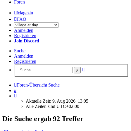
Foren
Magazin
FAQ
Anmelden
Registrieren
Join Discord
Suche
Anmelden
Registrieren
Erweiterte
Suche
Suche
Foren-Übersicht
Suche
Suche
Aktuelle Zeit: 9. Aug 2026, 13:05
Alle Zeiten sind
UTC+02:00
Die Suche ergab 92 Treffer