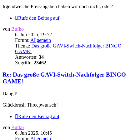
Irgendwelche Preisangaben haben wir noch nicht, oder?
Rufe den Beitrag auf
von
Bufko
6. Jun 2025, 19:52
Forum:
Allgemein
Thema:
Das große GAVI-Switch-Nachfolger BINGO
GAME!
Antworten:
34
Zugriffe:
23462
Re: Das große GAVI-Switch-Nachfolger BINGO
GAME!
Dangit!
Glückbrush Threepwunsch!
Rufe den Beitrag auf
von
Bufko
6. Jun 2025, 10:45
Forum:
Allgemein