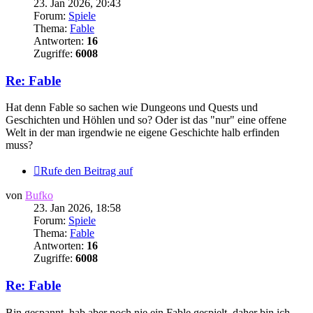
23. Jan 2026, 20:43
Forum:
Spiele
Thema:
Fable
Antworten:
16
Zugriffe:
6008
Re: Fable
Hat denn Fable so sachen wie Dungeons und Quests und
Geschichten und Höhlen und so? Oder ist das "nur" eine offene
Welt in der man irgendwie ne eigene Geschichte halb erfinden
muss?
Rufe den Beitrag auf
von
Bufko
23. Jan 2026, 18:58
Forum:
Spiele
Thema:
Fable
Antworten:
16
Zugriffe:
6008
Re: Fable
Bin gespannt, hab aber noch nie ein Fable gespielt, daher bin ich