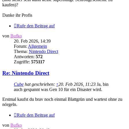
kaufen)?
Danke ihr Profis
Rufe den Beitrag auf
von
Bufko
20. Feb 2026, 14:39
Forum:
Allgemein
Thema:
Nintendo Direct
Antworten:
572
Zugriffe:
575117
Re: Nintendo Direct
Cube
hat geschrieben:
↑
20. Feb 2026, 11:23
Ja, bin
auch gespannt was Gen 10 für ein Disaster wird.
Erstmal kaufst du brav noch einmal Blattgrün und wartest ohne zu
nörgeln.
Rufe den Beitrag auf
von
Bufko