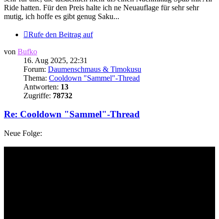
Ride hatten. Für den Preis halte ich ne Neuauflage für sehr sehr
mutig, ich hoffe es gibt genug Saku...
Rufe den Beitrag auf
von
Bufko
16. Aug 2025, 22:31
Forum:
Daumenschmaus & Timokusu
Thema:
Cooldown "Sammel"-Thread
Antworten:
13
Zugriffe:
78732
Re: Cooldown "Sammel"-Thread
Neue Folge: