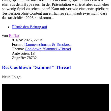
eher aus dem Hype raus. In der Präsentation war jetzt aber auch eher
so wenig Spiel zu sehen, oder? Kam mir vor wie eine erste spielbare
Testversion ohne Content um ehrlich zu sein, glaub iwie nicht, dass
das tatsächlich 2026 rauskomm...
Rufe den Beitrag auf
von
Bufko
8. Nov 2025, 22:04
Forum:
Daumenschmaus & Timokusu
Thema:
Cooldown "Sammel"-Thread
Antworten:
13
Zugriffe:
78732
Re: Cooldown "Sammel"-Thread
Neue Folge: