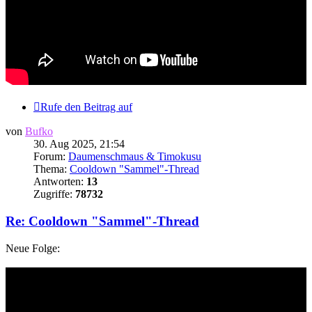
Rufe den Beitrag auf
von
Bufko
30. Aug 2025, 21:54
Forum:
Daumenschmaus & Timokusu
Thema:
Cooldown "Sammel"-Thread
Antworten:
13
Zugriffe:
78732
Re: Cooldown "Sammel"-Thread
Neue Folge: