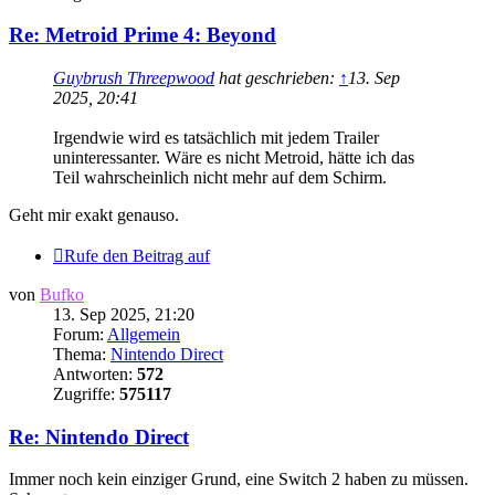
Re: Metroid Prime 4: Beyond
Guybrush Threepwood
hat geschrieben:
↑
13. Sep
2025, 20:41
Irgendwie wird es tatsächlich mit jedem Trailer
uninteressanter. Wäre es nicht Metroid, hätte ich das
Teil wahrscheinlich nicht mehr auf dem Schirm.
Geht mir exakt genauso.
Rufe den Beitrag auf
von
Bufko
13. Sep 2025, 21:20
Forum:
Allgemein
Thema:
Nintendo Direct
Antworten:
572
Zugriffe:
575117
Re: Nintendo Direct
Immer noch kein einziger Grund, eine Switch 2 haben zu müssen.