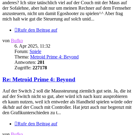
anderes? Ich sitze tatäschlich viel auf der Couch mit der Maus auf
der Sofalehne, aber halt nur um meinen Rechner auf dem Fernseher
anzusteuern, nicht um damit Egoshooter zu spielen^^ Aber frag
mich halt wie gut die Steuerung auf solch unid...
Rufe den Beitrag auf
von
Bufko
6. Apr 2025, 11:32
Forum:
Spiele
Thema:
Metroid Prime 4: Beyond
Antworten:
201
Zugriffe:
227178
Re: Metroid Prime 4: Beyond
Auf der Switch 2 soll die Maussteurung ziemlich gut sein. Ja, die ist
auf der Switch nicht so gut, aber würd ich nach kurz ausprobieren
eh kaum nutzen, weil ich entweder als Handheld spielen würde oder
4k/hdr auf der Couch mit Controller. Hat jetzt auch nur begrenzt mit
den Grafikunterschieden zu t...
Rufe den Beitrag auf
von
Bufko