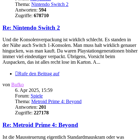
Thema:
Nintendo Switch 2
Antworten:
594
Zugriffe:
678710
Re: Nintendo Switch 2
Und die Konsolenverpackung ist wirklich schlecht. Es standen in
der Nähe auch Switch 1-Konsolen. Man muss halt wirklich genauer
hingucken, was man kauft. Da waren Playstationgenerationen bisher
immer viel eindeutiger verpackt. Übrigens, Vorsicht beim
Auspacken, das ist alles recht lose im Karton. A...
Rufe den Beitrag auf
von
Bufko
6. Apr 2025, 15:59
Forum:
Spiele
Thema:
Metroid Prime 4: Beyond
Antworten:
201
Zugriffe:
227178
Re: Metroid Prime 4: Beyond
Ist die Maussteuerung eigentlich Standardmauskram oder was