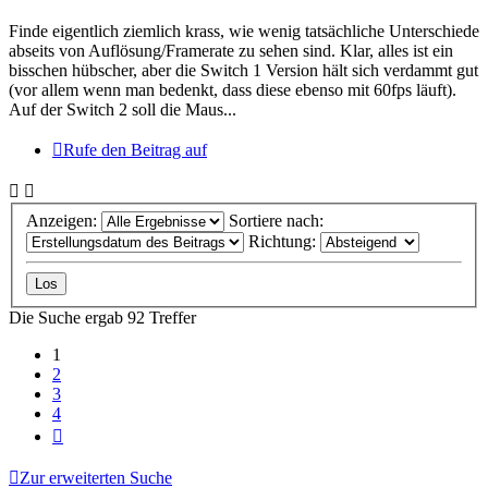
Finde eigentlich ziemlich krass, wie wenig tatsächliche Unterschiede
abseits von Auflösung/Framerate zu sehen sind. Klar, alles ist ein
bisschen hübscher, aber die Switch 1 Version hält sich verdammt gut
(vor allem wenn man bedenkt, dass diese ebenso mit 60fps läuft).
Auf der Switch 2 soll die Maus...
Rufe den Beitrag auf
Anzeigen:
Sortiere nach:
Richtung:
Die Suche ergab 92 Treffer
1
2
3
4
Nächste
Zur erweiterten Suche