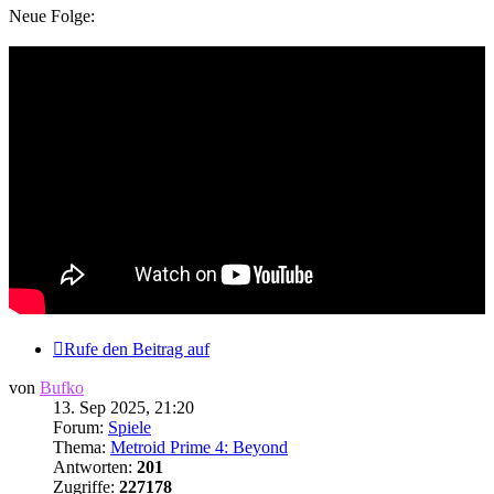
Neue Folge:
Rufe den Beitrag auf
von
Bufko
13. Sep 2025, 21:20
Forum:
Spiele
Thema:
Metroid Prime 4: Beyond
Antworten:
201
Zugriffe:
227178