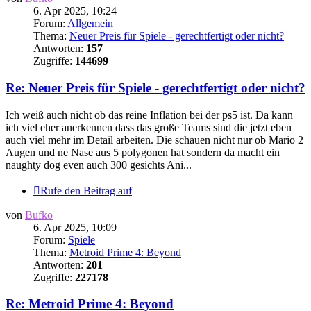
6. Apr 2025, 10:24
Forum:
Allgemein
Thema:
Neuer Preis für Spiele - gerechtfertigt oder nicht?
Antworten:
157
Zugriffe:
144699
Re: Neuer Preis für Spiele - gerechtfertigt oder nicht?
Ich weiß auch nicht ob das reine Inflation bei der ps5 ist. Da kann
ich viel eher anerkennen dass das große Teams sind die jetzt eben
auch viel mehr im Detail arbeiten. Die schauen nicht nur ob Mario 2
Augen und ne Nase aus 5 polygonen hat sondern da macht ein
naughty dog even auch 300 gesichts Ani...
Rufe den Beitrag auf
von
Bufko
6. Apr 2025, 10:09
Forum:
Spiele
Thema:
Metroid Prime 4: Beyond
Antworten:
201
Zugriffe:
227178
Re: Metroid Prime 4: Beyond