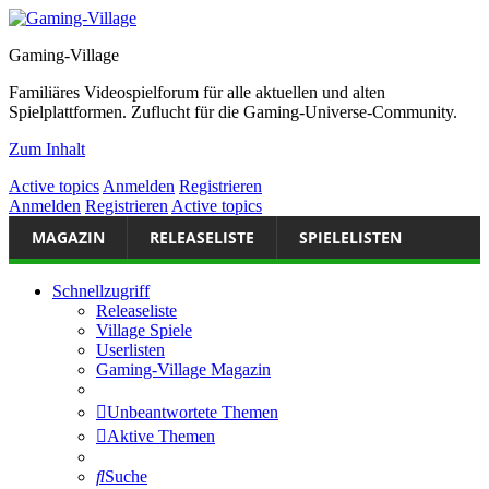
Gaming-Village
Familiäres Videospielforum für alle aktuellen und alten
Spielplattformen. Zuflucht für die Gaming-Universe-Community.
Zum Inhalt
Active topics
Anmelden
Registrieren
Anmelden
Registrieren
Active topics
MAGAZIN
RELEASELISTE
SPIELELISTEN
Schnellzugriff
Releaseliste
Village Spiele
Userlisten
Gaming-Village Magazin
Unbeantwortete Themen
Aktive Themen
Suche