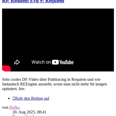
Re: Resident Evil 9: Requiem
Sehr cooles DF-Video über Pathtracing in Requiem und wie
fantastisch REEngine aussieht, wenn man nicht mehr für lastgen
optimiert. Irre.
Rufe den Beitrag auf
von
Bufko
20. Aug 2025, 08:41