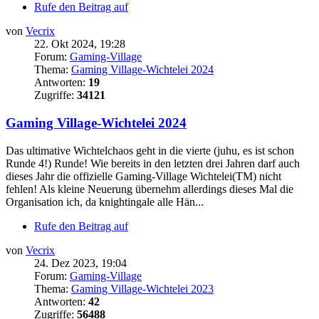
Rufe den Beitrag auf
von
Vecrix
22. Okt 2024, 19:28
Forum:
Gaming-Village
Thema:
Gaming Village-Wichtelei 2024
Antworten:
19
Zugriffe:
34121
Gaming Village-Wichtelei 2024
Das ultimative Wichtelchaos geht in die vierte (juhu, es ist schon
Runde 4!) Runde! Wie bereits in den letzten drei Jahren darf auch
dieses Jahr die offizielle Gaming-Village Wichtelei(TM) nicht
fehlen! Als kleine Neuerung übernehm allerdings dieses Mal die
Organisation ich, da knightingale alle Hän...
Rufe den Beitrag auf
von
Vecrix
24. Dez 2023, 19:04
Forum:
Gaming-Village
Thema:
Gaming Village-Wichtelei 2023
Antworten:
42
Zugriffe:
56488