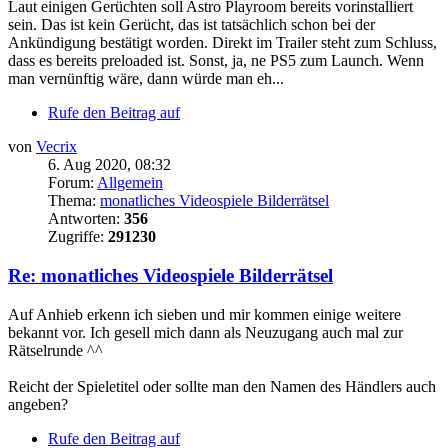
Laut einigen Gerüchten soll Astro Playroom bereits vorinstalliert
sein. Das ist kein Gerücht, das ist tatsächlich schon bei der
Ankündigung bestätigt worden. Direkt im Trailer steht zum Schluss,
dass es bereits preloaded ist. Sonst, ja, ne PS5 zum Launch. Wenn
man vernünftig wäre, dann würde man eh...
Rufe den Beitrag auf
von
Vecrix
6. Aug 2020, 08:32
Forum:
Allgemein
Thema:
monatliches Videospiele Bilderrätsel
Antworten:
356
Zugriffe:
291230
Re: monatliches Videospiele Bilderrätsel
Auf Anhieb erkenn ich sieben und mir kommen einige weitere
bekannt vor. Ich gesell mich dann als Neuzugang auch mal zur
Rätselrunde ^^
Reicht der Spieletitel oder sollte man den Namen des Händlers auch
angeben?
Rufe den Beitrag auf