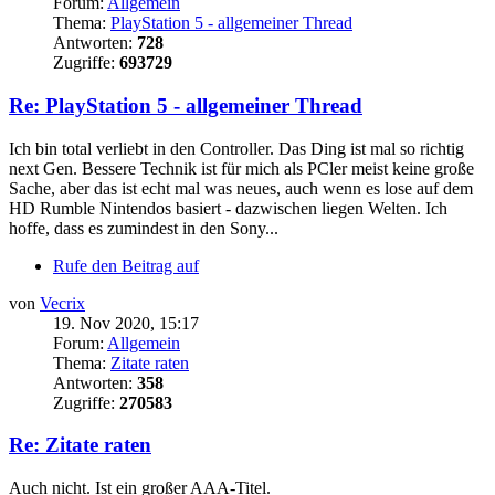
Forum:
Allgemein
Thema:
PlayStation 5 - allgemeiner Thread
Antworten:
728
Zugriffe:
693729
Re: PlayStation 5 - allgemeiner Thread
Ich bin total verliebt in den Controller. Das Ding ist mal so richtig
next Gen. Bessere Technik ist für mich als PCler meist keine große
Sache, aber das ist echt mal was neues, auch wenn es lose auf dem
HD Rumble Nintendos basiert - dazwischen liegen Welten. Ich
hoffe, dass es zumindest in den Sony...
Rufe den Beitrag auf
von
Vecrix
19. Nov 2020, 15:17
Forum:
Allgemein
Thema:
Zitate raten
Antworten:
358
Zugriffe:
270583
Re: Zitate raten
Auch nicht. Ist ein großer AAA-Titel.