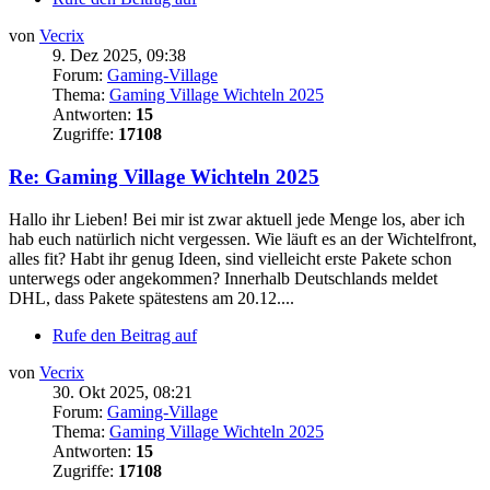
von
Vecrix
9. Dez 2025, 09:38
Forum:
Gaming-Village
Thema:
Gaming Village Wichteln 2025
Antworten:
15
Zugriffe:
17108
Re: Gaming Village Wichteln 2025
Hallo ihr Lieben! Bei mir ist zwar aktuell jede Menge los, aber ich
hab euch natürlich nicht vergessen. Wie läuft es an der Wichtelfront,
alles fit? Habt ihr genug Ideen, sind vielleicht erste Pakete schon
unterwegs oder angekommen? Innerhalb Deutschlands meldet
DHL, dass Pakete spätestens am 20.12....
Rufe den Beitrag auf
von
Vecrix
30. Okt 2025, 08:21
Forum:
Gaming-Village
Thema:
Gaming Village Wichteln 2025
Antworten:
15
Zugriffe:
17108