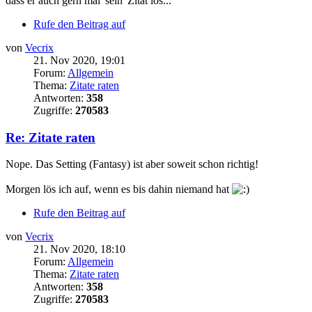
dass er auch gern mal 'sein' Zitat los...
Rufe den Beitrag auf
von
Vecrix
21. Nov 2020, 19:01
Forum:
Allgemein
Thema:
Zitate raten
Antworten:
358
Zugriffe:
270583
Re: Zitate raten
Nope. Das Setting (Fantasy) ist aber soweit schon richtig!
Morgen lös ich auf, wenn es bis dahin niemand hat
Rufe den Beitrag auf
von
Vecrix
21. Nov 2020, 18:10
Forum:
Allgemein
Thema:
Zitate raten
Antworten:
358
Zugriffe:
270583