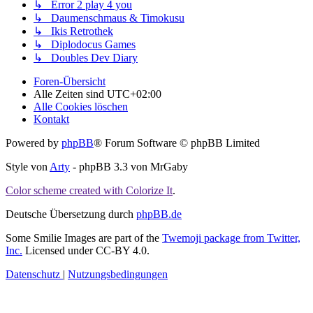
↳ Error 2 play 4 you
↳ Daumenschmaus & Timokusu
↳ Ikis Retrothek
↳ Diplodocus Games
↳ Doubles Dev Diary
Foren-Übersicht
Alle Zeiten sind
UTC+02:00
Alle Cookies löschen
Kontakt
Powered by
phpBB
® Forum Software © phpBB Limited
Style von
Arty
- phpBB 3.3 von MrGaby
Color scheme created with Colorize It
.
Deutsche Übersetzung durch
phpBB.de
Some Smilie Images are part of the
Twemoji package from Twitter,
Inc.
Licensed under CC-BY 4.0.
Datenschutz
|
Nutzungsbedingungen