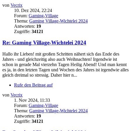
von
Vecrix
10. Dez 2024, 22:24
Forum:
Gaming-Village
Thema:
Gaming Village-Wichtelei 2024
Antworten:
19
Zugriffe:
34121
Re: Gaming Village-Wichtelei 2024
Hallo ihr Lieben! mit großen Schritten nähert sich das Ende des
Jahres - und gleichzeitig also auch Weihnachten! Irgendwie ist
schon in gerade Mal vierzehn Tagen Heilig Abend! Und man kennt
es ja, in den letzten Tagen und Wochen des Jahres ist irgendwie alles
gleich dreimal so stressig. Daher hier n...
Rufe den Beitrag auf
von
Vecrix
1. Nov 2024, 11:33
Forum:
Gaming-Village
Thema:
Gaming Village-Wichtelei 2024
Antworten:
19
Zugriffe:
34121