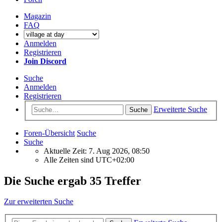
Magazin
FAQ
Anmelden
Registrieren
Join Discord
Suche
Anmelden
Registrieren
Erweiterte Suche
Suche
Foren-Übersicht
Suche
Suche
Aktuelle Zeit: 7. Aug 2026, 08:50
Alle Zeiten sind
UTC+02:00
Die Suche ergab 35 Treffer
Zur erweiterten Suche