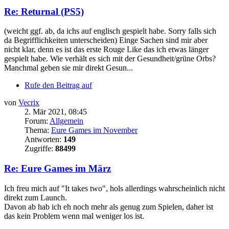
Re: Returnal (PS5)
(weicht ggf. ab, da ichs auf englisch gespielt habe. Sorry falls sich
da Begrifflichkeiten unterscheiden) Einge Sachen sind mir aber
nicht klar, denn es ist das erste Rouge Like das ich etwas länger
gespielt habe. Wie verhält es sich mit der Gesundheit/grüne Orbs?
Manchmal geben sie mir direkt Gesun...
Rufe den Beitrag auf
von
Vecrix
2. Mär 2021, 08:45
Forum:
Allgemein
Thema:
Eure Games im November
Antworten:
149
Zugriffe:
88499
Re: Eure Games im März
Ich freu mich auf "It takes two", hols allerdings wahrscheinlich nicht
direkt zum Launch.
Davon ab hab ich eh noch mehr als genug zum Spielen, daher ist
das kein Problem wenn mal weniger los ist.