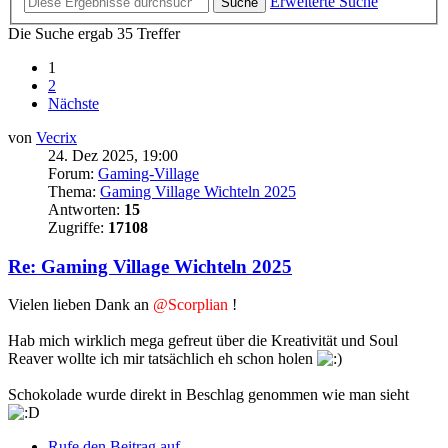
Erweiterte Suche
Suche
Die Suche ergab 35 Treffer
1
2
Nächste
von
Vecrix
24. Dez 2025, 19:00
Forum:
Gaming-Village
Thema:
Gaming Village Wichteln 2025
Antworten:
15
Zugriffe:
17108
Re: Gaming Village Wichteln 2025
Vielen lieben Dank an
@Scorplian
!
Hab mich wirklich mega gefreut über die Kreativität und Soul
Reaver wollte ich mir tatsächlich eh schon holen
Schokolade wurde direkt in Beschlag genommen wie man sieht
Rufe den Beitrag auf