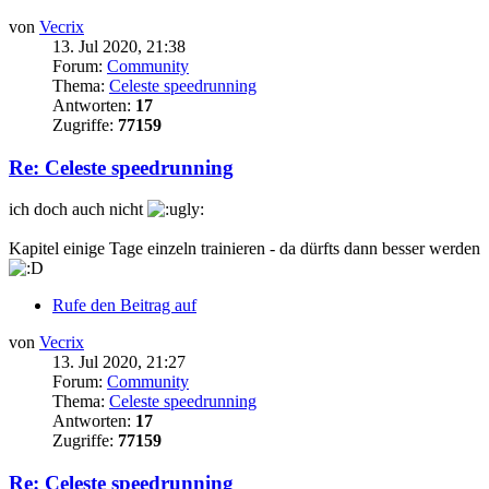
von
Vecrix
13. Jul 2020, 21:38
Forum:
Community
Thema:
Celeste speedrunning
Antworten:
17
Zugriffe:
77159
Re: Celeste speedrunning
ich doch auch nicht
Kapitel einige Tage einzeln trainieren - da dürfts dann besser werden
Rufe den Beitrag auf
von
Vecrix
13. Jul 2020, 21:27
Forum:
Community
Thema:
Celeste speedrunning
Antworten:
17
Zugriffe:
77159
Re: Celeste speedrunning