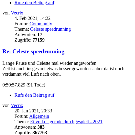
Rufe den Beitrag auf
von
Vecrix
4. Feb 2021, 14:22
Forum:
Community
Thema:
Celeste speedrunning
Antworten:
17
Zugriffe:
77159
Re: Celeste speedrunning
Lange Pause und Celeste mal wieder angeworfen.
Zeit ist auch insgesamt etwas besser geworden - aber da ist noch
verdammt viel Luft nach oben.
0:59:57.829 (91 Tode)
Rufe den Beitrag auf
von
Vecrix
20. Jan 2021, 20:33
Forum:
Allgemein
Thema:
Et voilà – gerade durchgespielt - 2021
Antworten:
383
Zugriffe:
367763