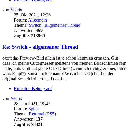
von
Vecrix
25. Okt 2021, 12:36
Forum:
Allgemein
Thema:
Switch - allgemeiner Thread
Antworten:
469
Zugriffe:
513960
Re: Switch - allgemeiner Thread
ogott das Preview-Bild allein ist ja schon kaum zu ertragen. Gut
dass ich meine Cuttermesser meistens von meinen Bildschirmen fern
halte, puh. Colt hat ja die OLED hier (wenn ich richtig erinner, oder
wars Rippi?), sonst noch jemand? Was mich seit jeher bei der
original Switch irritiert ist dass di...
Rufe den Beitrag auf
von
Vecrix
28. Jun 2021, 19:47
Forum:
Spiele
Thema:
Returnal (PS5)
Antworten:
137
Zugriffe:
78321