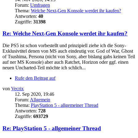
Forum:
Umfragen
Thema:
Welche Next-Gen Konsole werdet ihr kaufen?
Antworten:
40
Zugriffe:
31398
Re: Welche Next-Gen Konsole werdet ihr kaufen?
Die PS5 ist schon vorbestellt und prinzipiell ziehe ich die Sony-
Exklusivtitel denen von MS auch eindeutig vor. God of War, Ghost
of Tsushima, Persona (nicht von Sony, aber bislang gabs keinen Teil
auf ner MS Konsole) aber auch Ratchet, Horizon oder ggf. einen
neuen Uncharted-Teil möchte ich schlich...
Rufe den Beitrag auf
von
Vecrix
12. Sep 2020, 19:46
Forum:
Allgemein
Thema:
PlayStation 5 - allgemeiner Thread
Antworten:
728
Zugriffe:
693729
Re: PlayStation 5 - allgemeiner Thread