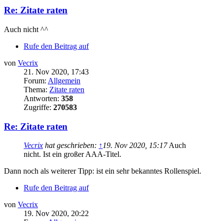
Re: Zitate raten
Auch nicht ^^
Rufe den Beitrag auf
von
Vecrix
21. Nov 2020, 17:43
Forum:
Allgemein
Thema:
Zitate raten
Antworten:
358
Zugriffe:
270583
Re: Zitate raten
Vecrix
hat geschrieben:
↑
19. Nov 2020, 15:17
Auch
nicht. Ist ein großer AAA-Titel.
Dann noch als weiterer Tipp: ist ein sehr bekanntes Rollenspiel.
Rufe den Beitrag auf
von
Vecrix
19. Nov 2020, 20:22