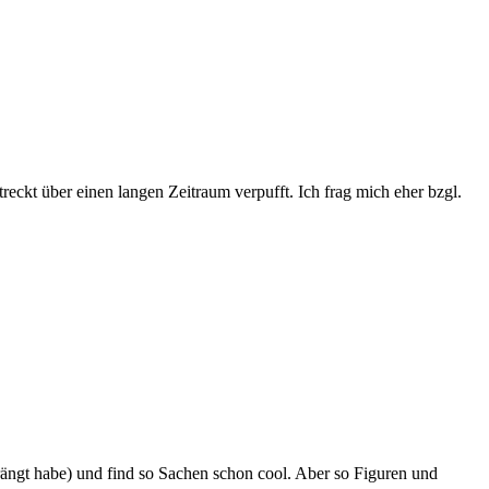
streckt über einen langen Zeitraum verpufft. Ich frag mich eher bzgl.
rängt habe) und find so Sachen schon cool. Aber so Figuren und