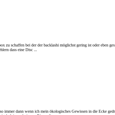
xbox zu schaffen bei der der backlashi möglichst gering ist oder eben ge
lern dass eine Disc ...
 (also immer dann wenn ich mein ökologisches Gewissen in die Ecke ged