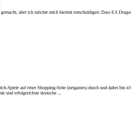
?
s gemacht, aber ich möchte mich hiermit entschuldigen: Dass EA Drago
tch-Spiele auf einer Shopping-Seite (netgames) durch und dabei bin i
e und erfolgreichste deutsche ...