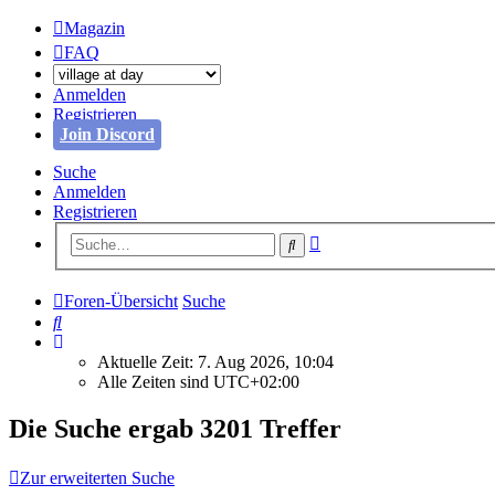
Magazin
FAQ
Anmelden
Registrieren
Join Discord
Suche
Anmelden
Registrieren
Erweiterte
Suche
Suche
Foren-Übersicht
Suche
Suche
Aktuelle Zeit: 7. Aug 2026, 10:04
Alle Zeiten sind
UTC+02:00
Die Suche ergab 3201 Treffer
Zur erweiterten Suche