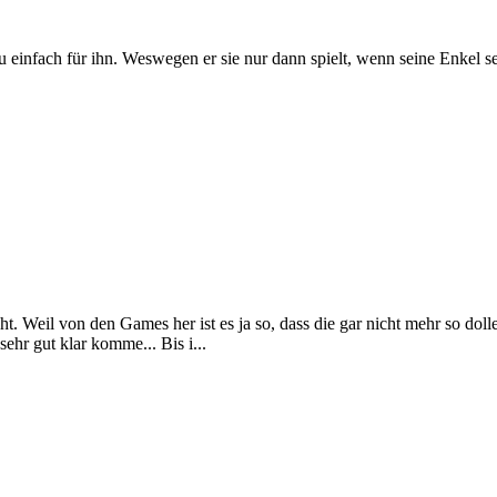
 einfach für ihn. Weswegen er sie nur dann spielt, wenn seine Enkel se
t. Weil von den Games her ist es ja so, dass die gar nicht mehr so doll
r gut klar komme... Bis i...