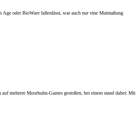
n Age oder BioWare fallenlässt, war auch
nur
eine Mutmaßung
ch auf mehrere Moorhuhn-Games gestoßen, bei einem stand dabei: Mit